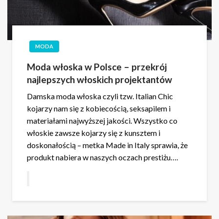
MODA
Moda włoska w Polsce – przekrój
najlepszych włoskich projektantów
Damska moda włoska czyli tzw. Italian Chic
kojarzy nam się z kobiecością, seksapilem i
materiałami najwyższej jakości. Wszystko co
włoskie zawsze kojarzy się z kunsztem i
doskonałością – metka Made in Italy sprawia, że
produkt nabiera w naszych oczach prestiżu….