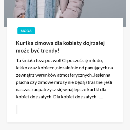
MODA
Kurtka zimowa dla kobiety dojrzałej
może być trendy!
Ta śmiała teza pozwoli Ci poczuć się młodo,
lekko oraz kobieco, niezależnie od panujących na
zewnątrz warunków atmosferycznych. Jesienna
plucha czy zimowe mrozy nie będą straszne, jeśli
na czas zaopatrzysz się w najlepsze kurtki dla
kobiet dojrzałych. Dla kobiet dojrzałych……