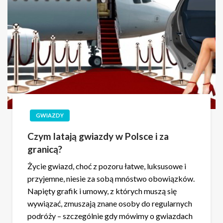
GWIAZDY
Czym latają gwiazdy w Polsce i za
granicą?
Życie gwiazd, choć z pozoru łatwe, luksusowe i
przyjemne, niesie za sobą mnóstwo obowiązków.
Napięty grafik i umowy, z których muszą się
wywiązać, zmuszają znane osoby do regularnych
podróży – szczególnie gdy mówimy o gwiazdach