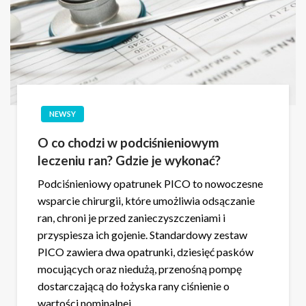
NEWSY
O co chodzi w podciśnieniowym
leczeniu ran? Gdzie je wykonać?
Podciśnieniowy opatrunek PICO to nowoczesne
wsparcie chirurgii, które umożliwia odsączanie
ran, chroni je przed zanieczyszczeniami i
przyspiesza ich gojenie. Standardowy zestaw
PICO zawiera dwa opatrunki, dziesięć pasków
mocujących oraz niedużą, przenośną pompę
dostarczającą do łożyska rany ciśnienie o
wartości nominalnej…