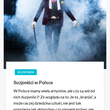
ROZRYWKA
Iluzjoniści w Polsce
W Polsce mamy wielu artystów, ale czy są wśród
nich iluzjoniści? Ze względu na to, że ta „branża”, a
może raczej dziedzina sztuki, nie jest tak
popularna jak aktorstwo czy piosenkarstwo, nie