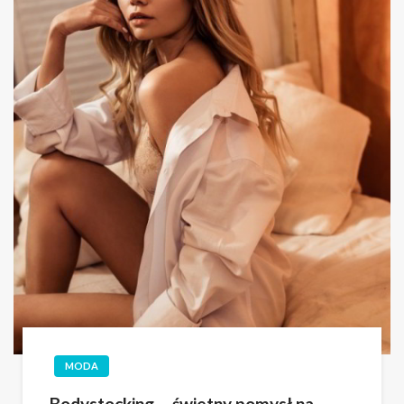
MODA
Bodystocking – świetny pomysł na