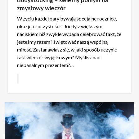
zmysłowy wieczór
W życiu każdej pary bywają specjalne rocznice,
okazje, uroczystości – kiedy z większym
naciskiem niż zwykle wypada celebrować fakt, że
jesteśmy razem i świętować naszą wspólną
miłość. Zastanawiasz się, w jaki sposób uczynić
taki wieczór wyjątkowym? Myślisz nad
niebanalnym prezentem?…