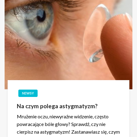
NEWSY
Na czym polega astygmatyzm?
Mrużenie oczu, niewyraźne widzenie, często
powracające bóle głowy? Sprawdź, czy nie
cierpisz na astygmatyzm! Zastanawiasz się, czym