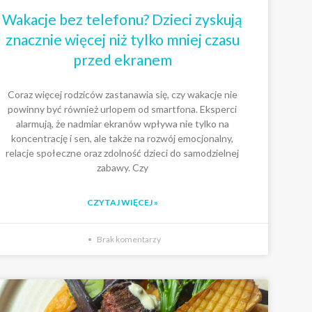
Wakacje bez telefonu? Dzieci zyskują
znacznie więcej niż tylko mniej czasu
przed ekranem
Coraz więcej rodziców zastanawia się, czy wakacje nie
powinny być również urlopem od smartfona. Eksperci
alarmują, że nadmiar ekranów wpływa nie tylko na
koncentrację i sen, ale także na rozwój emocjonalny,
relacje społeczne oraz zdolność dzieci do samodzielnej
zabawy. Czy
CZYTAJ WIĘCEJ »
Brak komentarzy