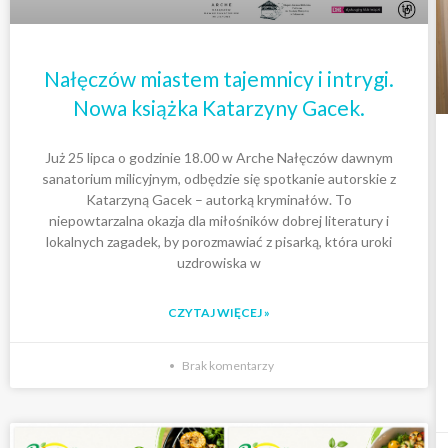
Nałęczów miastem tajemnicy i intrygi.
Nowa książka Katarzyny Gacek.
Już 25 lipca o godzinie 18.00 w Arche Nałęczów dawnym
sanatorium milicyjnym, odbędzie się spotkanie autorskie z
Katarzyną Gacek – autorką kryminałów. To
niepowtarzalna okazja dla miłośników dobrej literatury i
lokalnych zagadek, by porozmawiać z pisarką, która uroki
uzdrowiska w
CZYTAJ WIĘCEJ »
Brak komentarzy