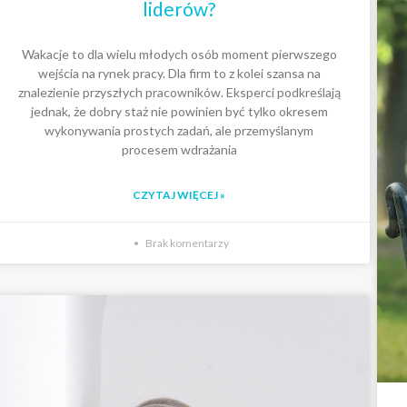
liderów?
Wakacje to dla wielu młodych osób moment pierwszego
wejścia na rynek pracy. Dla firm to z kolei szansa na
znalezienie przyszłych pracowników. Eksperci podkreślają
jednak, że dobry staż nie powinien być tylko okresem
wykonywania prostych zadań, ale przemyślanym
procesem wdrażania
CZYTAJ WIĘCEJ »
Brak komentarzy