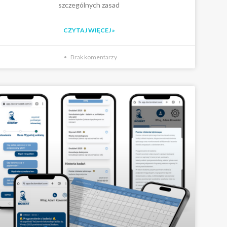
szczególnych zasad
CZYTAJ WIĘCEJ »
Brak komentarzy