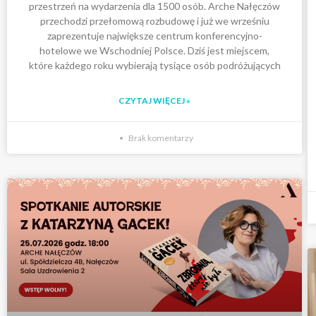
przestrzeń na wydarzenia dla 1500 osób. Arche Nałęczów
przechodzi przełomową rozbudowę i już we wrześniu
zaprezentuje największe centrum konferencyjno-
hotelowe we Wschodniej Polsce. Dziś jest miejscem,
które każdego roku wybierają tysiące osób podróżujących
CZYTAJ WIĘCEJ »
Brak komentarzy