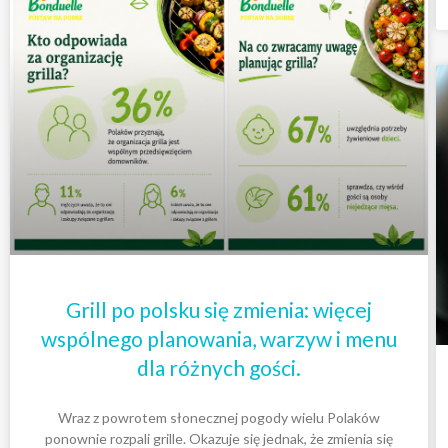
Grill po polsku się zmienia: więcej
wspólnego planowania, warzyw i menu
dla różnych gości.
Wraz z powrotem słonecznej pogody wielu Polaków
ponownie rozpali grille. Okazuje się jednak, że zmienia się