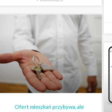
Brak komentarzy
Ofert mieszkań przybywa, ale