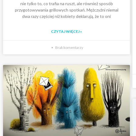
nie tylko to, co trafia na ruszt, ale również sposób
przygotowywania grillowych spotkań. Mężczyźni niemal
dwa razy częściej niż kobiety deklarują, że to oni
CZYTAJ WIĘCEJ »
Brak komentarzy