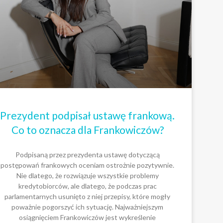
Prezydent podpisał ustawę frankową.
Co to oznacza dla Frankowiczów?
Podpisaną przez prezydenta ustawę dotyczącą
postępowań frankowych oceniam ostrożnie pozytywnie.
Nie dlatego, że rozwiązuje wszystkie problemy
kredytobiorców, ale dlatego, że podczas prac
parlamentarnych usunięto z niej przepisy, które mogły
poważnie pogorszyć ich sytuację. Najważniejszym
osiągnięciem Frankowiczów jest wykreślenie