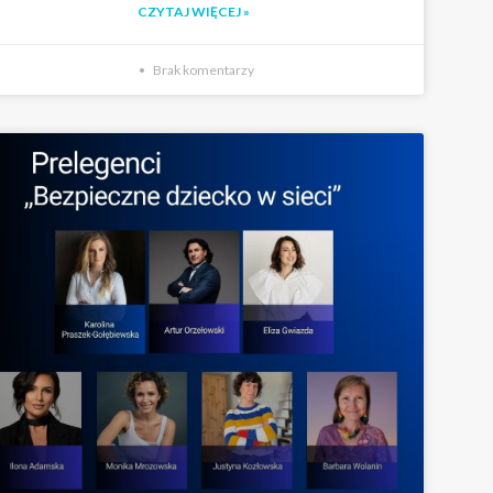
CZYTAJ WIĘCEJ »
Brak komentarzy