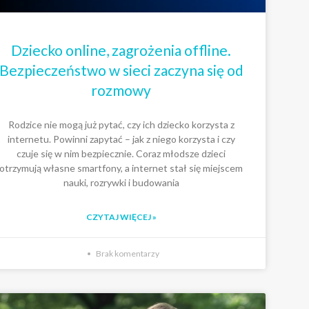
Dziecko online, zagrożenia offline.
Bezpieczeństwo w sieci zaczyna się od
rozmowy
Rodzice nie mogą już pytać, czy ich dziecko korzysta z
internetu. Powinni zapytać – jak z niego korzysta i czy
czuje się w nim bezpiecznie. Coraz młodsze dzieci
otrzymują własne smartfony, a internet stał się miejscem
nauki, rozrywki i budowania
CZYTAJ WIĘCEJ »
Brak komentarzy