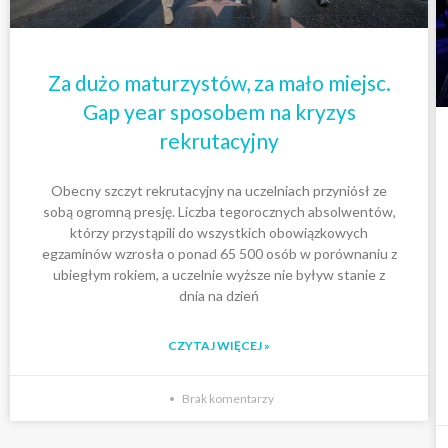
Za dużo maturzystów, za mało miejsc.
Gap year sposobem na kryzys
rekrutacyjny
Obecny szczyt rekrutacyjny na uczelniach przyniósł ze
sobą ogromną presję. Liczba tegorocznych absolwentów,
którzy przystąpili do wszystkich obowiązkowych
egzaminów wzrosła o ponad 65 500 osób w porównaniu z
ubiegłym rokiem, a uczelnie wyższe nie byływ stanie z
dnia na dzień
CZYTAJ WIĘCEJ »
Brak komentarzy