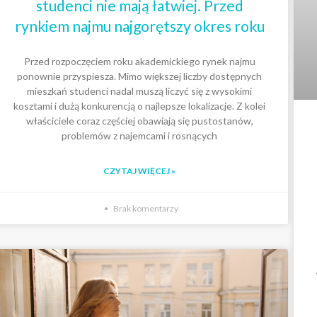
studenci nie mają łatwiej. Przed
rynkiem najmu najgorętszy okres roku
Przed rozpoczęciem roku akademickiego rynek najmu
ponownie przyspiesza. Mimo większej liczby dostępnych
mieszkań studenci nadal muszą liczyć się z wysokimi
kosztami i dużą konkurencją o najlepsze lokalizacje. Z kolei
właściciele coraz częściej obawiają się pustostanów,
problemów z najemcami i rosnących
CZYTAJ WIĘCEJ »
Brak komentarzy