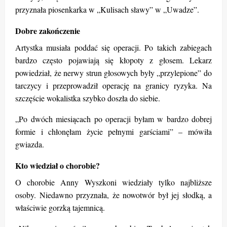
przyznała piosenkarka w „Kulisach sławy” w „Uwadze”.
Dobre zakończenie
Artystka musiała poddać się operacji. Po takich zabiegach
bardzo często pojawiają się kłopoty z głosem. Lekarz
powiedział, że nerwy strun głosowych były „przylepione” do
tarczycy i przeprowadził operację na granicy ryzyka. Na
szczęście wokalistka szybko doszła do siebie.
„Po dwóch miesiącach po operacji byłam w bardzo dobrej
formie i chłonęłam życie pełnymi garściami” – mówiła
gwiazda.
Kto wiedział o chorobie?
O chorobie Anny Wyszkoni wiedziały tylko najbliższe
osoby. Niedawno przyznała, że nowotwór był jej słodką, a
właściwie gorzką tajemnicą.