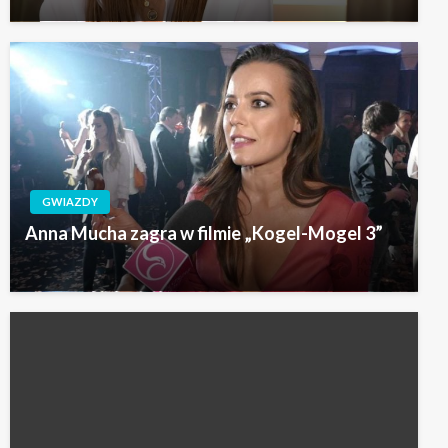
GWIAZDY
Anna Mucha zagra w filmie „Kogel-Mogel 3”