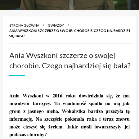
STRONA GŁÓWNA
GWIAZDY
ANIA WYSZKONI SZCZERZE O SWOJEJ CHOROBIE. CZEGO NAJBARDZIEJ
SIĘ BAŁA?
Ania Wyszkoni szczerze o swojej
chorobie. Czego najbardziej się bała?
Ania Wyszkoni w 2016 roku dowiedziała się, że ma
nowotwór tarczycy. Ta wiadomość spadła na nią jak
grom z jasnego nieba. Wokalistka bardzo przeżyła tę
informację. Na szczęście pokonała raka i teraz znowu
może cieszyć się życiem. Jakie myśli towarzyszyły jej
podczas choroby?