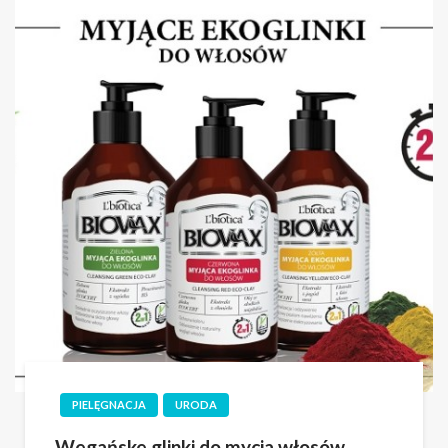
PIELĘGNACJA
URODA
Wegańske glinki do mycia włosów