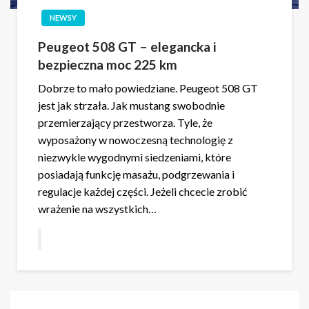
NEWSY
Peugeot 508 GT – elegancka i
bezpieczna moc 225 km
Dobrze to mało powiedziane. Peugeot 508 GT
jest jak strzała. Jak mustang swobodnie
przemierzający przestworza. Tyle, że
wyposażony w nowoczesną technologię z
niezwykle wygodnymi siedzeniami, które
posiadają funkcję masażu, podgrzewania i
regulacje każdej części. Jeżeli chcecie zrobić
wrażenie na wszystkich…