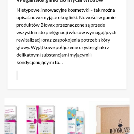
Nietypowe, innowacyjne kosmetyki – tak można
opisać nowe myjące ekoglinki. Nowości w gamie
produktów Biovax przeznaczone są przede
wszystkim do pielęgnacji włosów wymagających
rewitalizacji oraz zaspokojenia potrzeb skóry
głowy. Wyjątkowe połączenie czystej glinki z
delikatnymi substancjami myjącymi i
kondycjonującymi to…