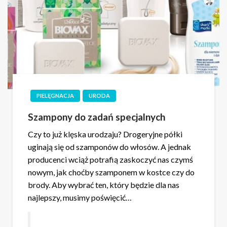
PIELĘGNACJA
URODA
Szampony do zadań specjalnych
Czy to już klęska urodzaju? Drogeryjne półki
uginają się od szamponów do włosów. A jednak
producenci wciąż potrafią zaskoczyć nas czymś
nowym, jak choćby szamponem w kostce czy do
brody. Aby wybrać ten, który będzie dla nas
najlepszy, musimy poświęcić…