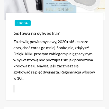
URODA
Gotowa na sylwestra?
Za chwilę powitamy nowy, 2020 rok! Jeszcze
czas, choć coraz go mniej. Spokojnie, zdążysz!
Dzięki kilku prostym zabiegom pielęgnacyjnym
w sylwestrową noc poczujesz się jak prawdziwa
królowa balu. Nawet, jeśli zaczniesz się
szykować za pięć dwunasta. Regeneracja włosów
w 10…