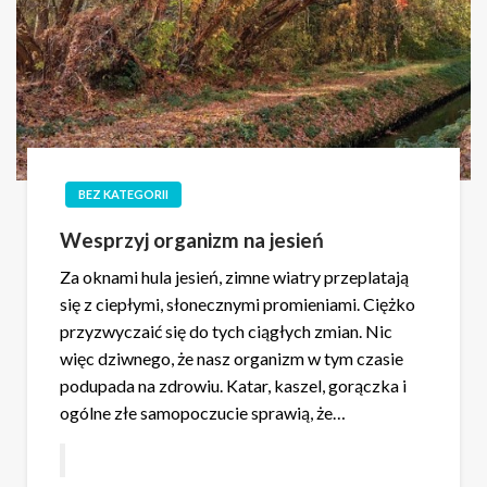
BEZ KATEGORII
Wesprzyj organizm na jesień
Za oknami hula jesień, zimne wiatry przeplatają
się z ciepłymi, słonecznymi promieniami. Ciężko
przyzwyczaić się do tych ciągłych zmian. Nic
więc dziwnego, że nasz organizm w tym czasie
podupada na zdrowiu. Katar, kaszel, gorączka i
ogólne złe samopoczucie sprawią, że…