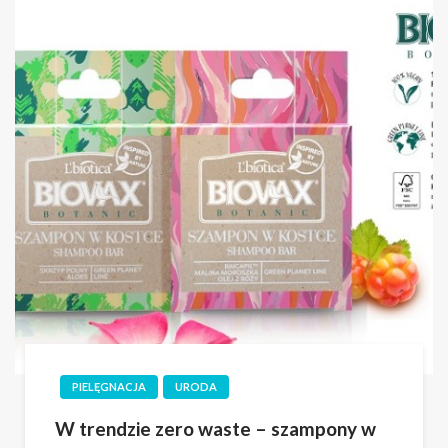
PIELĘGNACJA
URODA
W trendzie zero waste – szampony w