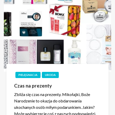
PIELĘGNACJA
URODA
Czas na prezenty
Zbliża się czas na prezenty. Mikołajki, Boże
Narodzenie to okazja do obdarowania
ukochanych osób miłym podarunkiem. Jakim?
Może wybierzecie coś z naszych podpowiedzi.