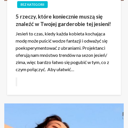
BEZ KATEGORII
5 rzeczy, które koniecznie muszą się
znaleźć w Twojej garderobie tej jesieni!
Jesień to czas, kiedy każda kobieta kochająca
modę może puścić wodze fantazji i odważyć się
poeksperymentować z ubraniami. Projektanci
oferują nam mnóstwo trendów na sezon jesień/
zima, więc bardzo łatwo się pogubić w tym, co z
czym połączyć. Aby ułatwić…