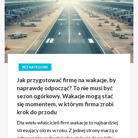
BEZ KATEGORII
Jak przygotować firmę na wakacje, by
naprawdę odpocząć? To nie musi być
sezon ogórkowy. Wakacje mogą stać
się momentem, w którym firma zrobi
krok do przodu
Dla wielu właścicieli firm wakacje to najbardziej
stresujący okres w roku. Z jednej strony marzą o
odpoczynku, z drugiej obawiają się, że po kilku