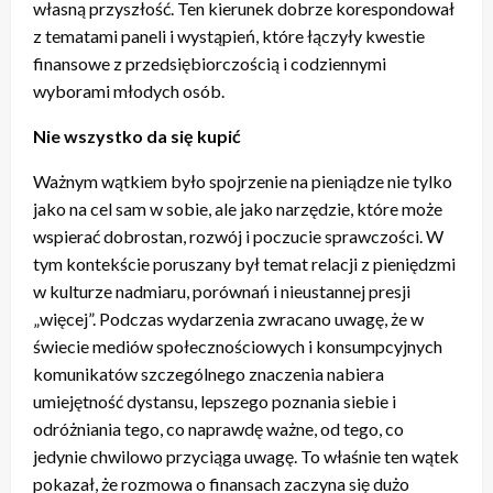
własną przyszłość. Ten kierunek dobrze korespondował
z tematami paneli i wystąpień, które łączyły kwestie
finansowe z przedsiębiorczością i codziennymi
wyborami młodych osób.
Nie wszystko da się kupić
Ważnym wątkiem było spojrzenie na pieniądze nie tylko
jako na cel sam w sobie, ale jako narzędzie, które może
wspierać dobrostan, rozwój i poczucie sprawczości. W
tym kontekście poruszany był temat relacji z pieniędzmi
w kulturze nadmiaru, porównań i nieustannej presji
„więcej”. Podczas wydarzenia zwracano uwagę, że w
świecie mediów społecznościowych i konsumpcyjnych
komunikatów szczególnego znaczenia nabiera
umiejętność dystansu, lepszego poznania siebie i
odróżniania tego, co naprawdę ważne, od tego, co
jedynie chwilowo przyciąga uwagę. To właśnie ten wątek
pokazał, że rozmowa o finansach zaczyna się dużo