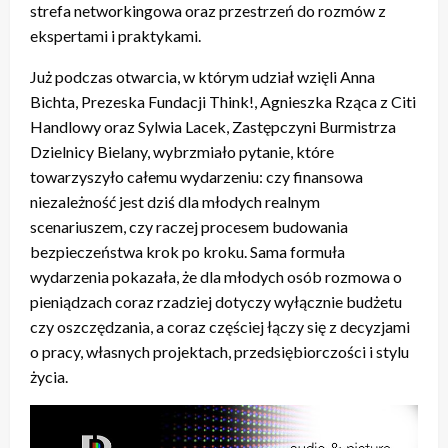
strefa networkingowa oraz przestrzeń do rozmów z
ekspertami i praktykami.
Już podczas otwarcia, w którym udział wzięli Anna
Bichta, Prezeska Fundacji Think!, Agnieszka Rząca z Citi
Handlowy oraz Sylwia Lacek, Zastępczyni Burmistrza
Dzielnicy Bielany, wybrzmiało pytanie, które
towarzyszyło całemu wydarzeniu: czy finansowa
niezależność jest dziś dla młodych realnym
scenariuszem, czy raczej procesem budowania
bezpieczeństwa krok po kroku. Sama formuła
wydarzenia pokazała, że dla młodych osób rozmowa o
pieniądzach coraz rzadziej dotyczy wyłącznie budżetu
czy oszczędzania, a coraz częściej łączy się z decyzjami
o pracy, własnych projektach, przedsiębiorczości i stylu
życia.