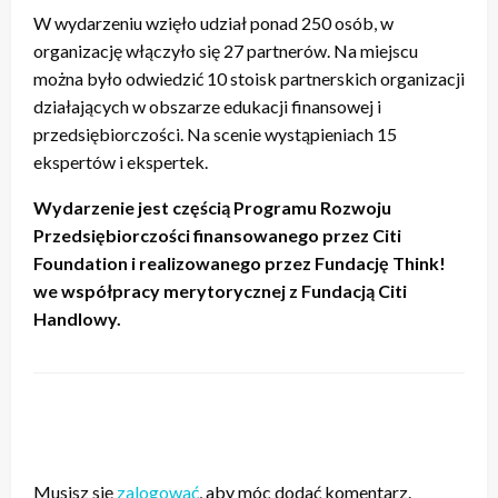
W wydarzeniu wzięło udział ponad 250 osób, w
organizację włączyło się 27 partnerów. Na miejscu
można było odwiedzić 10 stoisk partnerskich organizacji
działających w obszarze edukacji finansowej i
przedsiębiorczości. Na scenie wystąpieniach 15
ekspertów i ekspertek.
Wydarzenie jest częścią Programu Rozwoju
Przedsiębiorczości finansowanego przez Citi
Foundation i realizowanego przez Fundację Think!
we współpracy merytorycznej z Fundacją Citi
Handlowy.
ZOSTAW ODPOWIEDŹ
Musisz się
zalogować
, aby móc dodać komentarz.