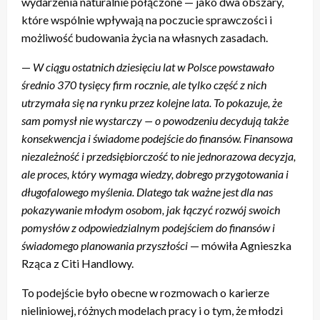
wydarzenia naturalnie połączone — jako dwa obszary,
które wspólnie wpływają na poczucie sprawczości i
możliwość budowania życia na własnych zasadach.
—
W ciągu ostatnich dziesięciu lat w Polsce powstawało
średnio 370 tysięcy firm rocznie, ale tylko część z nich
utrzymała się na rynku przez kolejne lata. To pokazuje, że
sam pomysł nie wystarczy — o powodzeniu decydują także
konsekwencja i świadome podejście do finansów. Finansowa
niezależność i przedsiębiorczość to nie jednorazowa decyzja,
ale proces, który wymaga wiedzy, dobrego przygotowania i
długofalowego myślenia. Dlatego tak ważne jest dla nas
pokazywanie młodym osobom, jak łączyć rozwój swoich
pomysłów z odpowiedzialnym podejściem do finansów i
świadomego planowania przyszłości
— mówiła Agnieszka
Rząca z Citi Handlowy.
To podejście było obecne w rozmowach o karierze
nieliniowej, różnych modelach pracy i o tym, że młodzi