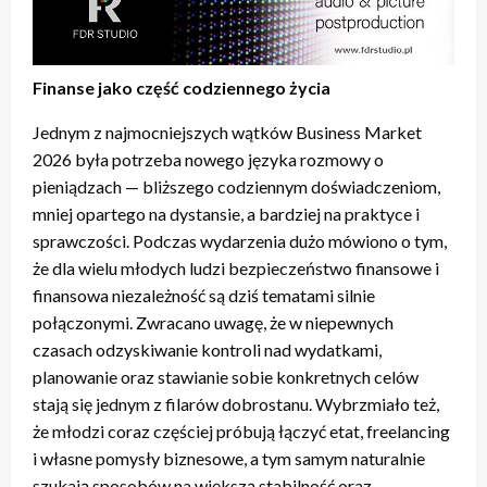
Finanse jako część codziennego życia
Jednym z najmocniejszych wątków Business Market
2026 była potrzeba nowego języka rozmowy o
pieniądzach — bliższego codziennym doświadczeniom,
mniej opartego na dystansie, a bardziej na praktyce i
sprawczości. Podczas wydarzenia dużo mówiono o tym,
że dla wielu młodych ludzi bezpieczeństwo finansowe i
finansowa niezależność są dziś tematami silnie
połączonymi. Zwracano uwagę, że w niepewnych
czasach odzyskiwanie kontroli nad wydatkami,
planowanie oraz stawianie sobie konkretnych celów
stają się jednym z filarów dobrostanu. Wybrzmiało też,
że młodzi coraz częściej próbują łączyć etat, freelancing
i własne pomysły biznesowe, a tym samym naturalnie
szukają sposobów na większą stabilność oraz