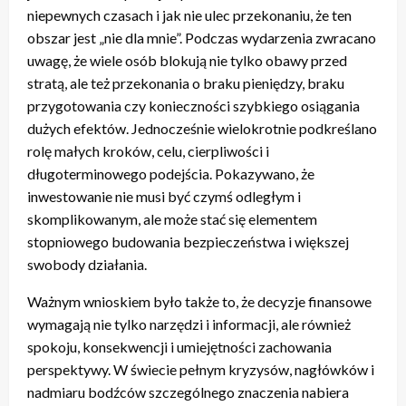
niepewnych czasach i jak nie ulec przekonaniu, że ten
obszar jest „nie dla mnie”. Podczas wydarzenia zwracano
uwagę, że wiele osób blokują nie tylko obawy przed
stratą, ale też przekonania o braku pieniędzy, braku
przygotowania czy konieczności szybkiego osiągania
dużych efektów. Jednocześnie wielokrotnie podkreślano
rolę małych kroków, celu, cierpliwości i
długoterminowego podejścia. Pokazywano, że
inwestowanie nie musi być czymś odległym i
skomplikowanym, ale może stać się elementem
stopniowego budowania bezpieczeństwa i większej
swobody działania.
Ważnym wnioskiem było także to, że decyzje finansowe
wymagają nie tylko narzędzi i informacji, ale również
spokoju, konsekwencji i umiejętności zachowania
perspektywy. W świecie pełnym kryzysów, nagłówków i
nadmiaru bodźców szczególnego znaczenia nabiera