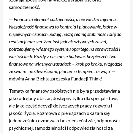
samodzielność.
—
Finanse to element codzienności, a nie wiedza tajemna.
Niezależność finansowa to kontrola i planowanie, które w
niepewnych czasach budują naszą realną stabilność i siłę do
realizacji marzeń. Zamiast jednak sztywnych zasad,
potrzebujemy własnego systemu opartego na sprawczości i
wartościach. Każdy z nas może budować bezpieczeństwo
finansowe na własnych zasadach – krok po kroku, w zgodzie
ze swoimi możliwościami, planami i tempem rozwoju
—
mówiła Anna Bichta, prezeska Fundacji Think!.
Tematyka finansów osobistych nie była przedstawiana
jako odrębny obszar, dostępny tylko dla specjalistów,
ale jako część decyzji dotyczących pracy, rozwoju i
jakości życia. Rozmowa o pieniądzach okazała się
jednocześnie rozmową o bezpieczeństwie, odporności
psychicznej, samodzielności i odpowiedzialności za