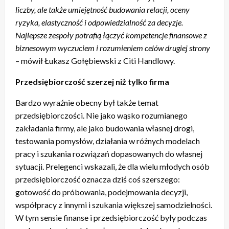
liczby, ale także umiejętność budowania relacji, oceny
ryzyka, elastyczność i odpowiedzialność za decyzje.
Najlepsze zespoły potrafią łączyć kompetencje finansowe z
biznesowym wyczuciem i rozumieniem celów drugiej strony
– mówił Łukasz Gołębiewski z Citi Handlowy.
Przedsiębiorczość szerzej niż tylko firma
Bardzo wyraźnie obecny był także temat
przedsiębiorczości. Nie jako wąsko rozumianego
zakładania firmy, ale jako budowania własnej drogi,
testowania pomysłów, działania w różnych modelach
pracy i szukania rozwiązań dopasowanych do własnej
sytuacji. Prelegenci wskazali, że dla wielu młodych osób
przedsiębiorczość oznacza dziś coś szerszego:
gotowość do próbowania, podejmowania decyzji,
współpracy z innymi i szukania większej samodzielności.
W tym sensie finanse i przedsiębiorczość były podczas