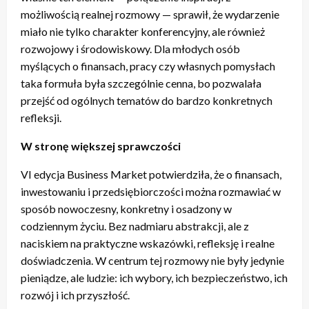
możliwością realnej rozmowy — sprawił, że wydarzenie
miało nie tylko charakter konferencyjny, ale również
rozwojowy i środowiskowy. Dla młodych osób
myślących o finansach, pracy czy własnych pomysłach
taka formuła była szczególnie cenna, bo pozwalała
przejść od ogólnych tematów do bardzo konkretnych
refleksji.
W stronę większej sprawczości
VI edycja Business Market potwierdziła, że o finansach,
inwestowaniu i przedsiębiorczości można rozmawiać w
sposób nowoczesny, konkretny i osadzony w
codziennym życiu. Bez nadmiaru abstrakcji, ale z
naciskiem na praktyczne wskazówki, refleksję i realne
doświadczenia. W centrum tej rozmowy nie były jedynie
pieniądze, ale ludzie: ich wybory, ich bezpieczeństwo, ich
rozwój i ich przyszłość.