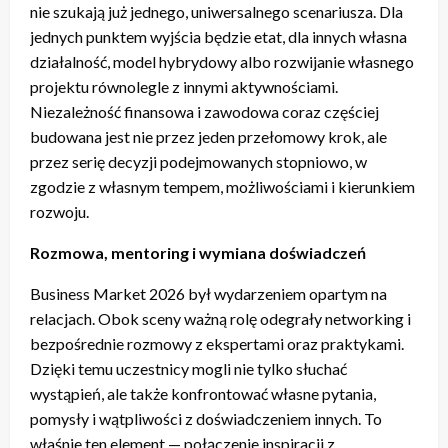
nie szukają już jednego, uniwersalnego scenariusza. Dla
jednych punktem wyjścia będzie etat, dla innych własna
działalność, model hybrydowy albo rozwijanie własnego
projektu równolegle z innymi aktywnościami.
Niezależność finansowa i zawodowa coraz częściej
budowana jest nie przez jeden przełomowy krok, ale
przez serię decyzji podejmowanych stopniowo, w
zgodzie z własnym tempem, możliwościami i kierunkiem
rozwoju.
Rozmowa, mentoring i wymiana doświadczeń
Business Market 2026 był wydarzeniem opartym na
relacjach. Obok sceny ważną rolę odegrały networking i
bezpośrednie rozmowy z ekspertami oraz praktykami.
Dzięki temu uczestnicy mogli nie tylko słuchać
wystąpień, ale także konfrontować własne pytania,
pomysły i wątpliwości z doświadczeniem innych. To
właśnie ten element — połączenie inspiracji z