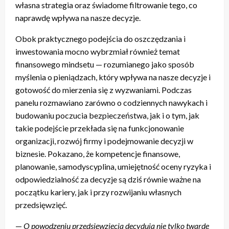
własna strategia oraz świadome filtrowanie tego, co
naprawdę wpływa na nasze decyzje.
Obok praktycznego podejścia do oszczędzania i
inwestowania mocno wybrzmiał również temat
finansowego mindsetu — rozumianego jako sposób
myślenia o pieniądzach, który wpływa na nasze decyzje i
gotowość do mierzenia się z wyzwaniami. Podczas
panelu rozmawiano zarówno o codziennych nawykach i
budowaniu poczucia bezpieczeństwa, jak i o tym, jak
takie podejście przekłada się na funkcjonowanie
organizacji, rozwój firmy i podejmowanie decyzji w
biznesie. Pokazano, że kompetencje finansowe,
planowanie, samodyscyplina, umiejętność oceny ryzyka i
odpowiedzialność za decyzje są dziś równie ważne na
początku kariery, jak i przy rozwijaniu własnych
przedsięwzięć.
—
O powodzeniu przedsięwzięcia decydują nie tylko twarde