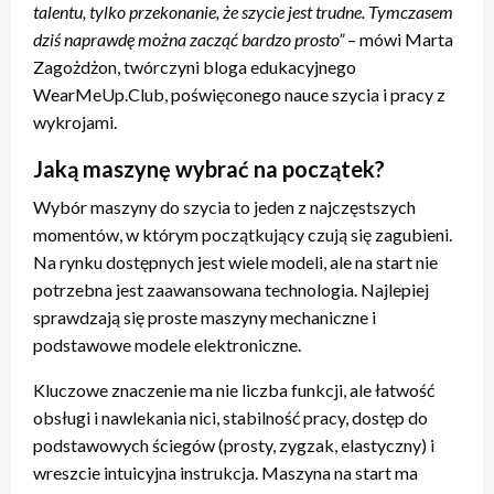
talentu, tylko przekonanie, że szycie jest trudne. Tymczasem
dziś naprawdę można zacząć bardzo prosto”
– mówi Marta
Zagożdżon, twórczyni bloga edukacyjnego
WearMeUp.Club, poświęconego nauce szycia i pracy z
wykrojami.
Jaką maszynę wybrać na początek?
Wybór maszyny do szycia to jeden z najczęstszych
momentów, w którym początkujący czują się zagubieni.
Na rynku dostępnych jest wiele modeli, ale na start nie
potrzebna jest zaawansowana technologia. Najlepiej
sprawdzają się proste maszyny mechaniczne i
podstawowe modele elektroniczne.
Kluczowe znaczenie ma nie liczba funkcji, ale łatwość
obsługi i nawlekania nici, stabilność pracy, dostęp do
podstawowych ściegów (prosty, zygzak, elastyczny) i
wreszcie intuicyjna instrukcja. Maszyna na start ma