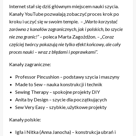
Internet stał się dziś głównym miejscem nauki szycia.
Kanały YouTube pozwalają zobaczyć proces krok po
kroku i uczyć się w swoim tempie.
– „Warto korzystać
zarówno z kanałów zagranicznych, jak i polskich, bo szycie
nie zna granic!”
– poleca Marta Zagożdżon.
– „Coraz
częściej twórcy pokazują nie tylko efekt końcowy, ale cały
proces nauki – wraz z błędami i poprawkami”.
Kanały zagraniczne:
Professor Pincushion – podstawy szycia i maszyny
Made to Sew – nauka konstrukcji i technik
Sewing Therapy – spokojne projekty DIY
Anita by Design – szycie dla początkujących
Sew Very Easy – szybkie, użytkowe projekty
Kanały polskie:
Igła i Nitka (Anna Janocha) – konstrukcja ubrań i