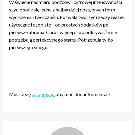
W świecie nadmiaru bodźców i cyfrowej intensywności
szycie staje się jedną z najbardziej dostępnych form
wyciszenia i twórczości. Pozwala tworzyć rzeczy realne,
użyteczne i osobiste – od prostych dodatków po
pierwsze ubrania. Coraz więcej osób odkrywa, że nie
potrzebują perfekcyjnego startu. Potrzebują tylko
pierwszego ściegu.
ZOSTAW ODPOWIEDŹ
Musisz się
zalogować
, aby móc dodać komentarz.