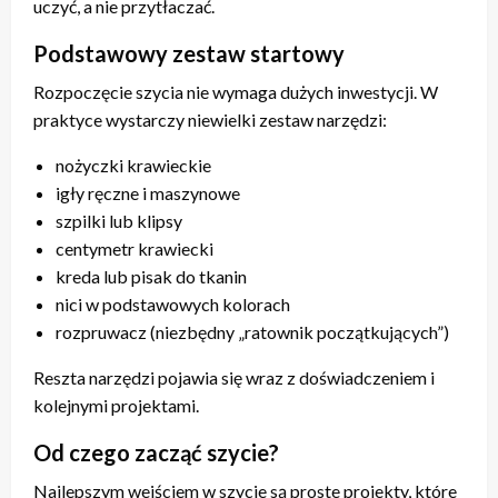
uczyć, a nie przytłaczać.
Podstawowy zestaw startowy
Rozpoczęcie szycia nie wymaga dużych inwestycji. W
praktyce wystarczy niewielki zestaw narzędzi:
nożyczki krawieckie
igły ręczne i maszynowe
szpilki lub klipsy
centymetr krawiecki
kreda lub pisak do tkanin
nici w podstawowych kolorach
rozpruwacz (niezbędny „ratownik początkujących”)
Reszta narzędzi pojawia się wraz z doświadczeniem i
kolejnymi projektami.
Od czego zacząć szycie?
Najlepszym wejściem w szycie są proste projekty, które