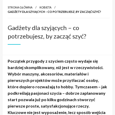
STRONA GŁÓWNA
KOBIETA
GADŻETY DLA SZYJĄCYCH – CO POTRZEBUJESZ, BY ZACZĄĆ SZYĆ?
Gadżety dla szyjących – co
potrzebujesz, by zacząć szyć?
Początek przygody z szyciem często wydaje się
bardziej skomplikowany, niż jest w rzeczywistości.
Wybór maszyny, akcesoriów, materiałów i
pierwszych projektów może przytłaczać osoby,
które dopiero rozważają to hobby. Tymczasem – jak
podkreślają pasjonaci szycia – dobrze zaplanowany
start pozwala już po kilku godzinach stworzyć
pierwsze proste, satysfakcjonujące rzeczy.
Kluczowe nie jest wyposażenie, lecz sposób wejścia