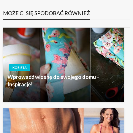
MOŻE CI SIĘ SPODOBAĆ RÓWNIEŻ
KOBIETA
Wprowadź wiosnę do swojego domu –
Inspiracje!