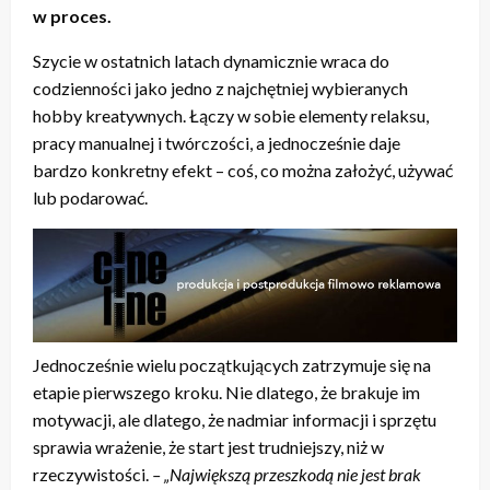
w proces.
Szycie w ostatnich latach dynamicznie wraca do
codzienności jako jedno z najchętniej wybieranych
hobby kreatywnych. Łączy w sobie elementy relaksu,
pracy manualnej i twórczości, a jednocześnie daje
bardzo konkretny efekt – coś, co można założyć, używać
lub podarować.
Jednocześnie wielu początkujących zatrzymuje się na
etapie pierwszego kroku. Nie dlatego, że brakuje im
motywacji, ale dlatego, że nadmiar informacji i sprzętu
sprawia wrażenie, że start jest trudniejszy, niż w
rzeczywistości.
– „Największą przeszkodą nie jest brak