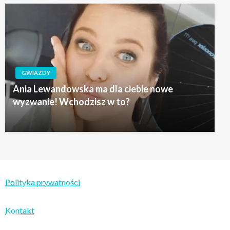
GWIAZDY
Ania Lewandowska ma dla ciebie nowe
wyzwanie! Wchodzisz w to?
Polityka prywatności
Kontakt