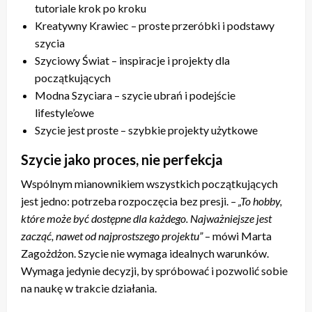
tutoriale krok po kroku
Kreatywny Krawiec – proste przeróbki i podstawy
szycia
Szyciowy Świat – inspiracje i projekty dla
początkujących
Modna Szyciara – szycie ubrań i podejście
lifestyle’owe
Szycie jest proste – szybkie projekty użytkowe
Szycie jako proces, nie perfekcja
Wspólnym mianownikiem wszystkich początkujących
jest jedno: potrzeba rozpoczęcia bez presji.
– „To hobby,
które może być dostępne dla każdego. Najważniejsze jest
zacząć, nawet od najprostszego projektu”
– mówi Marta
Zagożdżon. Szycie nie wymaga idealnych warunków.
Wymaga jedynie decyzji, by spróbować i pozwolić sobie
na naukę w trakcie działania.