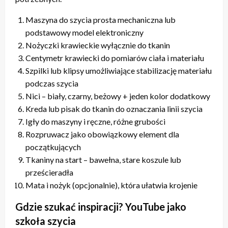
Maszyna do szycia prosta mechaniczna lub
podstawowy model elektroniczny
Nożyczki krawieckie wyłącznie do tkanin
Centymetr krawiecki do pomiarów ciała i materiału
Szpilki lub klipsy umożliwiające stabilizację materiału
podczas szycia
Nici – biały, czarny, beżowy + jeden kolor dodatkowy
Kreda lub pisak do tkanin do oznaczania linii szycia
Igły do maszyny i ręczne, różne grubości
Rozpruwacz jako obowiązkowy element dla
początkujących
Tkaniny na start – bawełna, stare koszule lub
prześcieradła
Mata i nożyk (opcjonalnie), która ułatwia krojenie
Gdzie szukać inspiracji? YouTube jako
szkoła szycia