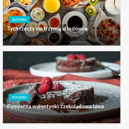
KUCHNIA
Tych rzeczy nie trzymaj w lodówce
KUCHNIA
Pomysł na walentynki: czekoladowa lawa