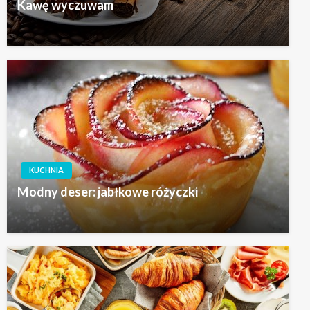
Kawę wyczuwam
KUCHNIA
Modny deser: jabłkowe różyczki