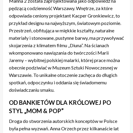
Manna 2 została zaprojektowana jako odpowiedź na
pędzącą codzienność Warszawy. Wnętrze, za które
odpowiada ceniony projektant Kacper Gronkiewicz, to
przykład designu na najwyższym, światowym poziomie.
Przestrzeń, obfitująca w miękkie kształty, naturalne
materiały i stonowane, pustynne barwy, ma przywoływać
skojarzenia z klimatem filmu „Diuna”. Na ścianach
wkomponowano nawiązania do twórczości Marii
Jaremy – wybitnej polskiej malarki, której prace można
obecnie podziwiać w Muzeum Sztuki Nowoczesnej w
Warszawie. To unikalne otoczenie zachęca do długich
spotkań, odpoczynku i oddania się świadomemu
doświadczaniu smaku.
OD BANKIETÓW DLA KRÓLOWEJ PO
STYL „MOM & POP”
Droga do stworzenia autorskich konceptów w Polsce
była pełna wyzwań. Anna Orzech przez kilkanaście lat