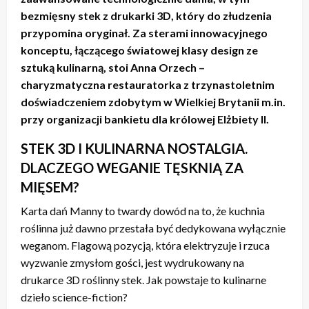
bezmięsny stek z drukarki 3D, który do złudzenia
przypomina oryginał. Za sterami innowacyjnego
konceptu, łączącego światowej klasy design ze
sztuką kulinarną, stoi Anna Orzech –
charyzmatyczna restauratorka z trzynastoletnim
doświadczeniem zdobytym w Wielkiej Brytanii m.in.
przy organizacji bankietu dla królowej Elżbiety II.
STEK 3D I KULINARNA NOSTALGIA.
DLACZEGO WEGANIE TĘSKNIĄ ZA
MIĘSEM?
Karta dań Manny to twardy dowód na to, że kuchnia
roślinna już dawno przestała być dedykowana wyłącznie
weganom. Flagową pozycją, która elektryzuje i rzuca
wyzwanie zmysłom gości, jest wydrukowany na
drukarce 3D roślinny stek. Jak powstaje to kulinarne
dzieło science-fiction?