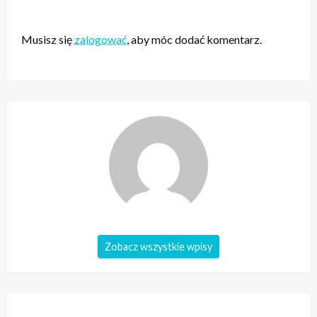
ZOSTAW ODPOWIEDŹ
Musisz się
zalogować
, aby móc dodać komentarz.
Zobacz wszystkie wpisy