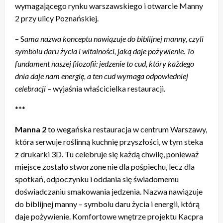
wymagającego rynku warszawskiego i otwarcie Manny
2 przy ulicy Poznańskiej.
– S
ama nazwa konceptu nawiązuje do biblijnej manny, czyli
symbolu daru życia i witalności, jaką daje pożywienie. To
fundament naszej filozofii: jedzenie to cud, który każdego
dnia daje nam energię, a ten cud wymaga odpowiedniej
celebracji
– wyjaśnia właścicielka restauracji.
***
Manna 2
to wegańska restauracja w centrum Warszawy,
która serwuje roślinną kuchnię przyszłości, w tym steka
z drukarki 3D. Tu celebruje się każdą chwilę, ponieważ
miejsce zostało stworzone nie dla pośpiechu, lecz dla
spotkań, odpoczynku i oddania się świadomemu
doświadczaniu smakowania jedzenia. Nazwa nawiązuje
do biblijnej manny – symbolu daru życia i energii, którą
daje pożywienie. Komfortowe wnętrze projektu Kacpra