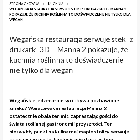
STRONA GŁÓWNA
KUCHNIA
WEGAŃSKA RESTAURACJA SERWUJE STEKI Z DRUKARKI 3D – MANNA 2
POKAZUJE, ŻE KUCHNIA ROŚLINNA TO DOŚWIADCZENIE NIE TYLKO DLA
WEGAN
Wegańska restauracja serwuje steki z
drukarki 3D – Manna 2 pokazuje, że
kuchnia roślinna to doświadczenie
nie tylko dla wegan
Wegańskie jedzenie nie syci i bywa pozbawione
smaku? Warszawska restauracja Manna 2
ostatecznie obala ten mit, zapraszając gości do
świata roślinnej gastronomii przyszłości. Ten
niezwykły punkt na kulinarnej mapie stolicy serwuje
zaawansowane technologicznie dania, w tym