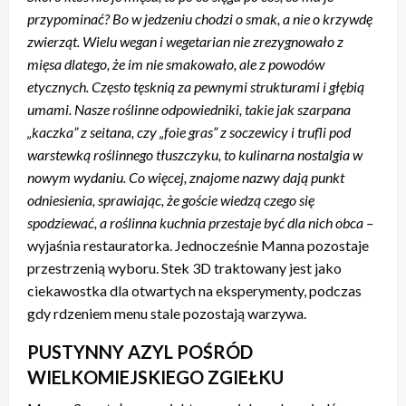
przypominać? Bo w jedzeniu chodzi o smak, a nie o krzywdę
zwierząt. Wielu wegan i wegetarian nie zrezygnowało z
mięsa dlatego, że im nie smakowało, ale z powodów
etycznych. Często tęsknią za pewnymi strukturami i głębią
umami. Nasze roślinne odpowiedniki, takie jak szarpana
„kaczka” z seitana, czy „foie gras” z soczewicy i trufli pod
warstewką roślinnego tłuszczyku, to kulinarna nostalgia w
nowym wydaniu. Co więcej, znajome nazwy dają punkt
odniesienia, sprawiając, że goście
wiedzą czego się
spodziewać, a roślinna kuchnia przestaje być dla nich obca –
wyjaśnia restauratorka. Jednocześnie Manna pozostaje
przestrzenią wyboru. Stek 3D traktowany jest jako
ciekawostka dla otwartych na eksperymenty, podczas
gdy rdzeniem menu stale pozostają warzywa.
PUSTYNNY AZYL POŚRÓD
WIELKOMIEJSKIEGO ZGIEŁKU