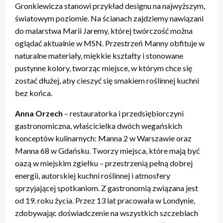
Gronkiewicza stanowi przykład designu na najwyższym,
światowym poziomie. Na ścianach zajdziemy nawiązani
do malarstwa Marii Jaremy, której twórczość można
oglądać aktualnie w MSN. Przestrzeń Manny obfituje w
naturalne materiały, miękkie kształty i stonowane
pustynne kolory, tworząc miejsce, w którym chce się
zostać dłużej, aby cieszyć się smakiem roślinnej kuchni
bez końca.
Anna Orzech
– restauratorka i przedsiębiorczyni
gastronomiczna, właścicielka dwóch wegańskich
konceptów kulinarnych: Manna 2 w Warszawie oraz
Manna 68 w Gdańsku. Tworzy miejsca, które mają być
oazą w miejskim zgiełku – przestrzenią pełną dobrej
energii, autorskiej kuchni roślinnej i atmosfery
sprzyjającej spotkaniom. Z gastronomią związana jest
od 19. roku życia. Przez 13 lat pracowała w Londynie,
zdobywając doświadczenie na wszystkich szczeblach