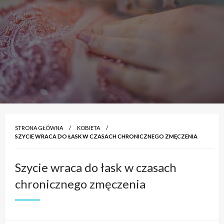
STRONA GŁÓWNA
KOBIETA
SZYCIE WRACA DO ŁASK W CZASACH CHRONICZNEGO ZMĘCZENIA
Szycie wraca do łask w czasach
chronicznego zmęczenia