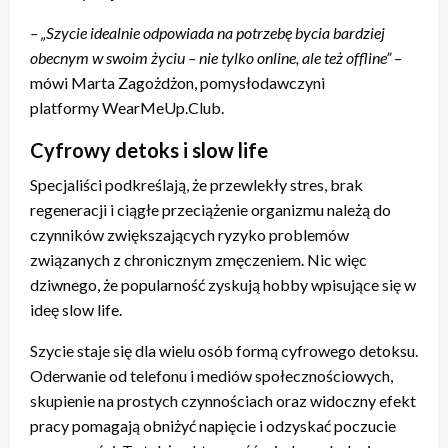
– „Szycie idealnie odpowiada na potrzebę bycia bardziej
obecnym w swoim życiu – nie tylko online, ale też offline”
–
mówi Marta Zagożdżon, pomysłodawczyni
platformy WearMeUp.Club.
Cyfrowy detoks i slow life
Specjaliści podkreślają, że przewlekły stres, brak
regeneracji i ciągłe przeciążenie organizmu należą do
czynników zwiększających ryzyko problemów
związanych z chronicznym zmęczeniem. Nic więc
dziwnego, że popularność zyskują hobby wpisujące się w
ideę slow life.
Szycie staje się dla wielu osób formą cyfrowego detoksu.
Oderwanie od telefonu i mediów społecznościowych,
skupienie na prostych czynnościach oraz widoczny efekt
pracy pomagają obniżyć napięcie i odzyskać poczucie