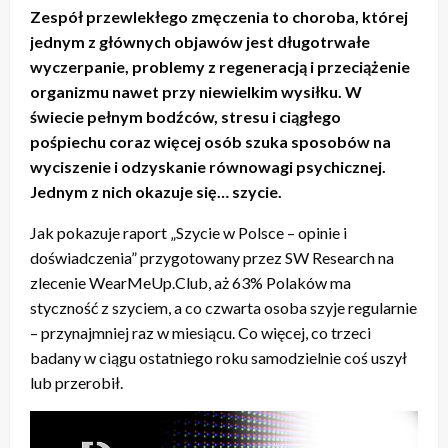
Zespół przewlekłego zmęczenia to choroba, której
jednym z głównych objawów jest długotrwałe
wyczerpanie, problemy z regeneracją i przeciążenie
organizmu nawet przy niewielkim wysiłku. W
świecie pełnym bodźców, stresu i ciągłego
pośpiechu coraz więcej osób szuka sposobów na
wyciszenie i odzyskanie równowagi psychicznej.
Jednym z nich okazuje się… szycie.
Jak pokazuje raport „Szycie w Polsce – opinie i
doświadczenia” przygotowany przez SW Research na
zlecenie WearMeUp.Club, aż 63% Polaków ma
styczność z szyciem, a co czwarta osoba szyje regularnie
– przynajmniej raz w miesiącu. Co więcej, co trzeci
badany w ciągu ostatniego roku samodzielnie coś uszył
lub przerobił.