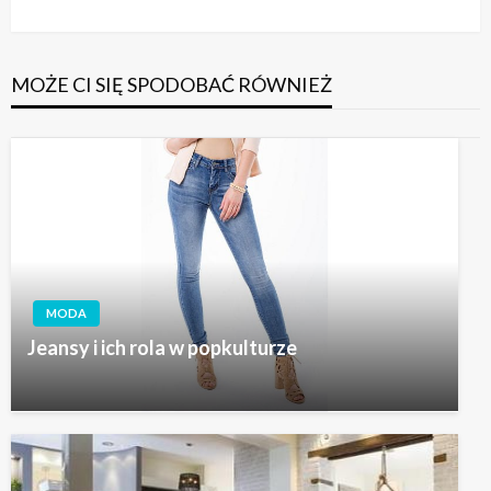
MOŻE CI SIĘ SPODOBAĆ RÓWNIEŻ
MODA
Jeansy i ich rola w popkulturze