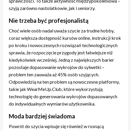
sprawczości. To także aktywność międzypokoleniowa –
szyją zarówno nastolatkowie, jak i seniorzy.
Nie trzeba być profesjonalistą
Choć wiele osób nadal uważa szycie za trudne hobby,
coraz większa dostępność kursów online, instrukcji krok
po kroku i nowoczesnych rozwiązań technologicznych
sprawia, że rozpoczęcie przygody jest łatwiejsze niż
kiedykolwiek wcześniej. Jedną z największych barier
pozostaje dopasowanie wykrojów do sylwetki –
problem ten zauważa aż 45% osób szyjących.
Odpowiedzią na ten problem są nowoczesne platformy,
takie jak WearMeUp.Club, które wykorzystują
technologię do generowania wykrojów dopasowanych
do indywidualnych wymiarów użytkownika.
Moda bardziej świadoma
Powrót do szycia wpisuje się również w rosnącą