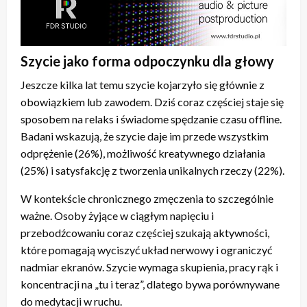
Szycie jako forma odpoczynku dla głowy
Jeszcze kilka lat temu szycie kojarzyło się głównie z
obowiązkiem lub zawodem. Dziś coraz częściej staje się
sposobem na relaks i świadome spędzanie czasu offline.
Badani wskazują, że szycie daje im przede wszystkim
odprężenie (26%), możliwość kreatywnego działania
(25%) i satysfakcję z tworzenia unikalnych rzeczy (22%).
W kontekście chronicznego zmęczenia to szczególnie
ważne. Osoby żyjące w ciągłym napięciu i
przebodźcowaniu coraz częściej szukają aktywności,
które pomagają wyciszyć układ nerwowy i ograniczyć
nadmiar ekranów. Szycie wymaga skupienia, pracy rąk i
koncentracji na „tu i teraz”, dlatego bywa porównywane
do medytacji w ruchu.