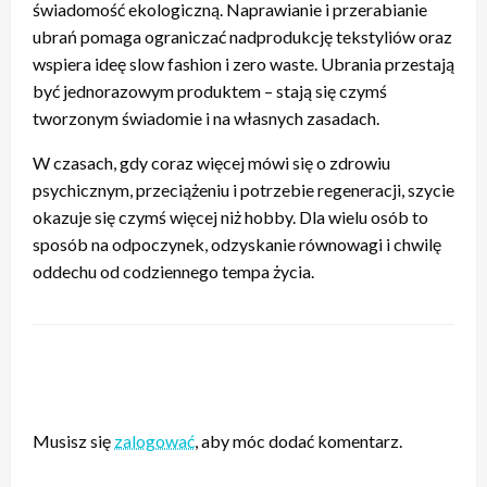
świadomość ekologiczną. Naprawianie i przerabianie
ubrań pomaga ograniczać nadprodukcję tekstyliów oraz
wspiera ideę slow fashion i zero waste. Ubrania przestają
być jednorazowym produktem – stają się czymś
tworzonym świadomie i na własnych zasadach.
W czasach, gdy coraz więcej mówi się o zdrowiu
psychicznym, przeciążeniu i potrzebie regeneracji, szycie
okazuje się czymś więcej niż hobby. Dla wielu osób to
sposób na odpoczynek, odzyskanie równowagi i chwilę
oddechu od codziennego tempa życia.
ZOSTAW ODPOWIEDŹ
Musisz się
zalogować
, aby móc dodać komentarz.