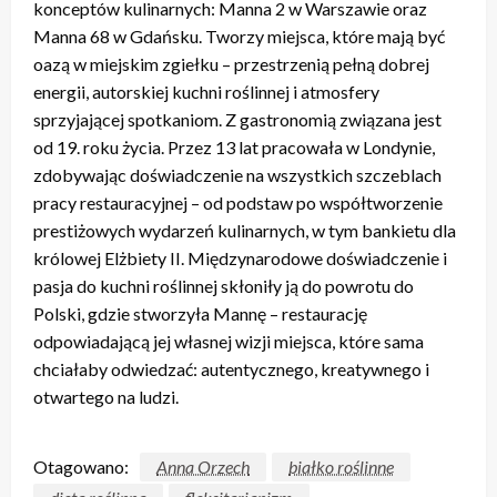
konceptów kulinarnych: Manna 2 w Warszawie oraz
Manna 68 w Gdańsku. Tworzy miejsca, które mają być
oazą w miejskim zgiełku – przestrzenią pełną dobrej
energii, autorskiej kuchni roślinnej i atmosfery
sprzyjającej spotkaniom. Z gastronomią związana jest
od 19. roku życia. Przez 13 lat pracowała w Londynie,
zdobywając doświadczenie na wszystkich szczeblach
pracy restauracyjnej – od podstaw po współtworzenie
prestiżowych wydarzeń kulinarnych, w tym bankietu dla
królowej Elżbiety II. Międzynarodowe doświadczenie i
pasja do kuchni roślinnej skłoniły ją do powrotu do
Polski, gdzie stworzyła Mannę – restaurację
odpowiadającą jej własnej wizji miejsca, które sama
chciałaby odwiedzać: autentycznego, kreatywnego i
otwartego na ludzi.
Otagowano:
Anna Orzech
białko roślinne