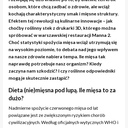
osobom, które chcą zadbać o zdrowie, ale wciąż
kochają charakterystyczny smak i mięsne struktury.
Efektem tej rewolucji są kulinarne innowacje – jak
choćby roślinny stek z drukarki 3D, którego można
spróbować w warszawskiej restauracji Manna 2.
Choć statystyki spożycia mięsa wciąż utrzymują się
na wysokim poziomie, to debata nad jego wpływem
na nasze zdrowie nabiera tempa. Ile mięsa tak
naprawdę potrzebuje nasz organizm? Kiedy
zaczyna nam szkodzić? I czy roślinne odpowiedniki
mogą je skutecznie zastąpić?
Dieta (nie)mięsna pod lupą. Ile mięsa to za
dużo?
Nadmierne spożycie czerwonego mięsa od lat
powiązane jest ze zwiększonym ryzykiem chorób
cywilizacyjnych. Według oficjalnych wytycznych WHO i