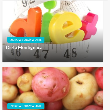
ZDROWE ODŻYWIANIE
Dieta Montignaca
ZDROWE ODŻYWIANIE