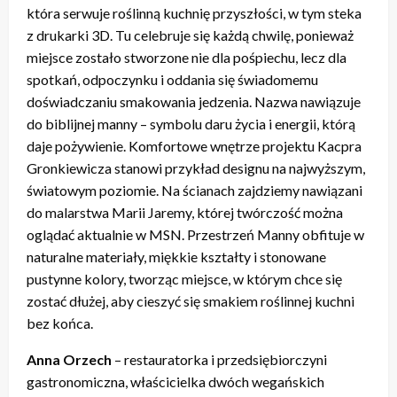
która serwuje roślinną kuchnię przyszłości, w tym steka
z drukarki 3D. Tu celebruje się każdą chwilę, ponieważ
miejsce zostało stworzone nie dla pośpiechu, lecz dla
spotkań, odpoczynku i oddania się świadomemu
doświadczaniu smakowania jedzenia. Nazwa nawiązuje
do biblijnej manny – symbolu daru życia i energii, którą
daje pożywienie. Komfortowe wnętrze projektu Kacpra
Gronkiewicza stanowi przykład designu na najwyższym,
światowym poziomie. Na ścianach zajdziemy nawiązani
do malarstwa Marii Jaremy, której twórczość można
oglądać aktualnie w MSN. Przestrzeń Manny obfituje w
naturalne materiały, miękkie kształty i stonowane
pustynne kolory, tworząc miejsce, w którym chce się
zostać dłużej, aby cieszyć się smakiem roślinnej kuchni
bez końca.
Anna Orzech
– restauratorka i przedsiębiorczyni
gastronomiczna, właścicielka dwóch wegańskich