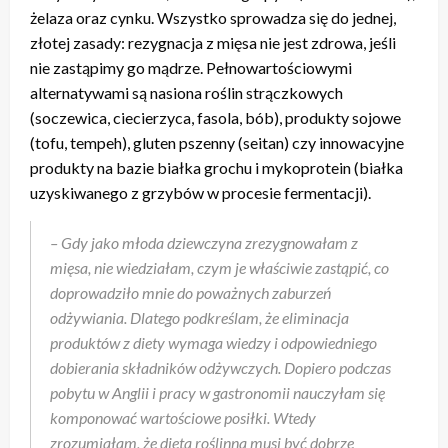
żelaza oraz cynku. Wszystko sprowadza się do jednej,
złotej zasady: rezygnacja z mięsa nie jest zdrowa, jeśli
nie zastąpimy go mądrze. Pełnowartościowymi
alternatywami są nasiona roślin strączkowych
(soczewica, ciecierzyca, fasola, bób), produkty sojowe
(tofu, tempeh), gluten pszenny (seitan) czy innowacyjne
produkty na bazie białka grochu i mykoprotein (białka
uzyskiwanego z grzybów w procesie fermentacji).
– Gdy jako młoda dziewczyna zrezygnowałam z
mięsa, nie wiedziałam, czym je właściwie zastąpić, co
doprowadziło mnie do poważnych zaburzeń
odżywiania. Dlatego podkreślam, że eliminacja
produktów z diety wymaga wiedzy i odpowiedniego
dobierania składników odżywczych. Dopiero podczas
pobytu w Anglii i pracy w gastronomii nauczyłam się
komponować wartościowe posiłki. Wtedy
zrozumiałam, że dieta roślinna musi być dobrze