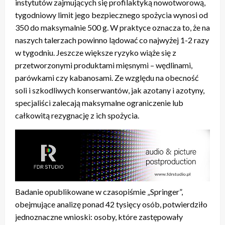
instytutów zajmujących się profilaktyką nowotworową,
tygodniowy limit jego bezpiecznego spożycia wynosi od
350 do maksymalnie 500 g. W praktyce oznacza to, że na
naszych talerzach powinno lądować co najwyżej 1-2 razy
w tygodniu. Jeszcze większe ryzyko wiąże się z
przetworzonymi produktami mięsnymi – wędlinami,
parówkami czy kabanosami. Ze względu na obecność
soli i szkodliwych konserwantów, jak azotany i azotyny,
specjaliści zalecają maksymalne ograniczenie lub
całkowitą rezygnację z ich spożycia.
Badanie opublikowane w czasopiśmie „Springer”,
obejmujące analizę ponad 42 tysięcy osób, potwierdziło
jednoznaczne wnioski: osoby, które zastępowały