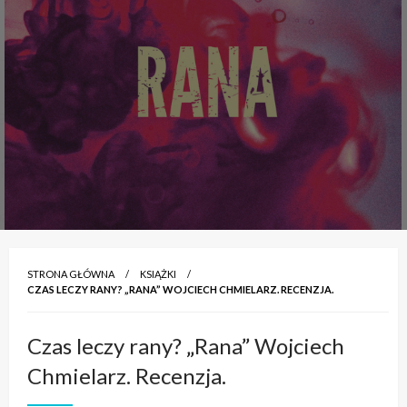
STRONA GŁÓWNA
KSIĄŻKI
CZAS LECZY RANY? „RANA” WOJCIECH CHMIELARZ. RECENZJA.
Czas leczy rany? „Rana” Wojciech
Chmielarz. Recenzja.