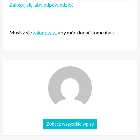
Zaloguj się, aby odpowiedzieć
ZOSTAW ODPOWIEDŹ
Musisz się
zalogować
, aby móc dodać komentarz.
Zobacz wszystkie wpisy