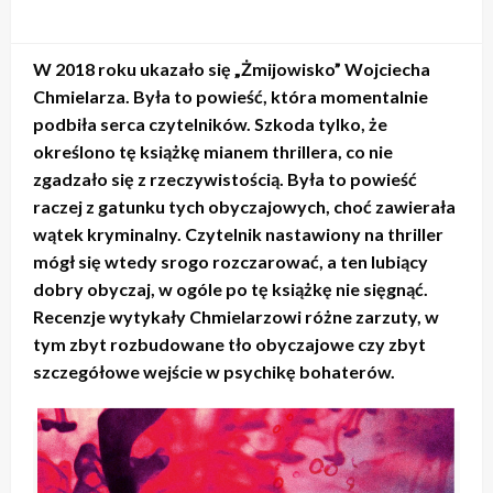
W 2018 roku ukazało się „Żmijowisko” Wojciecha
Chmielarza. Była to powieść, która momentalnie
podbiła serca czytelników. Szkoda tylko, że
określono tę książkę mianem thrillera, co nie
zgadzało się z rzeczywistością. Była to powieść
raczej z gatunku tych obyczajowych, choć zawierała
wątek kryminalny. Czytelnik nastawiony na thriller
mógł się wtedy srogo rozczarować, a ten lubiący
dobry obyczaj, w ogóle po tę książkę nie sięgnąć.
Recenzje wytykały Chmielarzowi różne zarzuty, w
tym zbyt rozbudowane tło obyczajowe czy zbyt
szczegółowe wejście w psychikę bohaterów.