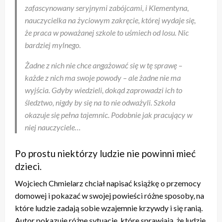
zafascynowany seryjnymi zabójcami, i Klementyna,
nauczycielka na życiowym zakręcie, której wydaje się,
że praca w poważanej szkole to uśmiech od losu. Nic
bardziej mylnego.
Żadne z nich nie chce angażować się w tę sprawę –
każde z nich ma swoje powody – ale żadne nie ma
wyjścia. Gdyby wiedzieli, dokąd zaprowadzi ich to
śledztwo, nigdy by się na to nie odważyli. Szkoła
okazuje się pełna tajemnic. Podobnie jak pracujący w
niej nauczyciele…
Po prostu niektórzy ludzie nie powinni mieć
dzieci.
Wojciech Chmielarz chciał napisać książkę o przemocy
domowej i pokazać w swojej powieści różne sposoby, na
które ludzie zadają sobie wzajemnie krzywdy i się ranią.
Autor pokazuje różne sytuacje, które sprawiają, że ludzie