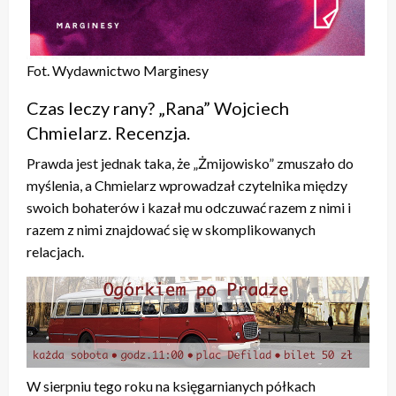
Fot. Wydawnictwo Marginesy
Czas leczy rany? „Rana” Wojciech
Chmielarz. Recenzja.
Prawda jest jednak taka, że „Żmijowisko” zmuszało do
myślenia, a Chmielarz wprowadzał czytelnika między
swoich bohaterów i kazał mu odczuwać razem z nimi i
razem z nimi znajdować się w skomplikowanych
relacjach.
W sierpniu tego roku na księgarnianych półkach