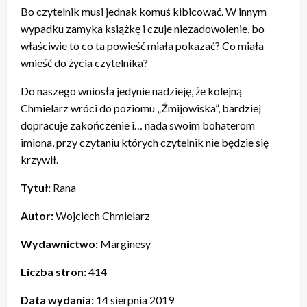
Bo czytelnik musi jednak komuś kibicować. W innym
wypadku zamyka książkę i czuje niezadowolenie, bo
właściwie to co ta powieść miała pokazać? Co miała
wnieść do życia czytelnika?
Do naszego wniosła jedynie nadzieję, że kolejną
Chmielarz wróci do poziomu „Źmijowiska”, bardziej
dopracuje zakończenie i… nada swoim bohaterom
imiona, przy czytaniu których czytelnik nie będzie się
krzywił.
Tytuł:
Rana
Autor:
Wojciech Chmielarz
Wydawnictwo:
Marginesy
Liczba stron:
414
Data wydania:
14 sierpnia 2019