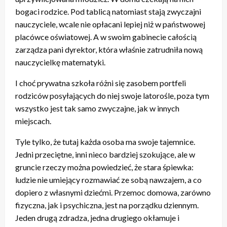
bogaci rodzice. Pod tablicą natomiast stają zwyczajni
nauczyciele, wcale nie opłacani lepiej niż w państwowej
placówce oświatowej. A w swoim gabinecie całością
zarządza pani dyrektor, która właśnie zatrudniła nową
nauczycielkę matematyki.
I choć prywatna szkoła różni się zasobem portfeli
rodziców posyłających do niej swoje latorośle, poza tym
wszystko jest tak samo zwyczajne, jak w innych
miejscach.
Tyle tylko, że tutaj każda osoba ma swoje tajemnice.
Jedni przeciętne, inni nieco bardziej szokujące, ale w
gruncie rzeczy można powiedzieć, że stara śpiewka:
ludzie nie umiejący rozmawiać ze sobą nawzajem, a co
dopiero z własnymi dziećmi. Przemoc domowa, zarówno
fizyczna, jak i psychiczna, jest na porządku dziennym.
Jeden drugą zdradza, jedna drugiego okłamuje i