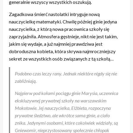
generalnie wszyscy wszystkich oszukują.
Zagadkowa śmierć nastolatki intryguje nową
nauczycielkę matematyki. Chwilę później ginie jedyna
nauczycielka, z którą nowa pracownica szkoły się
zaprzyjaźniła. Atmosfera gęstnieje, nikt nie jest takim,
jakim się wydaje, a już najmniej prawdziwa jest
dobroduszna kobieta, która skrywa najmroczniejszy
sekret ze wszystkich osób związanych z tą szkołą…
Podobno czas leczy rany. Jednak niektóre nigdy się nie
zabliźniają.
Najpierw pod kołami pociągu ginie Marysia, uczennica
ekskluzywnej prywatnej szkoły na warszawskim
Mokotowie. Jej nauczycielka, Elżbieta, rozpoczyna
prywatne śledztwo, ale wkrótce sama ginie, a ciało
znika. Jedynymi osobami, które cokolwiek widziały, są
Gniewomir, nieprzystosowany społecznie chłopak