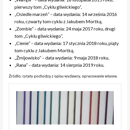
pierwszy tom „Cyklu gliwickiego”,
„Osiedle marzeń” – data wydania: 14 września 2016
roku, czwarty tom cyklu z Jakubem Mortką,
„Zombie” – data wydania: 24 maja 2017 roku, drugi
tom „Cyklu gliwickiego”,
„Cienie” – data wydania: 17 stycznia 2018 roku, piąty
tom cyklu z Jakubem Mortką,
„Żmijowisko” – data wydania: 9 maja 2018 roku,
„Rana” – data wydania: 14 sierpnia 2019 roku.
Źródło: cytaty pochodzą z opisu wydawcy, opracowanie własne.