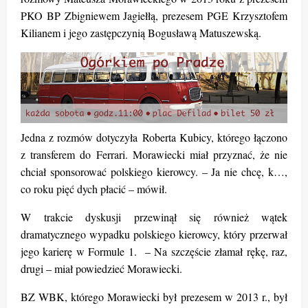
PKO BP Zbigniewem Jagiełłą, prezesem PGE Krzysztofem
Kilianem i jego zastępczynią Bogusławą Matuszewską.
Jedna z rozmów dotyczyła Roberta Kubicy, którego łączono
z transferem do Ferrari. Morawiecki miał przyznać, że nie
chciał sponsorować polskiego kierowcy. – Ja nie chcę, k…,
co roku pięć dych płacić – mówił.
W trakcie dyskusji przewinął się również wątek
dramatycznego wypadku polskiego kierowcy, który przerwał
jego karierę w Formule 1. – Na szczęście złamał rękę, raz,
drugi – miał powiedzieć Morawiecki.
BZ WBK, którego Morawiecki był prezesem w 2013 r., był