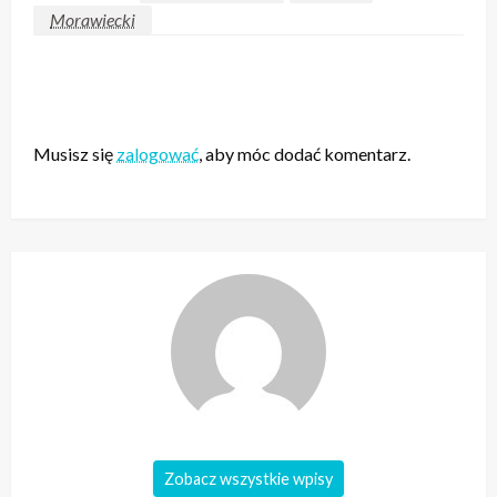
Morawiecki
ZOSTAW ODPOWIEDŹ
Musisz się
zalogować
, aby móc dodać komentarz.
Zobacz wszystkie wpisy