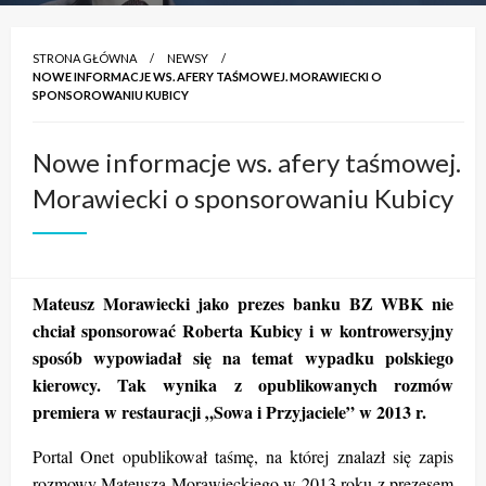
STRONA GŁÓWNA
NEWSY
NOWE INFORMACJE WS. AFERY TAŚMOWEJ. MORAWIECKI O
SPONSOROWANIU KUBICY
Nowe informacje ws. afery taśmowej.
Morawiecki o sponsorowaniu Kubicy
Mateusz Morawiecki jako prezes banku BZ WBK nie
chciał sponsorować Roberta Kubicy i w kontrowersyjny
sposób wypowiadał się na temat wypadku polskiego
kierowcy. Tak wynika z opublikowanych rozmów
premiera w restauracji „Sowa i Przyjaciele” w 2013 r.
Portal Onet opublikował taśmę, na której znalazł się zapis
rozmowy Mateusza Morawieckiego w 2013 roku z prezesem