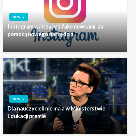
NEWSY
Instagram walczący z fake newsami, za
pomocą nowego narzędzia
NEWSY
Dla nauczycieli nie ma a w Ministerstwie
Edukacji premie