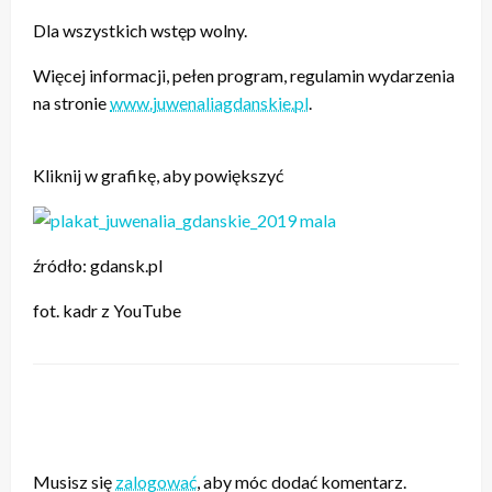
Dla wszystkich wstęp wolny.
Więcej informacji, pełen program, regulamin wydarzenia
na stronie
www.juwenaliagdanskie.pl
.
Kliknij w grafikę, aby powiększyć
źródło: gdansk.pl
fot. kadr z YouTube
ZOSTAW ODPOWIEDŹ
Musisz się
zalogować
, aby móc dodać komentarz.