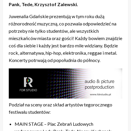
Pank, Tede, Krzysztof Zalewski.
Juwenalia Gdańskie prezentują w tym roku dużą
różnorodność muzyczną, co pozwala odpowiedzieć na
potrzeby nie tylko studentów, ale wszystkich
mieszkańców miasta oraz gości! Każdy bowiem znajdzie
coś dla siebie i każdy jest bardzo mile widziany. Będzie
rock, alternatywa, hip-hop, elektronika, reggae i metal.
Koncerty potrwają od popołudnia do północy.
Podział na sceny oraz skład artystów tegorocznego
festiwalu studentów:
MAIN STAGE – Plac Zebrań Ludowych