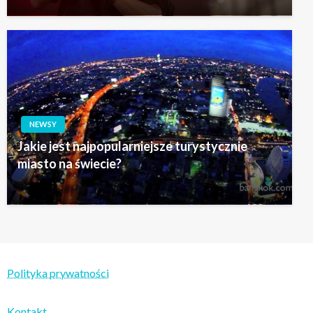
NEWSY
Jakie jest najpopularniejsze turystycznie
miasto na świecie?
Polityka prywatności
Kontakt