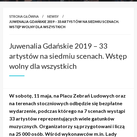
STRONA GŁÓWNA
NEWSY
JUWENALIA GDAŃSKIE 2019 – 33 ARTYSTÓW NA SIEDMIU SCENACH.
WSTĘP WOLNY DLA WSZYSTKICH
Juwenalia Gdańskie 2019 – 33
artystów na siedmiu scenach. Wstęp
wolny dla wszystkich
W sobotę, 11 maja, na Placu Zebrań Ludowych oraz
na terenach stoczniowych odbędzie się bezpłatne
wydarzenie, podczas którego na 7 scenach wystąpi
33 artystów reprezentujących wiele gatunków
muzycznych. Organizatorzy są przygotowani i liczą
na 25 000 osób. Wśród wykonawców m.in. Lady