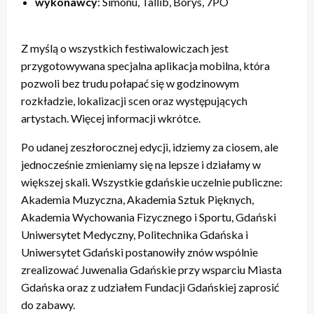
wykonawcy
: Simonu, Tallib, Borys, 7PO
Z myślą o wszystkich festiwalowiczach jest
przygotowywana specjalna aplikacja mobilna, która
pozwoli bez trudu połapać się w godzinowym
rozkładzie, lokalizacji scen oraz występujących
artystach. Więcej informacji wkrótce.
Po udanej zeszłorocznej edycji, idziemy za ciosem, ale
jednocześnie zmieniamy się na lepsze i działamy w
większej skali. Wszystkie gdańskie uczelnie publiczne:
Akademia Muzyczna, Akademia Sztuk Pięknych,
Akademia Wychowania Fizycznego i Sportu, Gdański
Uniwersytet Medyczny, Politechnika Gdańska i
Uniwersytet Gdański postanowiły znów wspólnie
zrealizować Juwenalia Gdańskie przy wsparciu Miasta
Gdańska oraz z udziałem Fundacji Gdańskiej zaprosić
do zabawy.