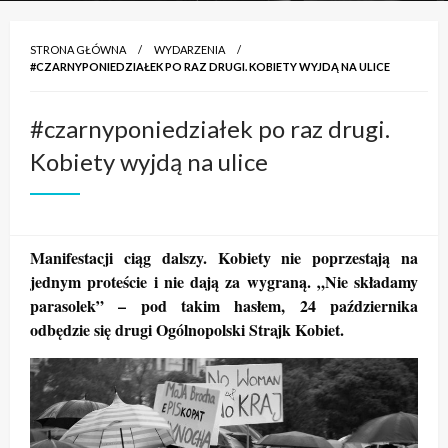
STRONA GŁÓWNA
WYDARZENIA
#CZARNYPONIEDZIAŁEK PO RAZ DRUGI. KOBIETY WYJDĄ NA ULICE
#czarnyponiedziałek po raz drugi.
Kobiety wyjdą na ulice
Manifestacji ciąg dalszy. Kobiety nie poprzestają na
jednym proteście i nie dają za wygraną. „Nie składamy
parasolek” – pod takim hasłem, 24 października
odbędzie się drugi Ogólnopolski Strajk Kobiet.