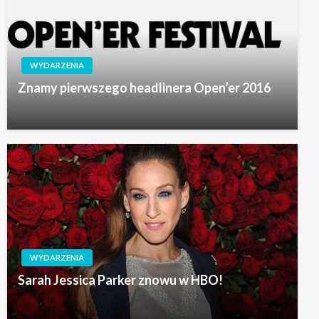
WYDARZENIA
Znamy pierwszego headlinera Open’er 2016
WYDARZENIA
Sarah Jessica Parker znowu w HBO!