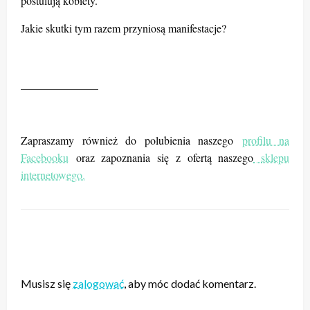
postulują kobiety.
Jakie skutki tym razem przyniosą manifestacje?
______________
Zapraszamy również do polubienia naszego
profilu na
Facebooku
oraz zapoznania się z ofertą naszego
sklepu
internetowego.
ZOSTAW ODPOWIEDŹ
Musisz się
zalogować
, aby móc dodać komentarz.