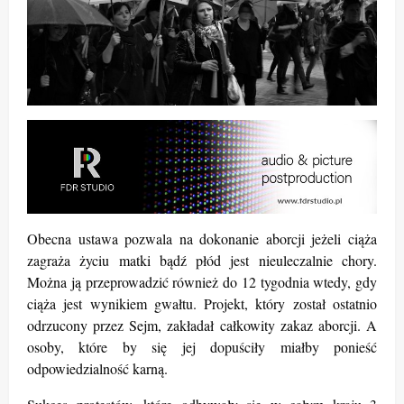
Obecna ustawa pozwala na dokonanie aborcji jeżeli ciąża
zagraża życiu matki bądź płód jest nieuleczalnie chory.
Można ją przeprowadzić również do 12 tygodnia wtedy, gdy
ciąża jest wynikiem gwałtu. Projekt, który został ostatnio
odrzucony przez Sejm, zakładał całkowity zakaz aborcji. A
osoby, które by się jej dopuściły miałby ponieść
odpowiedzialność karną.