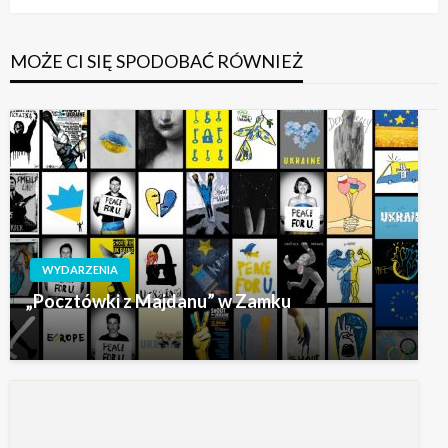
MOŻE CI SIĘ SPODOBAĆ RÓWNIEŻ
WYDARZENIA
„Pocztówki z Majdanu” w Zamku