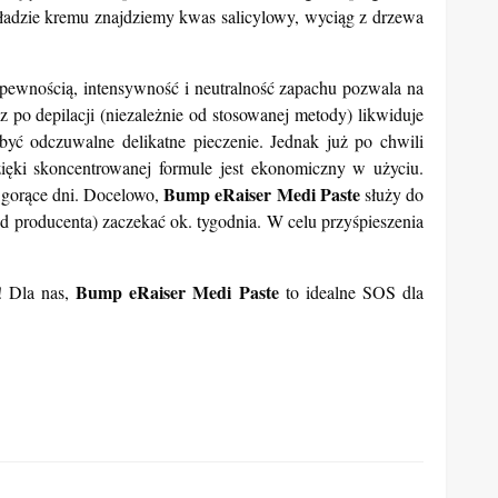
składzie kremu znajdziemy kwas salicylowy, wyciąg z drzewa
 pewnością, intensywność i neutralność zapachu pozwala na
z po depilacji (niezależnie od stosowanej metody) likwiduje
być odczuwalne delikatne pieczenie. Jednak już po chwili
ięki skoncentrowanej formule jest ekonomiczny w użyciu.
Bump eRaiser Medi Paste
w gorące dni. Docelowo,
służy do
 producenta) zaczekać ok. tygodnia. W celu przyśpieszenia
.
Bump eRaiser Medi Paste
! Dla nas,
to idealne SOS dla