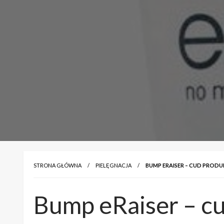
STRONA GŁÓWNA
PIELĘGNACJA
BUMP ERAISER – CUD PRODU
Bump eRaiser – c