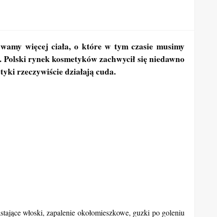
ywamy więcej ciała, o które w tym czasie musimy
e. Polski rynek kosmetyków zachwycił się niedawno
yki rzeczywiście działają cuda.
tające włoski, zapalenie okołomieszkowe, guzki po goleniu