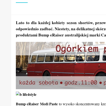
Lato to dla każdej kobiety sezon shortów, prze
odpowiednio zadbać. Niestety, na delikatnej skór
produktami Bump eRaiser australijskiej marki
Ca
Bump eRaiser Medi Paste
to wysoko skoncentrowany krem