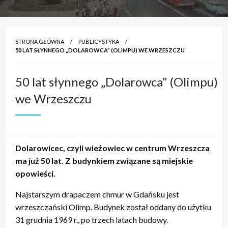
STRONA GŁÓWNA
PUBLICYSTYKA
50 LAT SŁYNNEGO „DOLAROWCA” (OLIMPU) WE WRZESZCZU
50 lat słynnego „Dolarowca” (Olimpu)
we Wrzeszczu
Dolarowicec, czyli wieżowiec w centrum Wrzeszcza
ma już 50 lat. Z budynkiem związane są miejskie
opowieści.
Najstarszym drapaczem chmur w Gdańsku jest
wrzeszczański Olimp. Budynek został oddany do użytku
31 grudnia 1969 r., po trzech latach budowy.