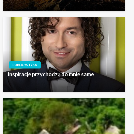
PUBLICYSTYKA
Inspiracje przychodzą do mnie same