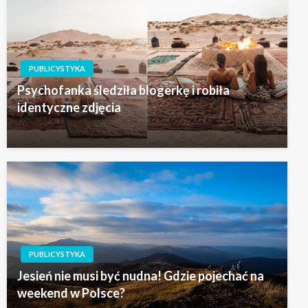
PUBLICYSTYKA
Psychofanka śledziła blogerkę i robiła
identyczne zdjęcia
PUBLICYSTYKA
Jesień nie musi być nudna! Gdzie pojechać na
weekend w Polsce?