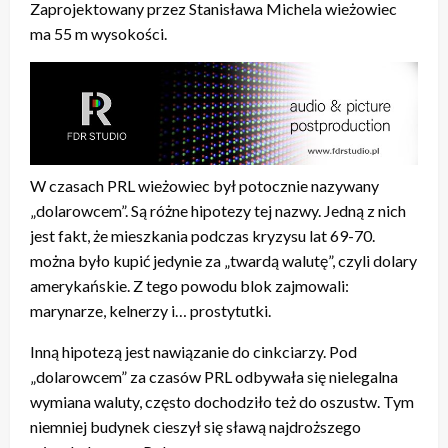
Zaprojektowany przez Stanisława Michela wieżowiec
ma 55 m wysokości.
W czasach PRL wieżowiec był potocznie nazywany
„dolarowcem”. Są różne hipotezy tej nazwy. Jedną z nich
jest fakt, że mieszkania podczas kryzysu lat 69-70.
można było kupić jedynie za „twardą walutę”, czyli dolary
amerykańskie. Z tego powodu blok zajmowali:
marynarze, kelnerzy i… prostytutki.
Inną hipotezą jest nawiązanie do cinkciarzy. Pod
„dolarowcem” za czasów PRL odbywała się nielegalna
wymiana waluty, często dochodziło też do oszustw. Tym
niemniej budynek cieszył się sławą najdroższego