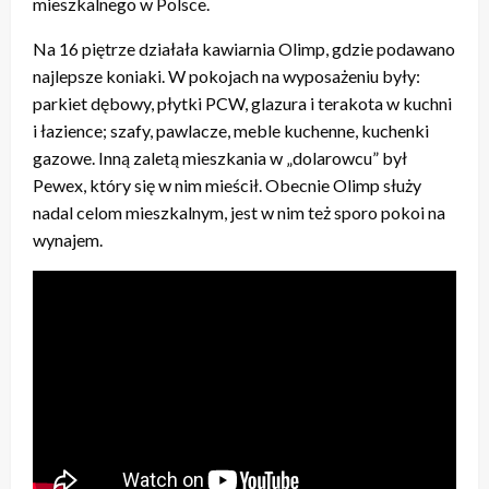
mieszkalnego w Polsce.
Na 16 piętrze działała kawiarnia Olimp, gdzie podawano
najlepsze koniaki. W pokojach na wyposażeniu były:
parkiet dębowy, płytki PCW, glazura i terakota w kuchni
i łazience; szafy, pawlacze, meble kuchenne, kuchenki
gazowe. Inną zaletą mieszkania w „dolarowcu” był
Pewex, który się w nim mieścił. Obecnie Olimp służy
nadal celom mieszkalnym, jest w nim też sporo pokoi na
wynajem.