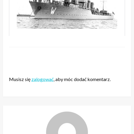
ZOSTAW ODPOWIEDŹ
Musisz się
zalogować
, aby móc dodać komentarz.