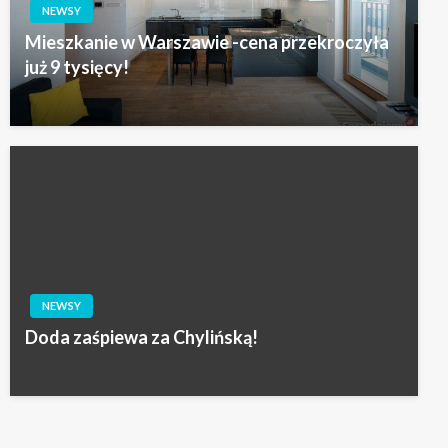
NEWSY
Mieszkanie w Warszawie -cena przekroczyła
już 9 tysięcy!
NEWSY
Doda zaśpiewa za Chylińską!