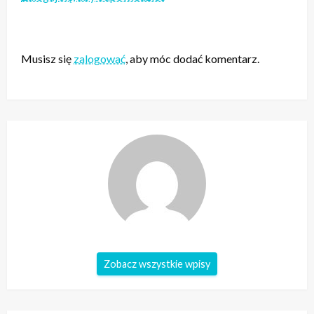
ZOSTAW ODPOWIEDŹ
Musisz się
zalogować
, aby móc dodać komentarz.
Zobacz wszystkie wpisy