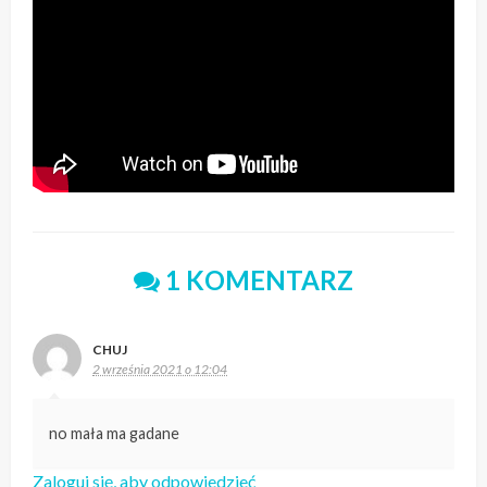
1 KOMENTARZ
CHUJ
2 września 2021 o 12:04
no mała ma gadane
Zaloguj się, aby odpowiedzieć