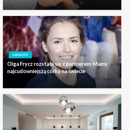
GWIAZDY
Olga Frycz rozstała się z partnerem: Mamy
najcudowniejszą córkę na świecie