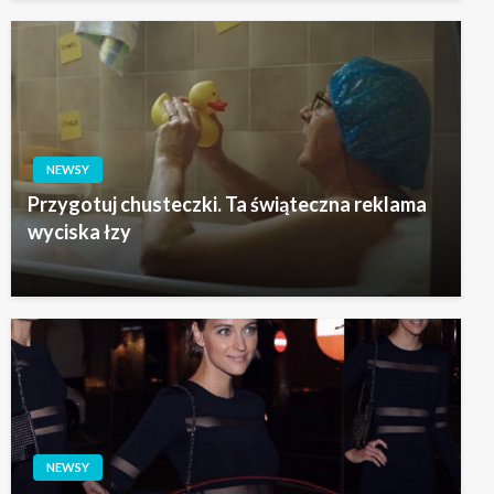
NEWSY
Przygotuj chusteczki. Ta świąteczna reklama
wyciska łzy
NEWSY