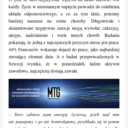
każdy. Życie w nieustannym napięciu prowadzi do osłabienia
układu odpornościowego, a co za tym idzie, jesteśmy
bardziej narażeni na różne choroby. Długotrwałe i
skumulowane negatywne emocje mogą wywołać cukrzycę,
alergie, nadciśnienie i wiele innych chorób. Badania
pokazują, że jedną z najczęstszych przyczyn stresu jest praca.
44% Francuzów wskazuje dojazd do pracy, jako najbardziej
stresujący element dnia. A z badań przeprowadzonych w
Szwecji wynika, że w poniedziałek, ludzie aktywni
zawodowo, najczęściej dostają zawału.
– Stres zabiera nam energię życiową, jeżeli nad nim
nie panujemy i go nie kontrolujemy, przekłada się to potem