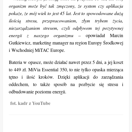
organizm może być tak zmęczony, że system czy aplikacja
pokaże, że mój wiek to jest 45 lat. Jest to spowodowane dużą
ilością stresu, przepracowaniem, złym trybem życia,
niezarządzaniem stresem, czyli odpływem tej pozytywnej
energii z naszego organizmu –
opowiadał Marcin
Gutkiewicz, marketing manager na region Europy Środkowej
i Wschodniej MiTAC Europe.
Bateria w opasce, może działać nawet przez 5 dni, a jej koszt
to 449 zł. MiVia Essential 350, to nie tylko opaska mierząca
tętno i ilość kroków. Dzięki aplikacji do zarządzania
oddechem, to także sposób na pozbycie się stresu i
odbudowanie poziomu energii.
fot. kadr z YouTube