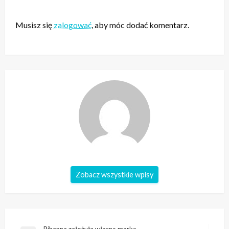
ZOSTAW ODPOWIEDŹ
Musisz się
zalogować
, aby móc dodać komentarz.
Zobacz wszystkie wpisy
Rihanna założyła własną markę