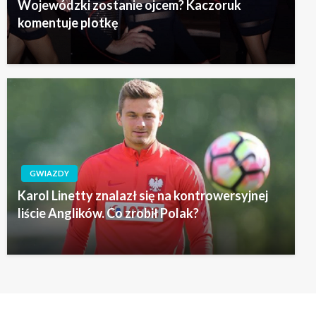
Wojewódzki zostanie ojcem? Kaczoruk
komentuje plotkę
GWIAZDY
Karol Linetty znalazł się na kontrowersyjnej
liście Anglików. Co zrobił Polak?