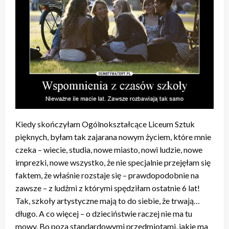
Kiedy skończyłam Ogólnokształcące Liceum Sztuk
pięknych, byłam tak zajarana nowym życiem, które mnie
czeka – wiecie, studia, nowe miasto, nowi ludzie, nowe
imprezki, nowe wszystko, że nie specjalnie przejęłam się
faktem, że właśnie rozstaje się – prawdopodobnie na
zawsze – z ludźmi z którymi spędziłam ostatnie 6 lat!
Tak, szkoły artystyczne mają to do siebie, że trwają…
długo. A co więcej – o dzieciństwie raczej nie ma tu
mowy. Bo poza standardowymi przedmiotami, jakie ma