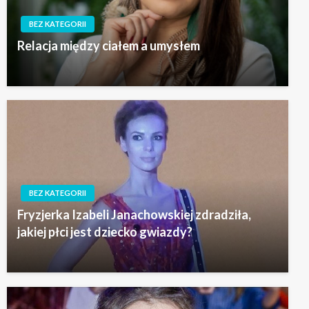
BEZ KATEGORII
Relacja między ciałem a umysłem
BEZ KATEGORII
Fryzjerka Izabeli Janachowskiej zdradziła,
jakiej płci jest dziecko gwiazdy?