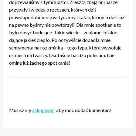
dojrzewaliśmy z tymi ludźmi. Zresztą znają oni nasze
przypały i wiedzą o rzeczach, których dziś
prawdopodobnie się wstydzimy, i takie, których dziś już
na pewno byśmy nie powtórzyli. Dla mnie spotkanie to
było dosyć budujące. Takie wiecie – znajome, bliskie,
dające jakieś ciepło. Po oczywiście dopadła mnie
sentymentalna rozkminka – tego typu, która wywołuje
uśmiech na twarzy. Osobiście bardzo polecam. Nie
ominę już żadnego spotkania!
ZOSTAW ODPOWIEDŹ
Musisz się
zalogować
, aby móc dodać komentarz.