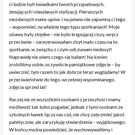
ci ludzie byli świadkami twoich przypałowych,
żenujących i nieudanych stylizacji. Pierwszych
niezdarnych make-upów. I na pewno nie zapomną ci tego
– wypomnieć, na właśnie tego typu spotkaniach! Moje
obawy były zbędne – nie było krępującej ciszy, wręcz
przeciwnie – zarezerwowałam zbyt mało czasu na to
spotkanie, w związku z czym odczuwam niedosyt!
Naprawdę nie wiem czego się bałam! Na koniec
zrobiliśmy sobie, oczywiście pamiątkowe zdjęcie – by
uwiecznić, tym razem to jak dobrze teraz wyglądamy! W
przeciwieństwie do tego, wcześniej wspominanego,
zdjęcia sprzed lat!
Raczej nie ze wszystkimi osobami z przeszłości mamy
możliwość tak luźno pogadać, jednak z tymi osobami ze
szkolnych ławek łączy nas coś, nie chcę zabrzmieć jakoś
patetycznie, ale zaryzykuję stwierdzenia – wyjątkowego.
W końcu można powiedzieć, że wychowywaliśmy i