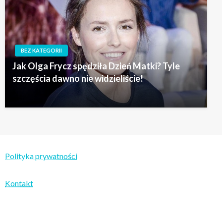
BEZ KATEGORII
Jak Olga Frycz spędziła Dzień Matki? Tyle
szczęścia dawno nie widzieliście!
Polityka prywatności
Kontakt