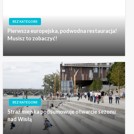
BEZ KATEGORII
Pierwsza europejska, podwodna restauracja!
Musisz to zobaczyć!
BEZ KATEGORII
Straż miejska podsumowuje otwarcie sezonu
nad Wisłą