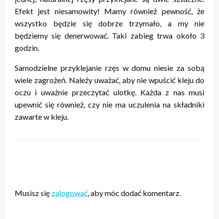
Efekt jest niesamowity! Mamy również pewność, że
wszystko będzie się dobrze trzymało, a my nie
będziemy się denerwować. Taki zabieg trwa około 3
godzin.
Samodzielne przyklejanie rzęs w domu niesie za sobą
wiele zagrożeń. Należy uważać, aby nie wpuścić kleju do
oczu i uważnie przeczytać ulotkę. Każda z nas musi
upewnić się również, czy nie ma uczulenia na składniki
zawarte w kleju.
ZOSTAW ODPOWIEDŹ
Musisz się
zalogować
, aby móc dodać komentarz.