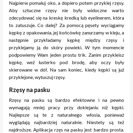
Najpierw pomaluj oko, a dopiero potem przyklej rzęsy.
Aby sztuczne rzęsy nie były widoczne warto
zdecydować się na kreskę kredką lub eyelinerem, która
to zatuszuje. Co dalej? Za pomocą pęsety wyciągamy
kępkę z opakowania, jej końcówkę zanurzamy w kleju, a
następnie przykładamy kępkę między rzęsy i
przyklejamy ją do skóry powieki. W tym momencie
podpowiemy Wam jeden prostu trik. Zanim przykleisz
kępkę, weź lusterko pod brodę, aby oczy były
skierowane w dół. Na sam koniec, kiedy kępki są już
przyklejone, wytuszuj rzęsy.
Rzęsy na pasku
Rzęsy na pasku są bardzo efektowne i na pewno
wymagają mniej pracy przy doklejaniu niż kępki.
Najlepsze są te z naturalnego włosia, ponieważ
wyglądają najbardziej naturalnie. Niestety są też
najdroższe. Aplikacja rzęs na pasku jest bardzo prosta.