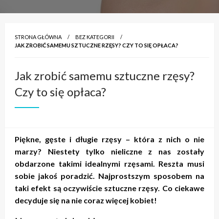
STRONA GŁÓWNA
BEZ KATEGORII
JAK ZROBIĆ SAMEMU SZTUCZNE RZĘSY? CZY TO SIĘ OPŁACA?
Jak zrobić samemu sztuczne rzęsy?
Czy to się opłaca?
Piękne, gęste i długie rzęsy – która z nich o nie
marzy? Niestety tylko nieliczne z nas zostały
obdarzone takimi idealnymi rzęsami. Reszta musi
sobie jakoś poradzić. Najprostszym sposobem na
taki efekt są oczywiście sztuczne rzęsy. Co ciekawe
decyduje się na nie coraz więcej kobiet!