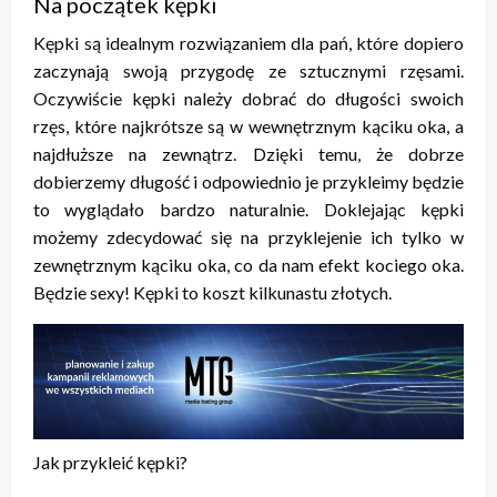
Na początek kępki
Kępki są idealnym rozwiązaniem dla pań, które dopiero
zaczynają swoją przygodę ze sztucznymi rzęsami.
Oczywiście kępki należy dobrać do długości swoich
rzęs, które najkrótsze są w wewnętrznym kąciku oka, a
najdłuższe na zewnątrz. Dzięki temu, że dobrze
dobierzemy długość i odpowiednio je przykleimy będzie
to wyglądało bardzo naturalnie. Doklejając kępki
możemy zdecydować się na przyklejenie ich tylko w
zewnętrznym kąciku oka, co da nam efekt kociego oka.
Będzie sexy! Kępki to koszt kilkunastu złotych.
Jak przykleić kępki?