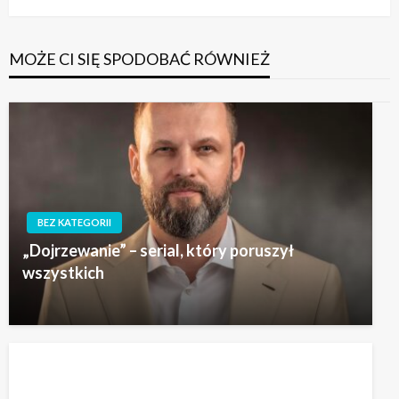
MOŻE CI SIĘ SPODOBAĆ RÓWNIEŻ
BEZ KATEGORII
„Dojrzewanie” – serial, który poruszył
wszystkich