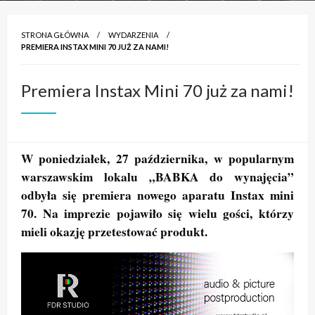
STRONA GŁÓWNA
WYDARZENIA
PREMIERA INSTAX MINI 70 JUŻ ZA NAMI!
Premiera Instax Mini 70 już za nami!
W poniedziałek, 27 października, w popularnym
warszawskim lokalu „BABKA do wynajęcia”
odbyła się premiera nowego aparatu Instax mini
70. Na imprezie pojawiło się wielu gości, którzy
mieli okazję przetestować produkt.