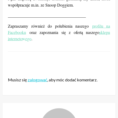
współpracuje m.in. ze Snoop Doggiem.
_____________________________________
Zapraszamy również do polubienia naszego
profilu na
Facebooku
oraz zapoznania się z ofertą naszego
sklepu
internetowego
.
ZOSTAW ODPOWIEDŹ
Musisz się
zalogować
, aby móc dodać komentarz.