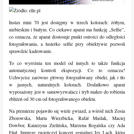
Instax mini 70 jest dostępny w trzech kolorach: żółtym,
niebieskim i białym. Co ciekawe aparat ma funkcję „Selfie”,
co oznacza, że aparat dostosuje punkt ostrości do odległości
fotografowania, a lusterko selfie przy obiektywie pozwoli
sprawdzić kadrowanie.
To co wyróżnia ten model od innych to także funkcja
automatycznej kontroli ekspozycji. Co to oznacza?
Uchwycisz zarówno główny fotografowany obiekt, jak i tło
w jasnych, naturalnych kolorach. Dodatkowo aparat
wyposażony jest w samowyzwalacz i tryb makro do robienia
zbliżeń od 30 cm od fotografowanego obiektu.
Na premierze pojawiło się wiele gwiazd, a wśród nich Zosia
Zborowska, Marta Wierzbicka, Rafał Maślak, Maciej
Dowbor, Katarzyna Zielińska, Marzena Rogalska czy Ada
Fijał. Imprezę zwieńczył koncert genialnej Izy Lach, która