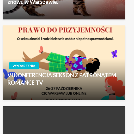
znowu w Warszawie.
WYDARZENIA
VI KONFERENCJA SEKSON Z PATRONATEM
ROMANCE TV