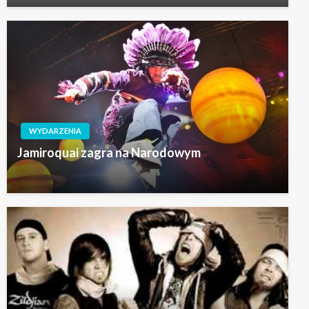
WYDARZENIA
Jamiroquai zagra na Narodowym