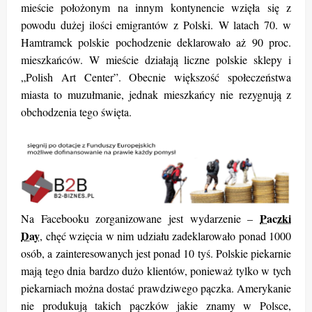
mieście położonym na innym kontynencie wzięła się z
powodu dużej ilości emigrantów z Polski. W latach 70. w
Hamtramck polskie pochodzenie deklarowało aż 90 proc.
mieszkańców. W mieście działają liczne polskie sklepy i
„Polish Art Center”. Obecnie większość społeczeństwa
miasta to muzułmanie, jednak mieszkańcy nie rezygnują z
obchodzenia tego święta.
Paczki
Na Facebooku zorganizowane jest wydarzenie –
Day
, chęć wzięcia w nim udziału zadeklarowało ponad 1000
osób, a zainteresowanych jest ponad 10 tyś. Polskie piekarnie
mają tego dnia bardzo dużo klientów, ponieważ tylko w tych
piekarniach można dostać prawdziwego pączka. Amerykanie
nie produkują takich pączków jakie znamy w Polsce,