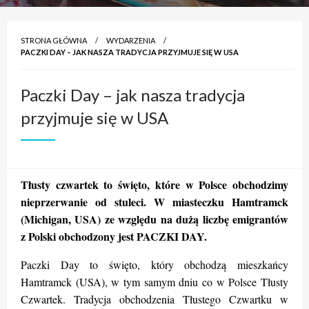
STRONA GŁÓWNA
WYDARZENIA
PACZKI DAY – JAK NASZA TRADYCJA PRZYJMUJE SIĘ W USA
Paczki Day – jak nasza tradycja
przyjmuje się w USA
Tłusty czwartek to święto, które w Polsce obchodzimy
nieprzerwanie od stuleci. W miasteczku Hamtramck
(Michigan, USA) ze względu na dużą liczbę emigrantów
z Polski obchodzony jest PACZKI DAY.
Paczki Day to święto, który obchodzą mieszkańcy
Hamtramck (USA), w tym samym dniu co w Polsce Tłusty
Czwartek. Tradycja obchodzenia Tłustego Czwartku w