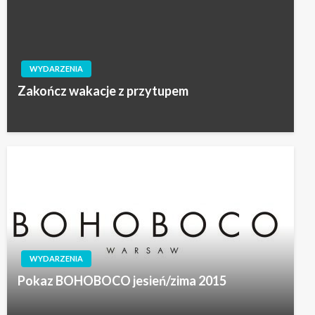
WYDARZENIA
Zakończ wakacje z przytupem
WYDARZENIA
Pokaz BOHOBOCO jesień/zima 2015