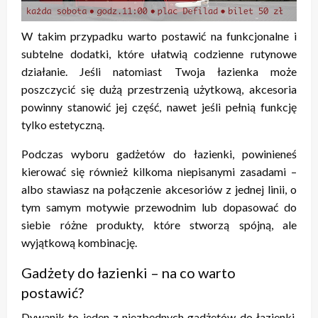
W takim przypadku warto postawić na funkcjonalne i
subtelne dodatki, które ułatwią codzienne rutynowe
działanie. Jeśli natomiast Twoja łazienka może
poszczycić się dużą przestrzenią użytkową, akcesoria
powinny stanowić jej część, nawet jeśli pełnią funkcję
tylko estetyczną.
Podczas wyboru gadżetów do łazienki, powinieneś
kierować się również kilkoma niepisanymi zasadami –
albo stawiasz na połączenie akcesoriów z jednej linii, o
tym samym motywie przewodnim lub dopasować do
siebie różne produkty, które stworzą spójną, ale
wyjątkową kombinację.
Gadżety do łazienki – na co warto
postawić?
Dywanik to jeden z niezbędnych gadżetów do łazienki.