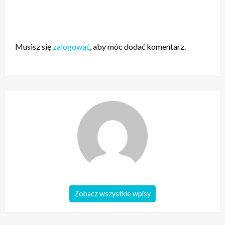
ZOSTAW ODPOWIEDŹ
Musisz się
zalogować
, aby móc dodać komentarz.
Zobacz wszystkie wpisy