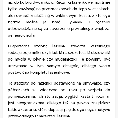
np. do koloru dywaników. Ręczniki łazienkowe mogą nie
tylko zawisnąć na przeznaczonych do tego wieszakach,
ale również znaleźć się w wiklinowym koszu, z którego
będzie można je brać. Dywaniki i ręczniki
odpowiedzialne są za stworzenie przytulnego wnętrza,
pełnego ciepła.
Niepozorną ozdobę łazienki stworzą wszelkiego
rodzaju pojemniki, czyli kubki na szczoteczki dozowniki
do mydła w płynie czy mydelniczki. Te powinny być
utrzymane w tym samym designie, dlatego warto
postawić na komplety łazienkowe.
Te gadżety do łazienki postawione na umywalce, czy
półeczkach są widoczne od razu po wejściu do
pomieszczenia. Ich stylizacja, wygląd, kształt, rozmiar
jest nieograniczona, dlatego też na pewno znajdziesz
takie akcesoria, które dopasują się do ogólnego motywu
przewodniego i charakteru łazienki.