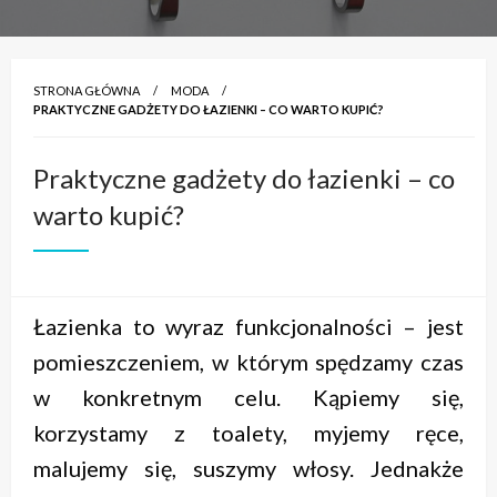
STRONA GŁÓWNA
MODA
PRAKTYCZNE GADŻETY DO ŁAZIENKI – CO WARTO KUPIĆ?
Praktyczne gadżety do łazienki – co
warto kupić?
Łazienka to wyraz funkcjonalności – jest
pomieszczeniem, w którym spędzamy czas
w konkretnym celu. Kąpiemy się,
korzystamy z toalety, myjemy ręce,
malujemy się, suszymy włosy. Jednakże