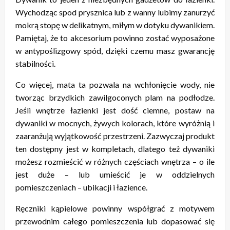
Wychodząc spod prysznica lub z wanny lubimy zanurzyć
mokrą stopę w delikatnym, miłym w dotyku dywanikiem.
Pamiętaj, że to akcesorium powinno zostać wyposażone
w antypoślizgowy spód, dzięki czemu masz gwarancję
stabilności.
Co więcej, mata ta pozwala na wchłonięcie wody, nie
tworząc brzydkich zawilgoconych plam na podłodze.
Jeśli wnętrze łazienki jest dość ciemne, postaw na
dywaniki w mocnych, żywych kolorach, które wyróżnią i
zaaranżują wyjątkowość przestrzeni. Zazwyczaj produkt
ten dostępny jest w kompletach, dlatego też dywaniki
możesz rozmieścić w różnych częściach wnętrza – o ile
jest duże – lub umieścić je w oddzielnych
pomieszczeniach – ubikacji i łazience.
Ręczniki kąpielowe powinny współgrać z motywem
przewodnim całego pomieszczenia lub dopasować się