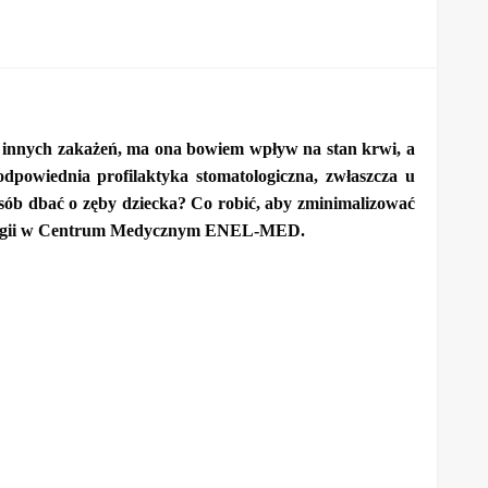
m innych zakażeń, ma ona bowiem wpływ na stan krwi, a
 odpowiednia profilaktyka stomatologiczna, zwłaszcza u
sób dbać o zęby dziecka? Co robić, aby zminimalizować
atologii w Centrum Medycznym ENEL-MED.