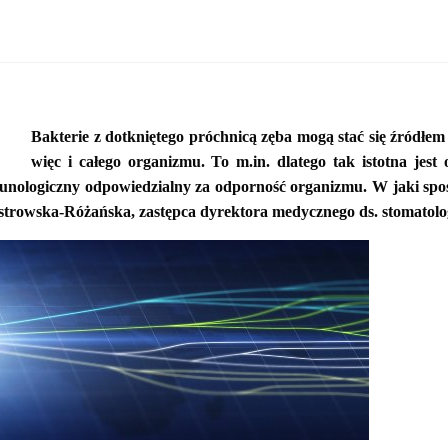
Bakterie z dotkniętego próchnicą zęba mogą stać się źródłe
więc i całego organizmu. To m.in. dlatego tak istotna jest
munologiczny odpowiedzialny za odporność organizmu. W jaki spo
a Ostrowska-Różańska, zastępca dyrektora medycznego ds. stom