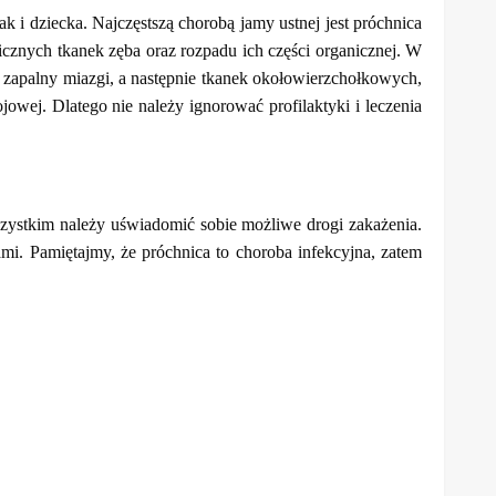
 i dziecka. Najczęstszą chorobą jamy ustnej jest próchnica
nicznych tkanek zęba oraz rozpadu ich części organicznej. W
 zapalny miazgi, a następnie tkanek okołowierzchołkowych,
owej. Dlatego nie należy ignorować profilaktyki i leczenia
szystkim należy uświadomić sobie możliwe drogi zakażenia.
ami. Pamiętajmy, że próchnica to choroba infekcyjna, zatem