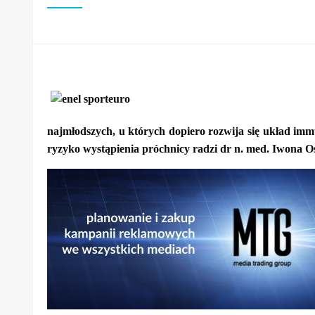
najmłodszych, u których dopiero rozwija się układ im
ryzyko wystąpienia próchnicy radzi dr n. med. Iwon