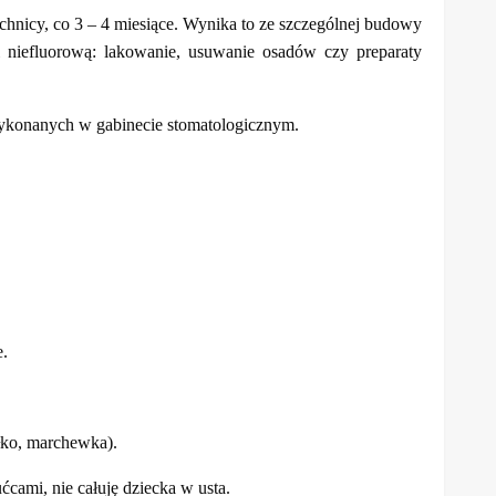
chnicy, co 3 – 4 miesiące. Wynika to ze szczególnej budowy
i niefluorową: lakowanie, usuwanie osadów czy preparaty
wykonanych w gabinecie stomatologicznym.
e.
łko, marchewka).
ćcami, nie całuję dziecka w usta.