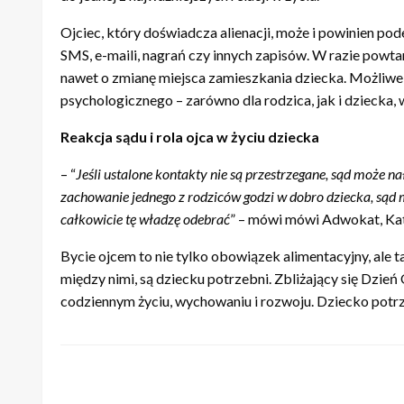
Ojciec, który doświadcza alienacji, może i powinien p
SMS, e-maili, nagrań czy innych zapisów. W razie powt
nawet o zmianę miejsca zamieszkania dziecka. Możliwe 
psychologicznego – zarówno dla rodzica, jak i dziecka, 
Reakcja sądu i rola ojca w życiu dziecka
– “
Jeśli ustalone kontakty nie są przestrzegane, sąd może 
zachowanie jednego z rodziców godzi w dobro dziecka, sąd 
całkowicie tę władzę odebrać
” – mówi mówi Adwokat, Ka
Bycie ojcem to nie tylko obowiązek alimentacyjny, ale 
między nimi, są dziecku potrzebni. Zbliżający się Dzień
codziennym życiu, wychowaniu i rozwoju. Dziecko potrz