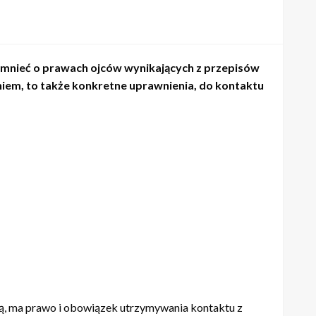
pomnieć o prawach ojców wynikających z przepisów
em, to także konkretne uprawnienia, do kontaktu
ską, ma prawo i obowiązek utrzymywania kontaktu z