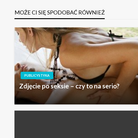
wpisu
MOŻE CI SIĘ SPODOBAĆ RÓWNIEŻ
PUBLICYSTYKA
Zdjęcie po seksie – czy to na serio?