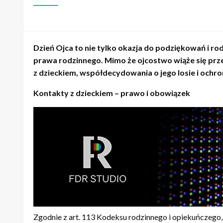
Dzień Ojca to nie tylko okazja do podziękowań i 
prawa rodzinnego. Mimo że ojcostwo wiąże się pr
z dzieckiem, współdecydowania o jego losie i ochron
Kontakty z dzieckiem – prawo i obowiązek
Zgodnie z art. 113 Kodeksu rodzinnego i opiekuńczego,