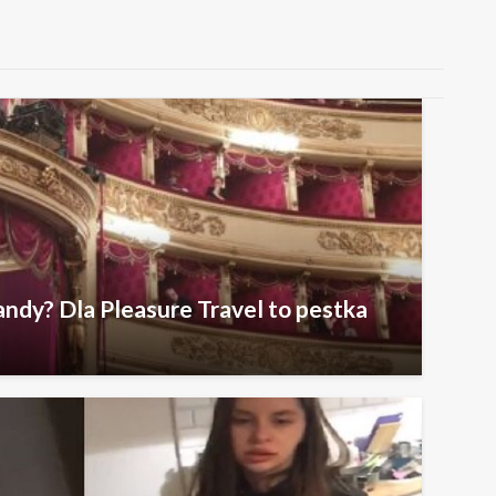
ndy? Dla Pleasure Travel to pestka