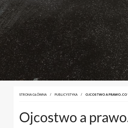
STRONA GŁÓWNA
PUBLICYSTYKA
OJCOSTWO A PRAWO. CO W
Ojcostwo a prawo.