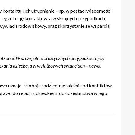
kontaktu i ich utrudnianie – np. w postaci wiadomości
 o egzekucję kontaktów, a w skrajnych przypadkach,
 wywiad środowiskowy, oraz skorzystanie ze wsparcia
potkanie. W szczególnie drastycznych przypadkach, gdy
szkania dziecka, a w wyjątkowych sytuacjach – nawet
wo uznaje, że oboje rodzice, niezależnie od konfliktów
prawo do relacji z dzieckiem, do uczestnictwa w jego