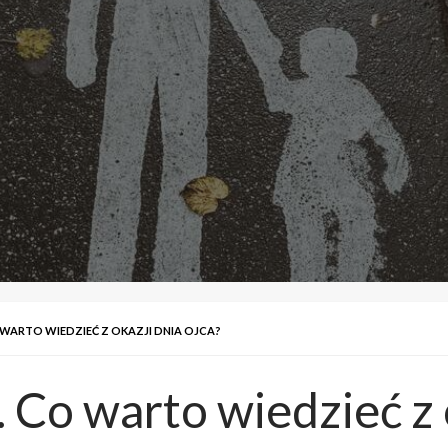
ARTO WIEDZIEĆ Z OKAZJI DNIA OJCA?
 Co warto wiedzieć z 