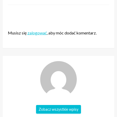
ZOSTAW ODPOWIEDŹ
Musisz się
zalogować
, aby móc dodać komentarz.
Zobacz wszystkie wpisy