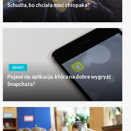
Schudła, bo chciała mieć chłopaka?
NEWSY
Pojawi się aplikacja, która na dobre wygryźć
Snapchata?