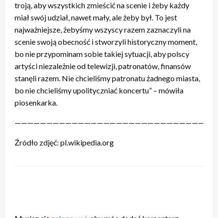
troją, aby wszystkich zmieścić na scenie i żeby każdy
miał swój udział, nawet mały, ale żeby był. To jest
najważniejsze, żebyśmy wszyscy razem zaznaczyli na
scenie swoją obecność i stworzyli historyczny moment,
bo nie przypominam sobie takiej sytuacji, aby polscy
artyści niezależnie od telewizji, patronatów, finansów
stanęli razem. Nie chcieliśmy patronatu żadnego miasta,
bo nie chcieliśmy upolityczniać koncertu” – mówiła
piosenkarka.
———————————————————————————————
Źródło zdjęć: pl.wikipedia.org
ZOSTAW ODPOWIEDŹ