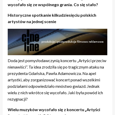
wycofało się ze wspólnego grania. Co się stało?
Historyczne spotkanie kilkudziesięciu polskich
artystów na jednej scenie
Doda jest pomysłodawczynią koncertu „Artyści przeciw
nienawiści”. Ta idea zrodziła się po tragicznym ataku na
prezydenta Gdańska, Pawła Adamowicza. Na apel
artystki, aby zorganizować koncert ponad wszelkimi
podziałami odpowiedziało mnóstwo gwiazd. Jednak
wielu z nich wkrótce się wycofało. Jaki była powód ich
rezygnacji?
Wielu muzyków wycofało się z koncertu „Artyści