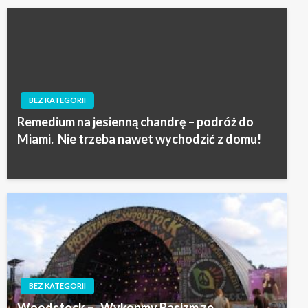
BEZ KATEGORII
Remedium na jesienną chandrę – podróż do
Miami. Nie trzeba nawet wychodzić z domu!
BEZ KATEGORII
Woodstock – „Wykopmy Rasizm ze