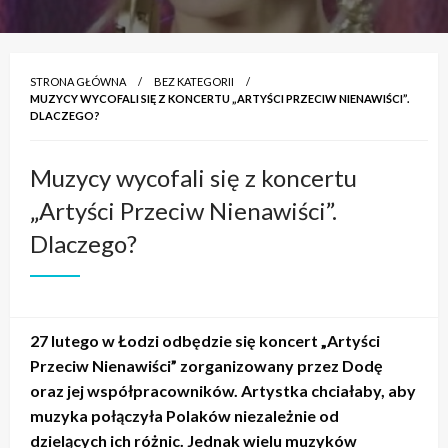
STRONA GŁÓWNA
BEZ KATEGORII
MUZYCY WYCOFALI SIĘ Z KONCERTU „ARTYŚCI PRZECIW NIENAWIŚCI”.
DLACZEGO?
Muzycy wycofali się z koncertu
„Artyści Przeciw Nienawiści”.
Dlaczego?
27 lutego w Łodzi odbędzie się koncert „Artyści
Przeciw Nienawiści” zorganizowany przez Dodę
oraz jej współpracowników. Artystka chciałaby, aby
muzyka połączyła Polaków niezależnie od
dzielących ich różnic. Jednak wielu muzyków