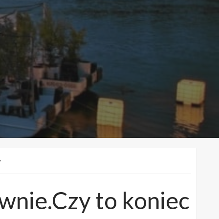
?
wnie.Czy to koniec