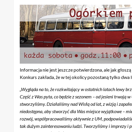
Informacja nie jest jeszcze potwierdzona, ale jak głos
Konkurs zakłada, że w tej okolicy pozostaną tylko dwa lo
„Wygląda na to, że rozkwitający w ostatnich latach lewy brz