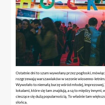
Ostatnie dni to szum wywołany przez pogłoski, mówiące
rozgrzewają warszawiaków w sezonie wiosenno-letnim. 
Wywołało to niemałą burzę wśród młodej, imprezowej, Wa
lokalami, które się tam znajdują, a są to między innym
cieszące się dużą popularnością. To właśnie tam większo
słońca.