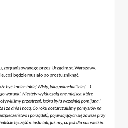
enu, zorganizowanego przez Urząd m.st. Warszawy.
ie, coś będzie musiało po prostu zniknąć.
e być koniec takiej Wisły, jaką pokochaliście (… )