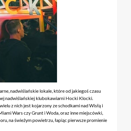
ne, nadwiślańskie lokale, które od jakiegoś czasu
ej nadwiślańskiej klubokawiarni Hocki Klocki.
ielu z nich jest kojarzony ze schodkami nad Wisłą i
 Miami Wars czy Grunt i Woda, oraz inne miejscówki,
poru, na świeżym powietrzu, łapiąc pierwsze promienie