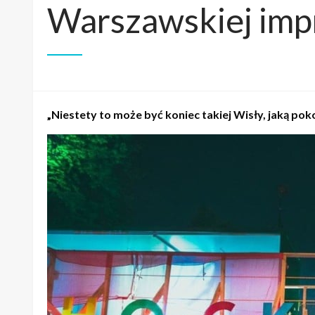
Warszawskiej imp
„Niestety to może być koniec takiej Wisły, jaką poko