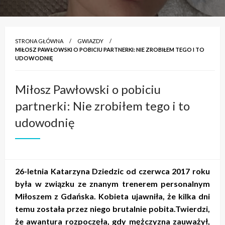
STRONA GŁÓWNA
GWIAZDY
MIŁOSZ PAWŁOWSKI O POBICIU PARTNERKI: NIE ZROBIŁEM TEGO I TO
UDOWODNIĘ
Miłosz Pawłowski o pobiciu
partnerki: Nie zrobiłem tego i to
udowodnię
26-letnia Katarzyna Dziedzic od czerwca 2017 roku
była w związku ze znanym trenerem personalnym
Miłoszem z Gdańska. Kobieta ujawniła, że kilka dni
temu została przez niego brutalnie pobita.Twierdzi,
że awantura rozpoczęła, gdy mężczyzna zauważył,