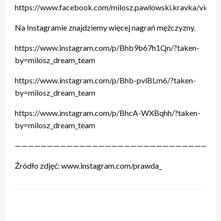
https://www.facebook.com/milosz.pawlowski.kravka/vide
Na Instagramie znajdziemy więcej nagrań mężczyzny.
https://www.instagram.com/p/Bhb9b67h1Qn/?taken-
by=milosz_dream_team
https://www.instagram.com/p/Bhb-pvlBLm6/?taken-
by=milosz_dream_team
https://www.instagram.com/p/BhcA-WXBqhh/?taken-
by=milosz_dream_team
————————————————————————————————
Źródło zdjęć: www.instagram.com/prawda_