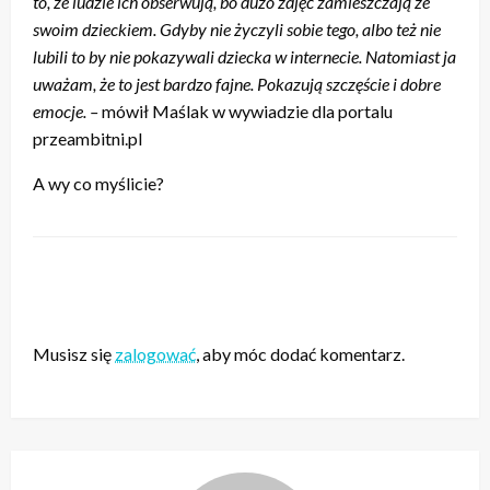
to, że ludzie ich obserwują, bo dużo zdjęć zamieszczają ze
swoim dzieckiem. Gdyby nie życzyli sobie tego, albo też nie
lubili to by nie pokazywali dziecka w internecie. Natomiast ja
uważam, że to jest bardzo fajne. Pokazują szczęście i dobre
emocje. –
mówił Maślak w wywiadzie dla portalu
przeambitni.pl
A wy co myślicie?
ZOSTAW ODPOWIEDŹ
Musisz się
zalogować
, aby móc dodać komentarz.