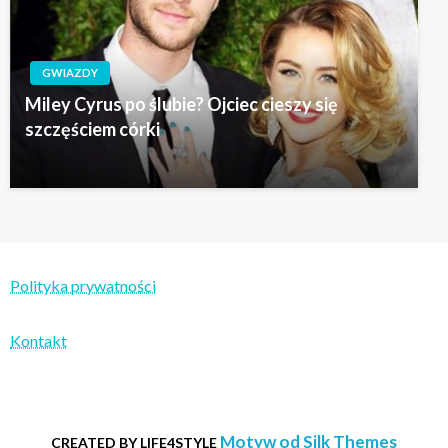
GWIAZDY
Miley Cyrus po ślubie? Ojciec cieszy się
szczęściem córki
Polityka prywatności
Kontakt
Motyw od Silk Themes
CREATED BY LIFE4STYLE