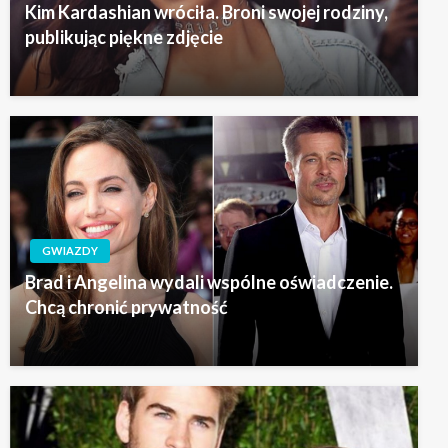
Kim Kardashian wróciła. Broni swojej rodziny,
publikując piękne zdjęcie
GWIAZDY
Brad i Angelina wydali wspólne oświadczenie.
Chcą chronić prywatność