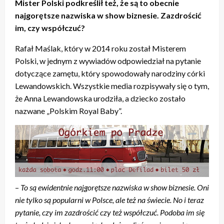
Mister Polski podkreślił też, że są to obecnie
najgorętsze nazwiska w show biznesie. Zazdrościć
im, czy współczuć?
Rafał Maślak, który w 2014 roku został Misterem
Polski, w jednym z wywiadów odpowiedział na pytanie
dotyczące zamętu, który spowodowały narodziny córki
Lewandowskich. Wszystkie media rozpisywały się o tym,
że Anna Lewandowska urodziła, a dziecko zostało
nazwane „Polskim Royal Baby”.
–
To są ewidentnie najgorętsze nazwiska w show biznesie. Oni
nie tylko są popularni w Polsce, ale też na świecie. No i teraz
pytanie, czy im zazdrościć czy też współczuć. Podoba im się