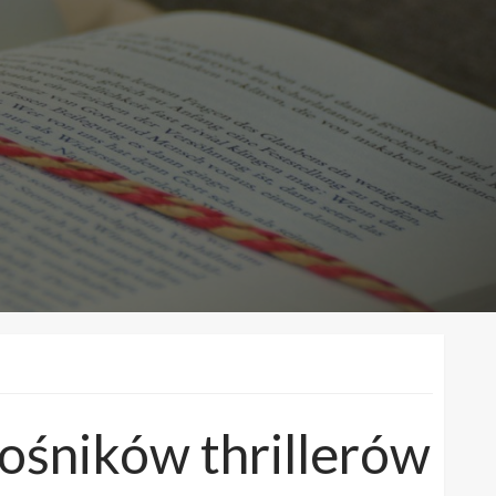
łośników thrillerów