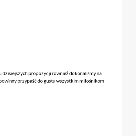
 dzisiejszych propozycji również dokonaliśmy na
e powinny przypaść do gustu wszystkim miłośnikom