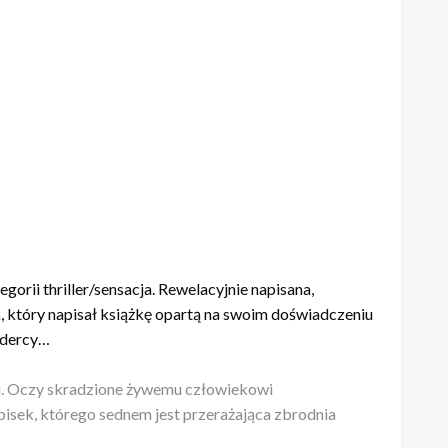
gorii thriller/sensacja. Rewelacyjnie napisana,
ek, który napisał książkę opartą na swoim doświadczeniu
rdercy…
j. Oczy skradzione żywemu człowiekowi
isek, którego sednem jest przerażająca zbrodnia