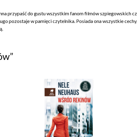
inna przypaść do gustu wszystkim fanom filmów szpiegowskich cz
o pozostaje w pamięci czytelnika. Posiada ona wszystkie cechy, jak
ą.
ów”