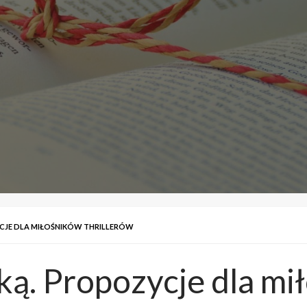
CJE DLA MIŁOŚNIKÓW THRILLERÓW
ką. Propozycje dla mi