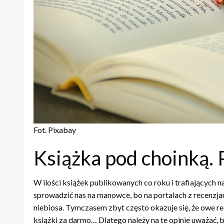
Fot. Pixabay
Książka pod choinką. 
W ilości książek publikowanych co roku i trafiających n
sprowadzić nas na manowce, bo na portalach z recenzja
niebiosa. Tymczasem zbyt często okazuje się, że owe r
książki za darmo… Dlatego należy na te opinie uważać, 