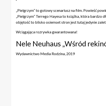
„Pielgrzym” to gotowy scenariusz na film. Powieść pow
„Pielgrzym” Terrego Hayesa to książka, która bardzo dług
objętość to blisko osiemset stron jest tutaj jedynie zalet
Wciągająca rozrywka gwarantowana!
Nele Neuhaus „Wśród rekin
Wydawnictwo Media Rodzina, 2019