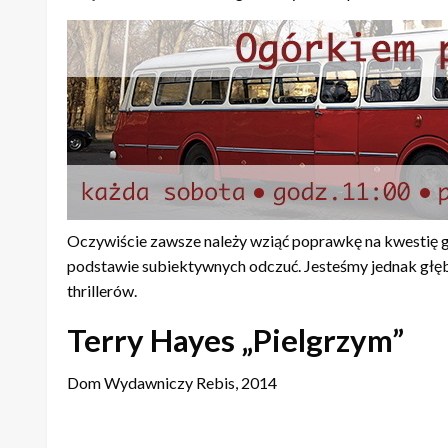
Oczywiście zawsze należy wziąć poprawkę na kwestię gu
podstawie subiektywnych odczuć. Jesteśmy jednak głębo
thrillerów.
Terry Hayes „Pielgrzym”
Dom Wydawniczy Rebis, 2014