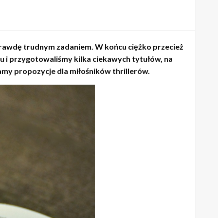
aprawdę trudnym zadaniem. W końcu ciężko przecież
u i przygotowaliśmy kilka ciekawych tytułów, na
my propozycje dla miłośników thrillerów.