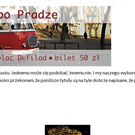
stu. Jednemu może się podobać, innemu nie. I my naszego wyboru
ko przekonani, że poniższe tytuły są na tyle dobrze napisane, ż