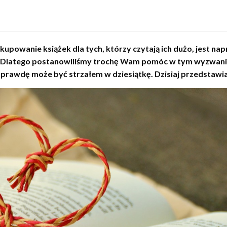
upowanie książek dla tych, którzy czytają ich dużo, jest n
 nie. Dlatego postanowiliśmy trochę Wam pomóc w tym wyzwani
prawdę może być strzałem w dziesiątkę. Dzisiaj przedstawia