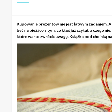
Kupowanie prezentów nie jest łatwym zadaniem. A k
być na bieżąco z tym, co ktoś już czytał, a czego
które warto zwrócić uwagę. Książka pod choinką na