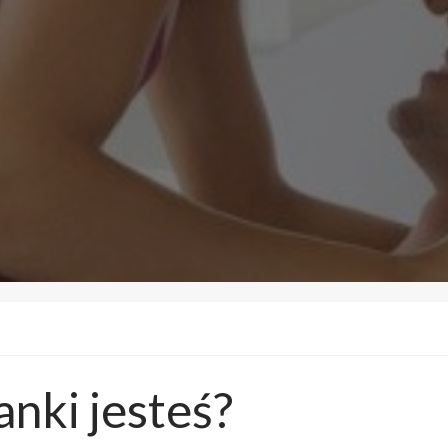
nki jesteś?