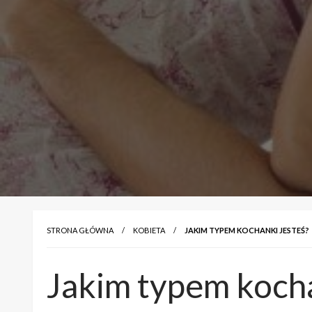
STRONA GŁÓWNA
KOBIETA
JAKIM TYPEM KOCHANKI JESTEŚ?
Jakim typem kocha