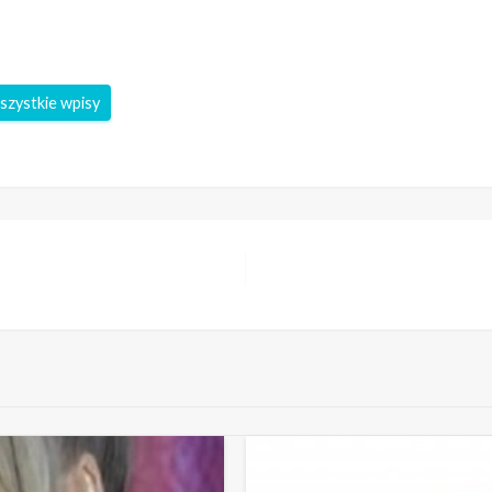
szystkie wpisy