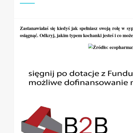
Zastanawiałaś się kiedyś jak spełniasz swoją rolę w sy
osiągnąć. Odkryj, jakim typem kochanki jesteś i co możes