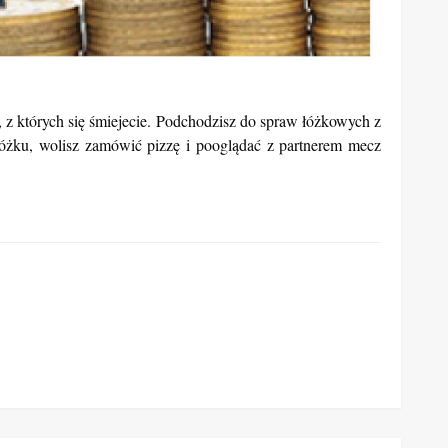
 z których się śmiejecie. Podchodzisz do spraw łóżkowych z
łóżku, wolisz zamówić pizzę i pooglądać z partnerem mecz