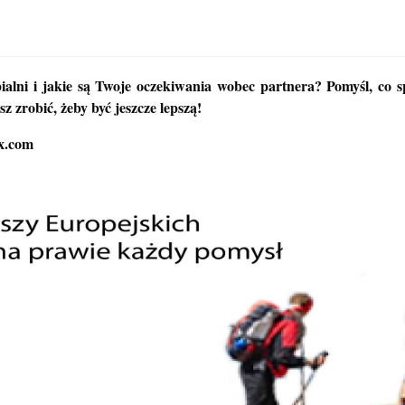
pialni i jakie są Twoje oczekiwania wobec partnera? Pomyśl, co 
z zrobić, żeby być jeszcze lepszą!