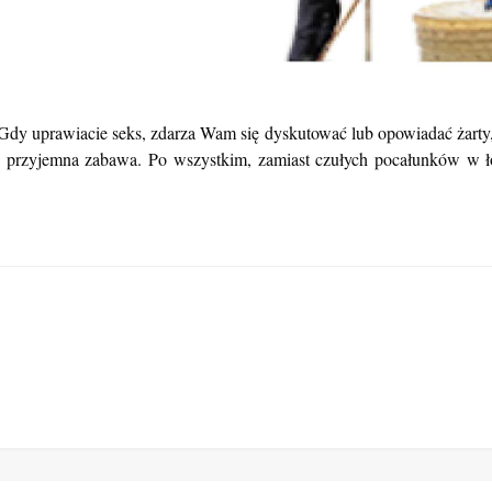
. Gdy uprawiacie seks, zdarza Wam się dyskutować lub opowiadać żarty,
a i przyjemna zabawa. Po wszystkim, zamiast czułych pocałunków w 