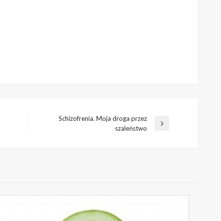
Schizofrenia. Moja droga przez
Następny
szaleństwo
wpis