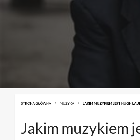
STRONA GŁÓWNA
MUZYKA
JAKIM MUZYKIEM JEST HUGH LAU
Jakim muzykiem je