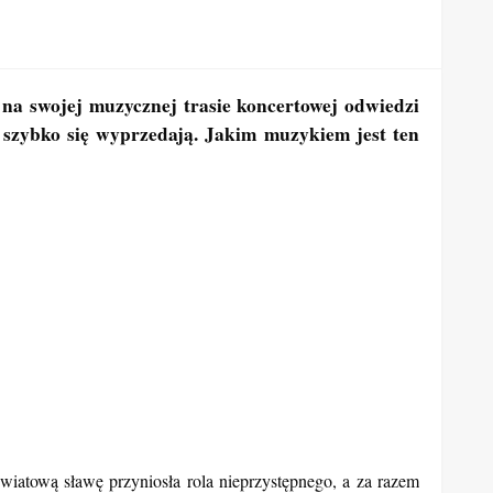
 na swojej muzycznej trasie koncertowej odwiedzi
y szybko się wyprzedają. Jakim muzykiem jest ten
światową sławę przyniosła rola nieprzystępnego, a za razem