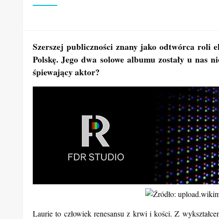
Szerszej publiczności znany jako odtwórca roli 
Polskę. Jego dwa solowe albumu zostały u nas ni
śpiewający aktor?
Laurie to człowiek renesansu z krwi i kości. Z wykształce