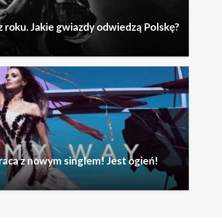
 roku. Jakie gwiazdy odwiedzą Polskę?
aca z nowym singlem! Jest ogień!