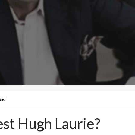
RIE?
st Hugh Laurie?