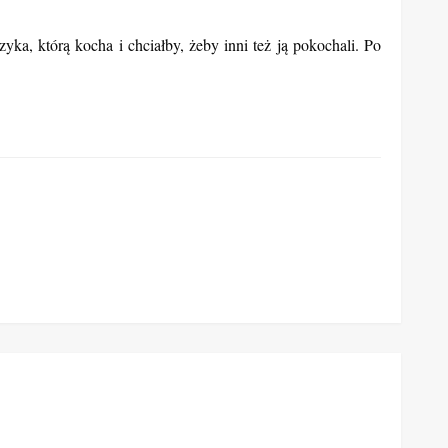
ka, którą kocha i chciałby, żeby inni też ją pokochali. Po