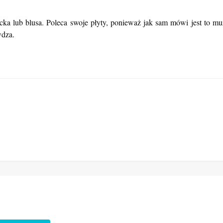
a lub blusa. Poleca swoje płyty, ponieważ jak sam mówi jest to muzy
wdza.