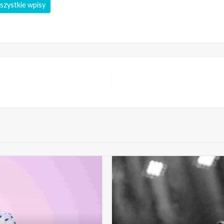
szystkie wpisy