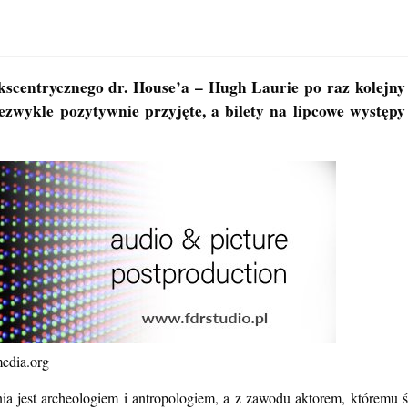
ekscentrycznego dr. House’a – Hugh Laurie po raz kolejny
ezwykle pozytywnie przyjęte, a bilety na lipcowe występ
nia jest archeologiem i antropologiem, a z zawodu aktorem, któremu 