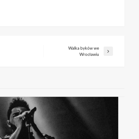
Walka byków we
Następny
Wrocławiu
wpis