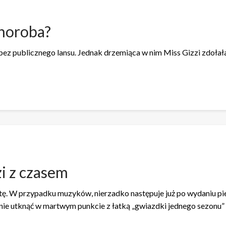
choroba?
bez publicznego lansu. Jednak drzemiąca w nim Miss Gizzi zdoła
i z czasem
tę. W przypadku muzyków, nierzadko następuje już po wydaniu pi
y nie utknąć w martwym punkcie z łatką „gwiazdki jednego sezonu