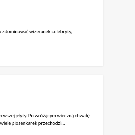
ła zdominować wizerunek celebryty,
erwszej płyty. Po wróżącym wieczną chwałę
” wiele piosenkarek przechodzi…