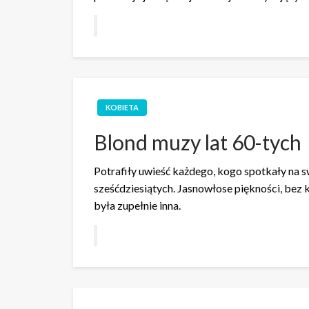
KOBIETA
Blond muzy lat 60-tych
Potrafiły uwieść każdego, kogo spotkały na s
sześćdziesiątych. Jasnowłose piękności, bez
była zupełnie inna.