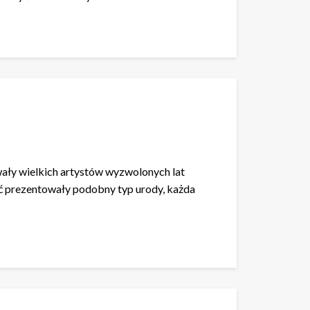
owały wielkich artystów wyzwolonych lat
oć prezentowały podobny typ urody, każda