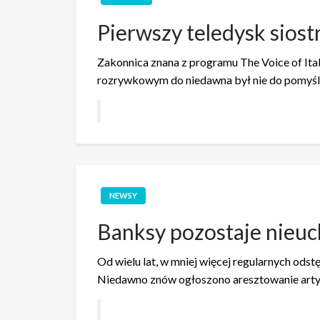
Pierwszy teledysk siostr
Zakonnica znana z programu The Voice of It
rozrywkowym do niedawna był nie do pomyślen
NEWSY
Banksy pozostaje nieu
Od wielu lat, w mniej więcej regularnych odst
Niedawno znów ogłoszono aresztowanie artyst