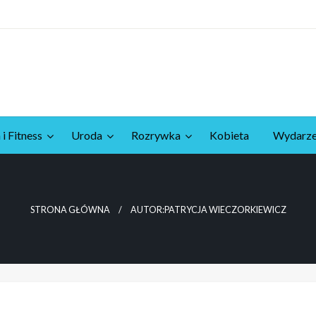
 i Fitness
Uroda
Rozrywka
Kobieta
Wydarze
STRONA GŁÓWNA
AUTOR:PATRYCJA WIECZORKIEWICZ