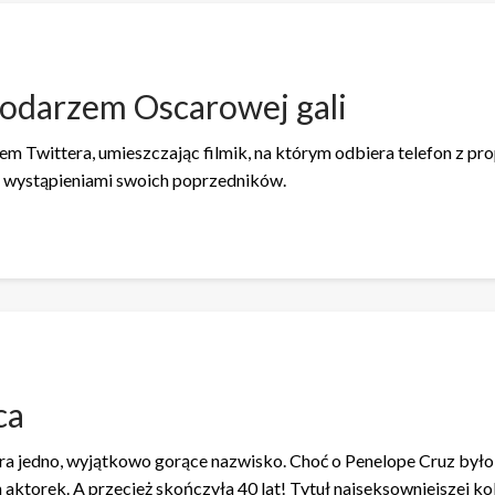
spodarzem Oscarowej gali
em Twittera, umieszczając filmik, na którym odbiera telefon z pro
i wystąpieniami swoich poprzedników.
ca
 jedno, wyjątkowo gorące nazwisko. Choć o Penelope Cruz było w
 aktorek. A przecież skończyła 40 lat! Tytuł najseksowniejszej k