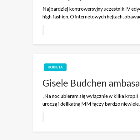
Najbardziej kontrowersyjny uczestnik IV edyc
high fashion. O internetowych hejtach, oba
KOBIETA
Gisele Budchen ambasa
„Na noc ubieram się wyłącznie w kilka kropli
uroczą i delikatną MM łączy bardzo niewiel