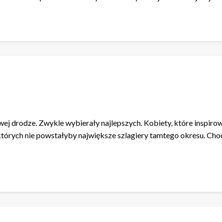
wej drodze. Zwykle wybierały najlepszych. Kobiety, które inspir
 których nie powstałyby największe szlagiery tamtego okresu. Ch