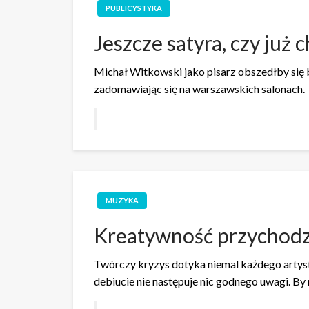
PUBLICYSTYKA
Jeszcze satyra, czy już 
Michał Witkowski jako pisarz obszedłby się 
zadomawiając się na warszawskich salonach.
MUZYKA
Kreatywność przychodz
Twórczy kryzys dotyka niemal każdego artys
debiucie nie następuje nic godnego uwagi. B