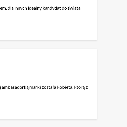
em, dla innych idealny kandydat do świata
ej ambasadorką marki została kobieta, którą z