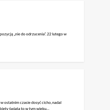
pozycją „nie do odrzucenia”. 22 lutego w
 ostatnim czasie dosyć cicho, nadal
obiety świata to w tym wieku…