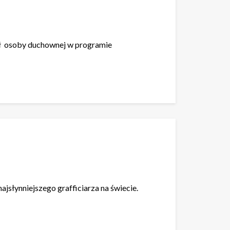
ał osoby duchownej w programie
ajsłynniejszego grafficiarza na świecie.