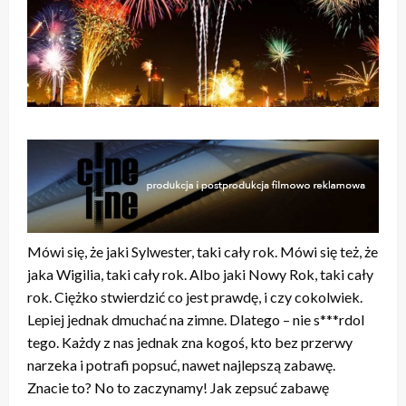
Mówi się, że jaki Sylwester, taki cały rok. Mówi się też, że
jaka Wigilia, taki cały rok. Albo jaki Nowy Rok, taki cały
rok. Ciężko stwierdzić co jest prawdę, i czy cokolwiek.
Lepiej jednak dmuchać na zimne. Dlatego – nie s***rdol
tego. Każdy z nas jednak zna kogoś, kto bez przerwy
narzeka i potrafi popsuć, nawet najlepszą zabawę.
Znacie to? No to zaczynamy! Jak zepsuć zabawę