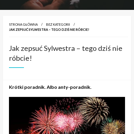
STRONA GŁÓWNA
BEZ KATEGORII
JAK ZEPSUĆ SYLWESTRA – TEGO DZIŚ NIE RÓBCIE!
Jak zepsuć Sylwestra – tego dziś nie
róbcie!
Krótki poradnik. Albo anty-poradnik.