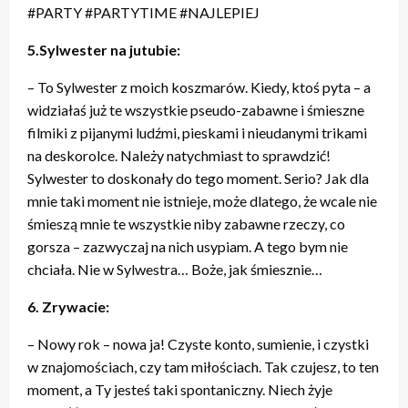
#PARTY #PARTYTIME #NAJLEPIEJ
5.Sylwester na jutubie:
– To Sylwester z moich koszmarów. Kiedy, ktoś pyta – a
widziałaś już te wszystkie pseudo-zabawne i śmieszne
filmiki z pijanymi ludźmi, pieskami i nieudanymi trikami
na deskorolce. Należy natychmiast to sprawdzić!
Sylwester to doskonały do tego moment. Serio? Jak dla
mnie taki moment nie istnieje, może dlatego, że wcale nie
śmieszą mnie te wszystkie niby zabawne rzeczy, co
gorsza – zazwyczaj na nich usypiam. A tego bym nie
chciała. Nie w Sylwestra… Boże, jak śmiesznie…
6. Zrywacie:
– Nowy rok – nowa ja! Czyste konto, sumienie, i czystki
w znajomościach, czy tam miłościach. Tak czujesz, to ten
moment, a Ty jesteś taki spontaniczny. Niech żyje