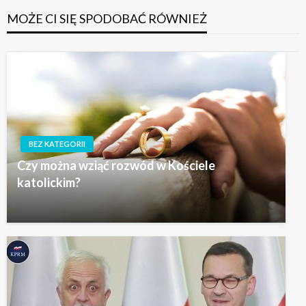
MOŻE CI SIĘ SPODOBAĆ RÓWNIEŻ
BEZ KATEGORII
Czy można wziąć rozwód w Kościele
katolickim?