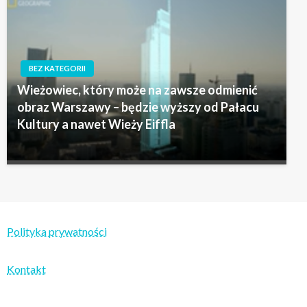
BEZ KATEGORII
Wieżowiec, który może na zawsze odmienić
obraz Warszawy – będzie wyższy od Pałacu
Kultury a nawet Wieży Eiffla
Polityka prywatności
Kontakt