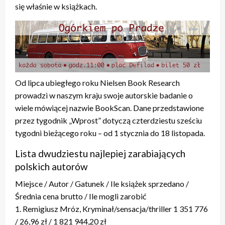
się właśnie w książkach.
Od lipca ubiegłego roku Nielsen Book Research
prowadzi w naszym kraju swoje autorskie badanie o
wiele mówiącej nazwie BookScan. Dane przedstawione
przez tygodnik „Wprost” dotyczą czterdziestu sześciu
tygodni bieżącego roku – od 1 stycznia do 18 listopada.
Lista dwudziestu najlepiej zarabiających
polskich autorów
Miejsce / Autor / Gatunek / Ile książek sprzedano /
Średnia cena brutto / Ile mogli zarobić
1. Remigiusz Mróz, Kryminał/sensacja/thriller 1 351 776
/ 26,96 zł / 1 821 944,20 zł