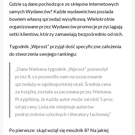
Gdzie są dane pochodzące ze sklepów internetowych
samych Wydawców? Każde wydawnictwo posiada
bowiem własną sprzedaż wysyłkową. Wielokrotnie
organizowane przez Wydawców promocje przyciągają
setki klientów, którzy zamawiają bezpośrednio od nich.
Tygodnik „Wprost” przyjął dość specyficzne założenia
do stworzenia swojego rankingu:
„Dane Nielsena tygodnik „Wprost” pomnożył
przez 8, co pozwoliło nam na oszacowanie
sprzedaży w ogólnopolskiej skali. Średnia cena
za książkę została oszacowana przez Nielsena.
Przyjęliśmy, że każdy autor może zarobić 5 proc.
od jej ceny. Lista nie obejmuje autorów
podręczników szkolnych i literatury fachowej.”
Po pierwsze: skąd wziął się mnożnik 8? Na jakiej