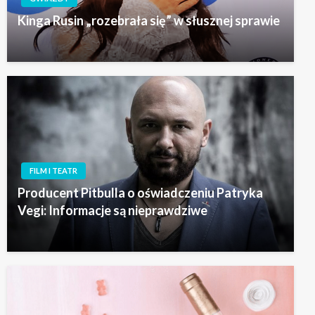
Kinga Rusin „rozebrała się” w słusznej sprawie
FILM I TEATR
Producent Pitbulla o oświadczeniu Patryka
Vegi: Informacje są nieprawdziwe