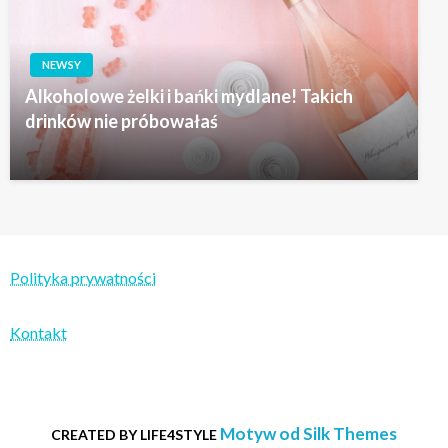
NEWSY
Alkoholowe żelki i bańki mydlane! Takich
drinków nie próbowałaś
Polityka prywatności
Kontakt
Motyw od Silk Themes
CREATED BY LIFE4STYLE