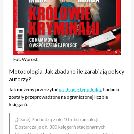
Fot. Wprost
Metodologia. Jak zbadano ile zarabiają polscy
autorzy?
Jak możemy przeczytać
na stronie tygodnika
, badania
zostały przeprowadzone na ograniczonej liczbie
księgarń.
„(Dane) Pochodzą z ok. 10 mln transakcji.
Dostarcza je ok. 300 księgarń stacjonarnych