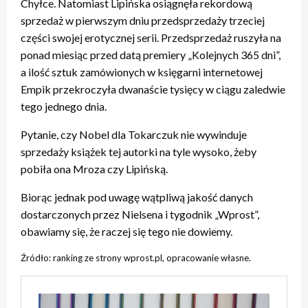
Chyłce. Natomiast Lipińska osiągnęła rekordową
sprzedaż w pierwszym dniu przedsprzedaży trzeciej
części swojej erotycznej serii. Przedsprzedaż ruszyła na
ponad miesiąc przed datą premiery „Kolejnych 365 dni”,
a ilość sztuk zamówionych w księgarni internetowej
Empik przekroczyła dwanaście tysięcy w ciągu zaledwie
tego jednego dnia.
Pytanie, czy Nobel dla Tokarczuk nie wywinduje
sprzedaży książek tej autorki na tyle wysoko, żeby
pobiła ona Mroza czy Lipińską.
Biorąc jednak pod uwagę wątpliwą jakość danych
dostarczonych przez Nielsena i tygodnik „Wprost”,
obawiamy się, że raczej się tego nie dowiemy.
Źródło: ranking ze strony wprost.pl, opracowanie własne.