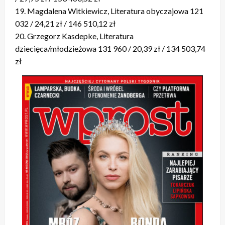
19. Magdalena Witkiewicz, Literatura obyczajowa 121
032 / 24,21 zł / 146 510,12 zł
20. Grzegorz Kasdepke, Literatura
dziecięca/młodzieżowa 131 960 / 20,39 zł / 134 503,74
zł