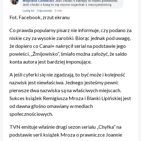
Fot. Facebook, zrzut ekranu
Co prawda popularny pisarz nie informuje, czy podano za
niskie czy za wysokie zarobki. Biorąc jednak pod uwagę,
że dopiero co Canal+ nakręcił serial na podstawie jego
powieści, „Żmijowisko”, śmiało można założyć, że saldo
konta autora jest bardziej imponujące.
A jeśli cyferki się nie zgadzają, to być może i kolejność
nazwisk jest niewłaściwa. Jednego jesteśmy pewni:
pierwsze dwa nazwiska są na właściwych miejscach.
Sukces książek Remigiusza Mroza i Blanki Lipińskiej jest
od dawna głośno omawiany w mediach
społecznościowych.
TVN emituje właśnie drugi sezon serialu „Chyłka” na
podstawie serii książek Mroza o prawniczce Joannie