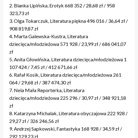
2. Blanka Lipińska, Erotyk 668 352 / 28,68 zł / 958
323,73 zł
3. Olga Tokarczuk, Literatura piękna 496 016 / 36,64 zł /
908 819,87 zł
4. Marta Galewska-Kustra, Literatura
dziecięca/młodzieżowa 571 928 / 23,99 zł / 686 041,07
zł
5. Anita Głowińska, Literatura dziecięca/młodzieżowa 1
107 424 / 7,45 zł / 412 671,66 zł
6. Rafał Kosik, Literatura dziecięca/młodzieżowa 261
064 / 29,68 zł / 387 474,30 zł
7. Nela Mała Reporterka, Literatura
dziecięca/młodzieżowa 225 296 / 30,97 zł / 348 921,18
zł
8. Katarzyna Michalak, Literatura obyczajowa 222 928 /
29,27 zł / 326 246,56 zł
9. Andrzej Sapkowski, Fantastyka 168 928 / 34,59 zł /
292 129,23 zł