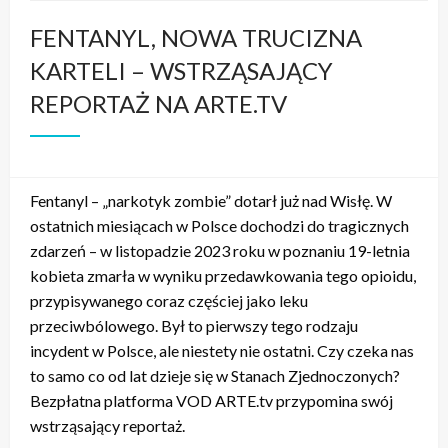
FENTANYL, NOWA TRUCIZNA
KARTELI – WSTRZĄSAJĄCY
REPORTAŻ NA ARTE.TV
Fentanyl – „narkotyk zombie” dotarł już nad Wisłę. W
ostatnich miesiącach w Polsce dochodzi do tragicznych
zdarzeń – w listopadzie 2023 roku w poznaniu 19-letnia
kobieta zmarła w wyniku przedawkowania tego opioidu,
przypisywanego coraz częściej jako leku
przeciwbólowego. Był to pierwszy tego rodzaju
incydent w Polsce, ale niestety nie ostatni. Czy czeka nas
to samo co od lat dzieje się w Stanach Zjednoczonych?
Bezpłatna platforma VOD ARTE.tv przypomina swój
wstrząsający reportaż.