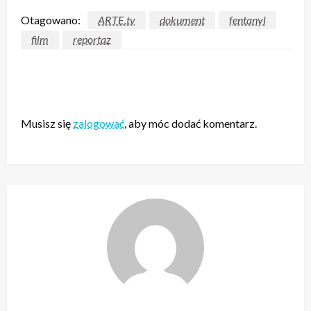
Otagowano:
ARTE.tv
dokument
fentanyl
film
reportaz
ZOSTAW ODPOWIEDŹ
Musisz się
zalogować
, aby móc dodać komentarz.