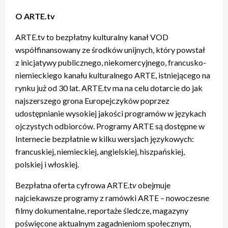
O ARTE.tv
ARTE.tv to bezpłatny kulturalny kanał VOD
współfinansowany ze środków unijnych, który powstał
z inicjatywy publicznego, niekomercyjnego, francusko-
niemieckiego kanału kulturalnego ARTE, istniejącego na
rynku już od 30 lat. ARTE
.
tv ma na celu dotarcie do jak
najszerszego grona Europejczyków poprzez
udostępnianie wysokiej jakości programów w językach
ojczystych odbiorców. Programy ARTE są dostępne w
Internecie bezpłatnie w kilku wersjach językowych:
francuskiej, niemieckiej, angielskiej, hiszpańskiej,
polskiej i włoskiej.
Bezpłatna oferta cyfrowa ARTE.t
v
obejmuje
najciekawsze programy z ramówki ARTE – nowoczesne
filmy dokumentalne, reportaże śledcze, magazyny
poświęcone aktualnym zagadnieniom społecznym,