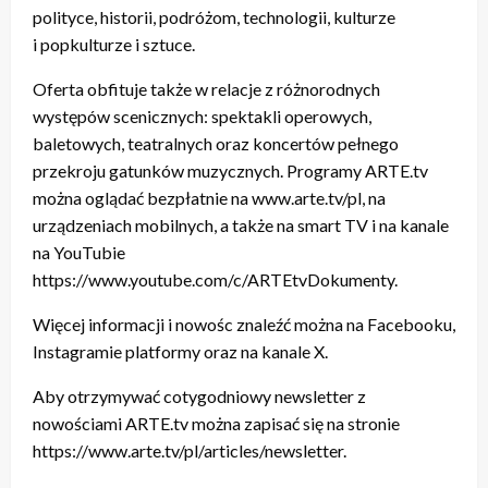
polityce, historii, podróżom, technologii, kulturze
i popkulturze i sztuce.
Oferta obfituje także w relacje z różnorodnych
występów scenicznych: spektakli operowych,
baletowych, teatralnych oraz koncertów pełnego
przekroju gatunków muzycznych. Programy ARTE.tv
można oglądać bezpłatnie na www.arte.tv/pl, na
urządzeniach mobilnych, a także na smart TV i na kanale
na YouTubie
https://www.youtube.com/c/ARTEtvDokumenty.
Więcej informacji i nowośc znaleźć można na Facebooku,
Instagramie platformy oraz na kanale X.
Aby otrzymywać cotygodniowy newsletter z
nowościami ARTE.tv można zapisać się na stronie
https://www.arte.tv/pl/articles/newsletter.