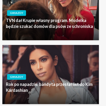
GWIAZDY
TVN dał Krupie własny program. Modelka
będzie szukać domów dla psów ze schroniska
GWIAZDY
Rok po napadzie, bandyta przesłał list do Kim
Kardashian