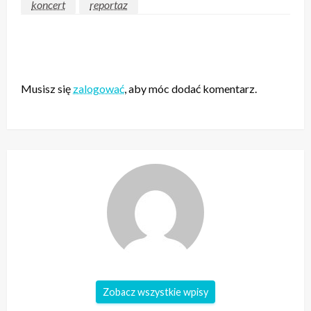
koncert
reportaz
ZOSTAW ODPOWIEDŹ
Musisz się
zalogować
, aby móc dodać komentarz.
Zobacz wszystkie wpisy