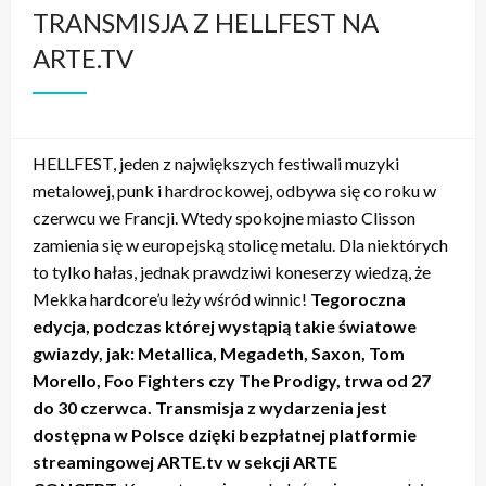
TRANSMISJA Z HELLFEST NA
ARTE.TV
HELLFEST, jeden z największych festiwali muzyki
metalowej, punk i hardrockowej, odbywa się co roku w
czerwcu we Francji. Wtedy spokojne miasto Clisson
zamienia się w europejską stolicę metalu. Dla niektórych
to tylko hałas, jednak prawdziwi koneserzy wiedzą, że
Mekka hardcore’u leży wśród winnic!
Tegoroczna
edycja, podczas której wystąpią takie światowe
gwiazdy, jak: Metallica, Megadeth,
Saxon, Tom
Morello, Foo Fighters czy The Prodigy, trwa od 27
do 30 czerwca. Transmisja z wydarzenia jest
dostępna w Polsce dzięki bezpłatnej platformie
streamingowej ARTE.tv w sekcji ARTE