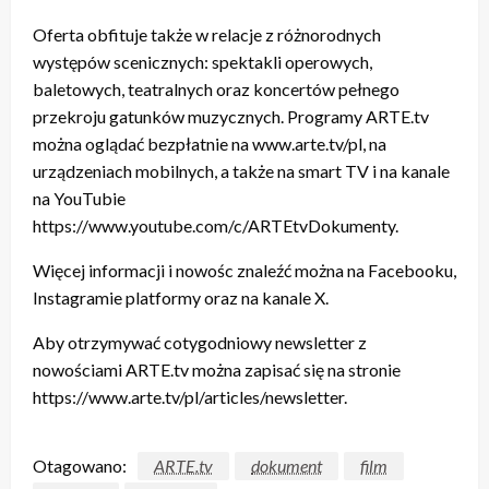
Oferta obfituje także w relacje z różnorodnych
występów scenicznych: spektakli operowych,
baletowych, teatralnych oraz koncertów pełnego
przekroju gatunków muzycznych. Programy ARTE.tv
można oglądać bezpłatnie na www.arte.tv/pl, na
urządzeniach mobilnych, a także na smart TV i na kanale
na YouTubie
https://www.youtube.com/c/ARTEtvDokumenty.
Więcej informacji i nowośc znaleźć można na Facebooku,
Instagramie platformy oraz na kanale X.
Aby otrzymywać cotygodniowy newsletter z
nowościami ARTE.tv można zapisać się na stronie
https://www.arte.tv/pl/articles/newsletter.
Otagowano:
ARTE.tv
dokument
film