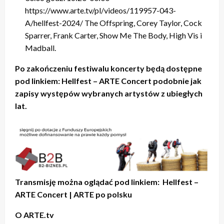
https://www.arte.tv/pl/videos/119957-043-
A/hellfest-2024/ The Offspring, Corey Taylor, Cock
Sparrer, Frank Carter, Show Me The Body, High Vis i
Madball.
Po zakończeniu festiwalu koncerty będą dostępne
pod linkiem: Hellfest – ARTE Concert podobnie jak
zapisy występów wybranych artystów z ubiegłych
lat.
Transmisję można oglądać pod linkiem: Hellfest –
ARTE Concert | ARTE po polsku
O ARTE.tv