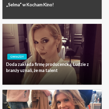
„Selma” w Kocham Kino!
GWIAZDY
Doda zakłada firmę producencką. Ludzie z
branży uznali, że ma talent