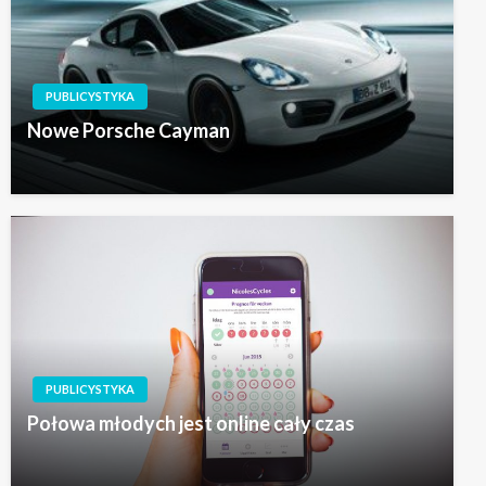
PUBLICYSTYKA
Nowe Porsche Cayman
PUBLICYSTYKA
Połowa młodych jest online cały czas