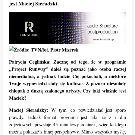
jest Maciej Sieradzki.
Patrycja Ceglińska: Zacznę od tego, że w programie
„Project Runway” dałeś się poznać jako osoba raczej
niemedialna, a jednak ludzie Cię pokochali, a niektóre
Twoje wypowiedzi stały się kultowe. Z pozoru nieśmiały
chłopak z duszą szalonego artysty. Czy taki właśnie jest
Maciek?
Maciej Sieradzky:
W tym, co powiedziałaś jest sporo
prawdy. Jednak format programu jest taki, że z 7 dni
zdjęciowych powstaje 45 minutowy odcinek, więc każdego
można pokazać z innej perspektywy. Mimo wszystko myślę,