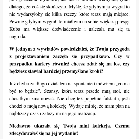
dlatego, że coś się skończyło. Myślę, że gdybym ja wygrał to
nie wydarzyłoby się kilka rzeczy, które teraz mają miejsce.
Pewnie gdybym wygrał, to miałbym na sobie większą presję.
Kuba ma większe doświadczenie i należała mu się ta
nagroda.
W jednym z wywiadów powiedziałeś, że Twoja przygoda
z projektowaniem zaczęła się przypadkowo. Czy w
przypadku kariery również chcesz zdać się na los, czy
będziesz stawiał bardziej przemyślane kroki?
Już chyba za długo działałem na spontanie i mówiłem „
co ma
by
ć to będzie”. Szansy, która teraz przede mną stoi, nie
chciałbym zmarnować. Nie chcę też popełnić falstartu, jeśli
chodzi o moją nową kolekcję. Wydaje mi się, że mam plan na
najbliższy czas i zależy mi na jego realizacji.
Niedawno ukazała się Twoja mini kolekcja. Czemu
zdecydowałeś się na jej wydanie?