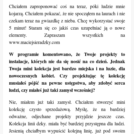
Chciałem zaproponować coś
na teraz, p
óki ludzie mnie
kojarzą. Chciałem pokazać, że nie spocząłem na laurach i nie
czekam teraz na gwiazdkę z nieba. Chcę wykorzystać swoje
5 minut! Staram się co jakiś czas uzupełniać ją o nowe
elementy. Zapraszam wszystkich na
www.maciejsieradzky.com
W programie komentowano, że Twoje projekty to
instalacje, których nie da się nosić na co dzień. Jednak
Twoja mini kolekcja jest bardzo miejska i na luzie, dla
nowoczesnych kobiet. Czy projektując tę kolekcję
musiałeś pójść na pewne ustępstwa, aby zdobyć serca
ludzi, czy miałeś już taki zamysł wcześniej?
Nie, miałem już taki zamysł. Chciałem stworzyć mini
kolekcję czysto sprzedażową. Myślę, że na bardziej
odważne, odjechane projekty przyjdzie jeszcze czas.
Kolekcja linii dzky. miała być bardziej przystępna dla ludzi.
Jesienią chciałbym wypuścić kolejną linię, już pod swoim