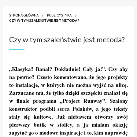
STRONA GŁÓWNA
PUBLICYSTYKA
CZY W TYM SZALEŃSTWIE JEST METODA?
Czy w tym szaleństwie jest metoda?
„Klasyka? Banał? Dokładnie! Cały ja!”. Czy aby
na pewno? Często komentowano, że jego projekty
to instalacje, w których nie można wyjść na ulicę.
Zarzucano mu, że tylko dzięki szczęściu znalazł się
w finale programu „Project Runway”. Szalony
konstruktor podbił
serca Polak
ów, a jego teksty
stały się kultowe. Już niebawem otworzy swój
pierwszy butik w stolicy, a ja miałam okazję
zapytać go o modowe inspiracje i to, kim naprawdę