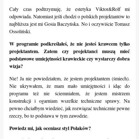
Cały czas podtrzymuję, że estetyka Viktor&Rolf mi
odpowiada. Natomiast jeśli chodzi o polskich projektantów to
najbliższa jest mi Gosia Baczyńska. No i oczywiście Tomasz
Ossoliński.
W programie podkreślałeś, że nie jesteś krawcem tylko
projektantem. Zatem czy projektanci muszą mieć
podstawowe umiejętności krawieckie czy wystarczy dobra
wizja?
Nie! Ja nie powiedziałem, że jestem projektantem (śmiech).
Nie ukrywałem, że mam mało umiejętności i idą
c do
programu te
ż nie ściemniałem, że jestem mistrzem
konstrukcji i ogarniam wszelkie techniczne sprawy. Na
pewno chciałbym wiedzieć, jak rozwiązać technicznie pewne
rzeczy, bo to podstawa w tym zawodzie.
Powiedz mi, jak oceniasz styl Polaków?