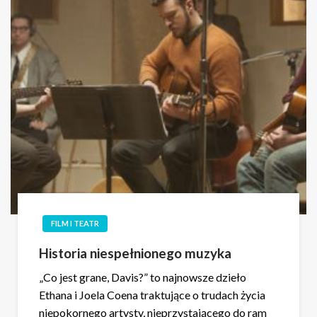
FILM I TEATR
Historia niespełnionego muzyka
„Co jest grane, Davis?” to najnowsze dzieło
Ethana i Joela Coena traktujące o trudach życia
niepokornego artysty, nieprzystającego do ram