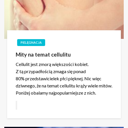
PIELĘGNACJA
Mity na temat cellulitu
Cellulit jest zmorą większości kobiet.
Z tą przypadłością zmaga się ponad
80% przedstawicielek płci pięknej. Nic więc
dziwnego, że na temat cellulitu krąży wiele mitów.
Poniżej obalamy najpopularniejsze z nich.