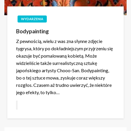
WYDARZENIA
Bodypainting
Z pewnością, wielu z was zna słynne zdjęcie
tygrysa, który po dokładniejszym przyjrzeniu się
okazuje być pomalowaną kobietą. Może
widzieliście także surrealistyczną sztukę
japońskiego artysty Chooo-San. Bodypainting,
bo o tej sztuce mowa, zyskuje coraz większy
rozgłos. Czasem aż trudno uwierzyć, że niektóre
jego efekty, to tylko…