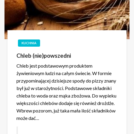
KUCHNIA
Chleb (nie)powszedni
Chleb jest podstawowym produktem
żywieniowym ludzi na całym świecie. W formie
przypominającej dzisiejsze spody do pizzy znany
był już w starożytności. Podstawowe składniki
chleba to woda oraz mąka zbożowa. Do wypieku
większości chlebów dodaje się również drożdże.
Wbrew pozorom, już taka mała ilość składników
może dać…