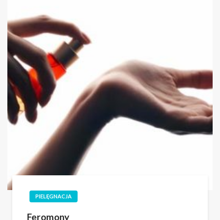
PIELĘGNACJA
Feromony