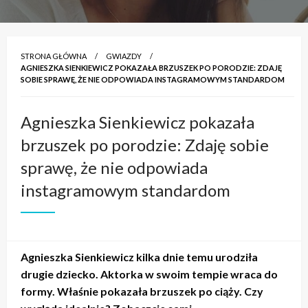
STRONA GŁÓWNA
GWIAZDY
AGNIESZKA SIENKIEWICZ POKAZAŁA BRZUSZEK PO PORODZIE: ZDAJĘ
SOBIE SPRAWĘ, ŻE NIE ODPOWIADA INSTAGRAMOWYM STANDARDOM
Agnieszka Sienkiewicz pokazała
brzuszek po porodzie: Zdaję sobie
sprawę, że nie odpowiada
instagramowym standardom
Agnieszka Sienkiewicz kilka dnie temu urodziła
drugie dziecko. Aktorka w swoim tempie wraca do
formy. Właśnie pokazała brzuszek po ciąży. Czy