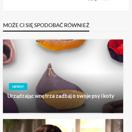
wpis
MOŻE CI SIĘ SPODOBAĆ RÓWNIEŻ
NEWSY
Urządzając wnętrza zadbaj o swoje psy i koty