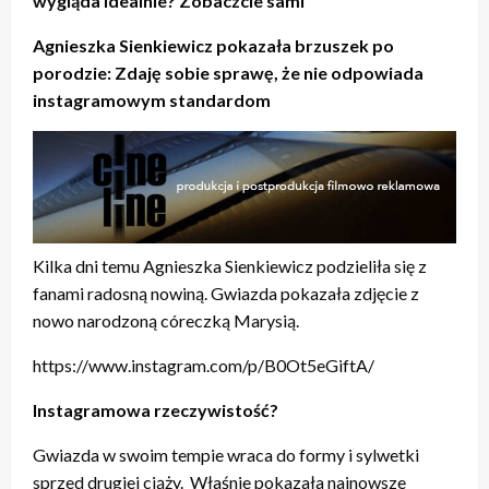
wygląda idealnie? Zobaczcie sami
Agnieszka Sienkiewicz pokazała brzuszek po
porodzie: Zdaję sobie sprawę, że nie odpowiada
instagramowym standardom
Kilka dni temu Agnieszka Sienkiewicz podzieliła się z
fanami radosną nowiną. Gwiazda pokazała zdjęcie z
nowo narodzoną córeczką Marysią.
https://www.instagram.com/p/B0Ot5eGiftA/
Instagramowa rzeczywistość?
Gwiazda w swoim tempie wraca do formy i sylwetki
sprzed drugiej ciąży. Właśnie pokazała najnowsze