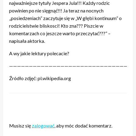
najważniejsze tytuły Jespera Jula!!! Każdy rodzic
powinien po nie sięgnąć!!! Ja teraz na nocnych
„posiedzeniach” zaczytuje się w „W głębi kontinuum” o
rodzicielstwie bliskosci! Kto zna??? Piszcie w
komentarzach co jeszcze warto przeczytać???” –
napisała aktorka.
A wy jakie lektury polecacie?
————————————————————————————————
Źródło zdjęć: pl.wikipedia.org
ZOSTAW ODPOWIEDŹ
Musisz się
zalogować
, aby móc dodać komentarz.