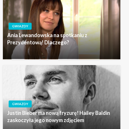
GWIAZDY
Ania Lewandowska na spotkaniu z
Prezydentową! Dlaczego?
GWIAZDY
Justin Bieber ma nową fryzurę! Hailey Baldin
zaskoczyła jego nowym zdjęciem