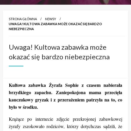
STRONA GŁÓWNA
NEWSY
UWAGA! KULTOWA ZABAWKA MOŻE OKAZAĆ SIĘ BARDZO
NIEBEZPIECZNA
Uwaga! Kultowa zabawka może
okazać się bardzo niebezpieczna
Kultowa zabawka Żyrafa Sophie z czasem nabierała
brzydkiego zapachu. Zaniepokojona mama przecięła
kauczukowy gryzak i z przerażeniem patrzyła na to, co
było w środku.
Krążące po internecie zdjęcie przekrojonej zabawkowej
żyrafy zszokowało rodziców, którzy dotychczas sądzili, że