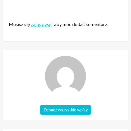
ZOSTAW ODPOWIEDŹ
Musisz się
zalogować
, aby móc dodać komentarz.
Zobacz wszystkie wpisy