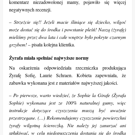
komentarz niezadowolonej mamy, pojawiło się więcej
negatywnych recenzji.
– Strzeżcie się!! Jeżeli macie śliniące się dziecko, wilgoć
może dostać się do środka i powstanie pleśń! Naszą (żyrafę)
mieliśmy przez dwa lata i całe wnętrze było pokryte czarnym
grzybem!
– pisała kolejna klientka.
Żyrafa miała spełniać najwyższe normy
Na oskarżenia odpowiedziała rzeczniczka produkująca
Żyrafę Sofię, Laurie Schraen. Kobieta zapewniała, że
zabawka wykonana jest z materiałów najwyższej jakości.
– Po pierwsze, warto wiedzieć, że Sophie la Girafe (Żyrafa
Sophie) wykonana jest ze 100% naturalnej gumy, więc
instrukcje dotyczące czyszczenia muszą być uważnie
przestrzegane. (…) Rekomendujemy czyszczenie powierzchni
żyrafy wilgotną ściereczką. Nie należy jej zanurzać ani
spłukiwać, w celu niedopuszczenia dostania się do środka