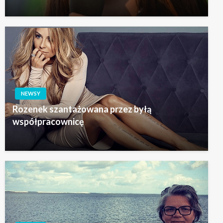
NEWSY
Rozenek szantażowana przez byłą
współpracownicę