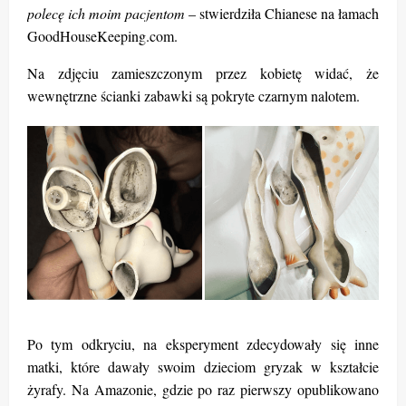
polecę ich moim pacjentom
– stwierdziła Chianese na łamach
GoodHouseKeeping.com.
Na zdjęciu zamieszczonym przez kobietę widać, że
wewnętrzne ścianki zabawki są pokryte czarnym nalotem.
Po tym odkryciu, na eksperyment zdecydowały się inne
matki, które dawały swoim dzieciom gryzak w kształcie
żyrafy. Na Amazonie, gdzie po raz pierwszy opublikowano