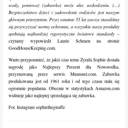
wody, ponieważ (zabawka) może ulec uszkodzeniu. (…)
Bezpieczeństwo dzieci i zadowolenie rodziców jest naszym
głównym priorytetem. Przez ostatnie 55 lat zawsze staraliśmy
się przewyższać normy ochronne, a wszystkie nasze produkty
spełniają najbardziej rygorystyczne światowe standardy –
czytamy wypowiedź Laurie Schraen na stronie
GoodHouseKeeping.com.
Warto przypomnieć, że jakiś czas temu Żyrafa Sophie dostała
nagrodę jako Najlepszy Prezent dla Noworodka,
przyznawaną przez serwis Mumsnet.com. Zabawka
produkowana jest od 1961 roku i od tego czasu stała się
ogromnie popularna. Obecnie w statystykach Amazon.com
widnieje jako najlepiej sprzedająca się zabawka.
Fot. Instagram sophiethegiraffe