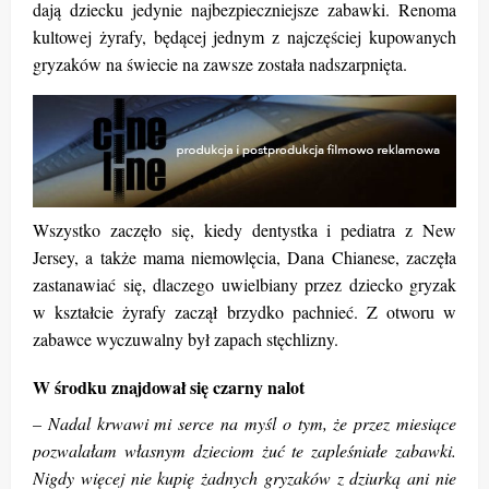
dają dziecku jedynie najbezpieczniejsze zabawki. Renoma
kultowej żyrafy, będącej jednym z najczęściej kupowanych
gryzaków na świecie na zawsze została nadszarpnięta.
Wszystko zaczęło się, kiedy dentystka i pediatra z New
Jersey, a także mama niemowlęcia, Dana Chianese, zaczęła
zastanawiać się, dlaczego uwielbiany przez dziecko gryzak
w kształcie żyrafy zaczął brzydko pachnieć. Z otworu w
zabawce wyczuwalny był zapach stęchlizny.
W środku znajdował się czarny nalot
– Nadal krwawi mi serce na myśl o tym, że przez miesiące
pozwalałam własnym dzieciom żuć te zapleśniałe zabawki.
Nigdy więcej nie kupię żadnych gryzaków z dziurką ani nie