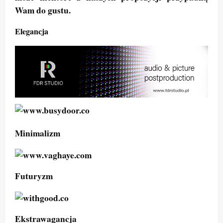
Wam do gustu.
Elegancja
Minimalizm
Futuryzm
Ekstrawagancja