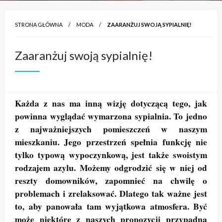
STRONA GŁÓWNA
MODA
ZAARANŻUJ SWOJĄ SYPIALNIĘ!
Zaaranżuj swoją sypialnię!
Każda z nas ma inną wizję dotyczącą tego, jak
powinna wyglądać wymarzona sypialnia. To jedno
z najważniejszych pomieszczeń w naszym
mieszkaniu. Jego przestrzeń spełnia funkcję nie
tylko typową wypoczynkową, jest także swoistym
rodzajem azylu. Możemy odgrodzić się w niej od
reszty domowników, zapomnieć na chwilę o
problemach i zrelaksować. Dlatego tak ważne jest
to, aby panowała tam wyjątkowa atmosfera. Być
może niektóre z naszych propozycji przypadną