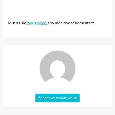
ZOSTAW ODPOWIEDŹ
Musisz się
zalogować
, aby móc dodać komentarz.
Zobacz wszystkie wpisy