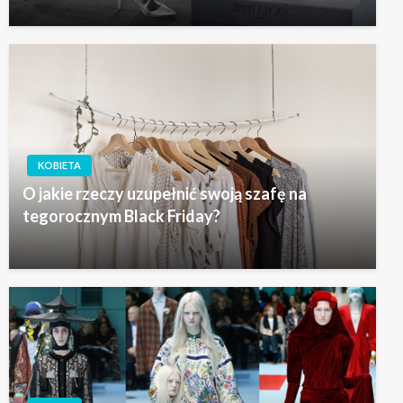
KOBIETA
O jakie rzeczy uzupełnić swoją szafę na
tegorocznym Black Friday?