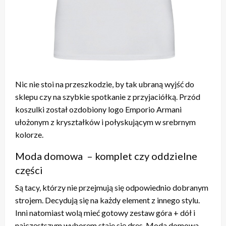
Nic nie stoi na przeszkodzie, by tak ubraną wyjść do
sklepu czy na szybkie spotkanie z przyjaciółką. Przód
koszulki został ozdobiony logo Emporio Armani
ułożonym z kryształków i połyskującym w srebrnym
kolorze.
Moda domowa – komplet czy oddzielne
części
Są tacy, którzy nie przejmują się odpowiednio dobranym
strojem. Decydują się na każdy element z innego stylu.
Inni natomiast wolą mieć gotowy zestaw góra + dół i
najczęstszym wyborem staje się dres. Moda domowa