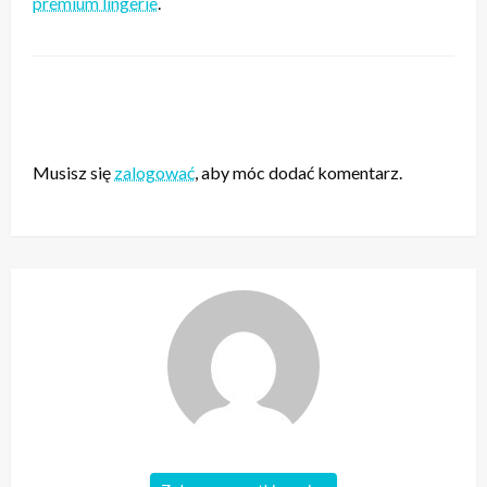
premium lingerie
.
ZOSTAW ODPOWIEDŹ
Musisz się
zalogować
, aby móc dodać komentarz.