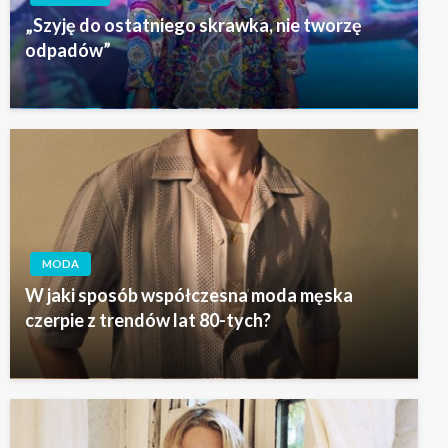
„Szyję do ostatniego skrawka, nie tworzę
odpadów”
MODA
W jaki sposób współczesna moda męska
czerpie z trendów lat 80-tych?