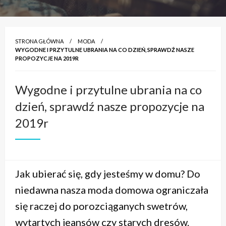
STRONA GŁÓWNA
MODA
WYGODNE I PRZYTULNE UBRANIA NA CO DZIEŃ, SPRAWDŹ NASZE
PROPOZYCJE NA 2019R
Wygodne i przytulne ubrania na co
dzień, sprawdź nasze propozycje na
2019r
Jak ubierać się, gdy jesteśmy w domu? Do
niedawna nasza moda domowa ograniczała
się raczej do porozciąganych swetrów,
wytartych jeansów czy starych dresów.