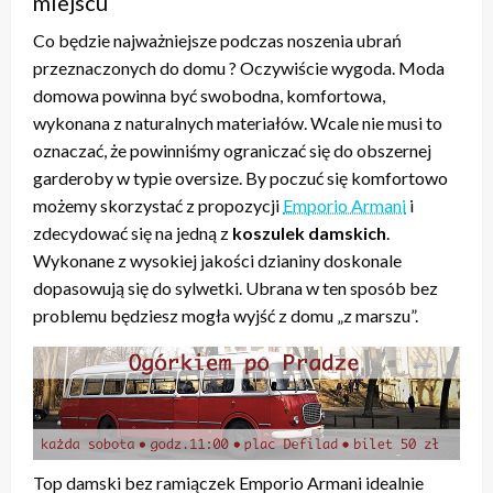
miejscu
Co będzie najważniejsze podczas noszenia ubrań
przeznaczonych do domu ? Oczywiście wygoda. Moda
domowa powinna być swobodna, komfortowa,
wykonana z naturalnych materiałów. Wcale nie musi to
oznaczać, że powinniśmy ograniczać się do obszernej
garderoby w typie oversize. By poczuć się komfortowo
możemy skorzystać z propozycji
Emporio Armani
i
zdecydować się na jedną z
koszulek damskich
.
Wykonane z wysokiej jakości dzianiny doskonale
dopasowują się do sylwetki. Ubrana w ten sposób bez
problemu będziesz mogła wyjść z domu „z marszu”.
Top damski bez ramiączek Emporio Armani idealnie