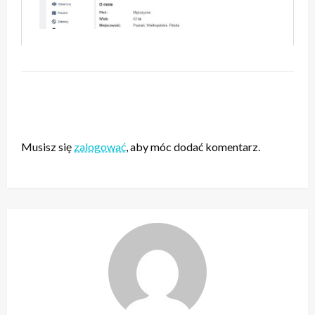
ZOSTAW ODPOWIEDŹ
Musisz się
zalogować
, aby móc dodać komentarz.