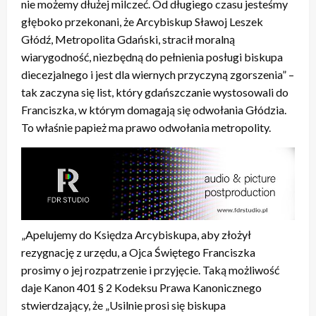
nie możemy dłużej milczeć. Od długiego czasu jesteśmy
głęboko przekonani, że Arcybiskup Sławoj Leszek
Głódź, Metropolita Gdański, stracił moralną
wiarygodność, niezbędną do pełnienia posługi biskupa
diecezjalnego i jest dla wiernych przyczyną zgorszenia” –
tak zaczyna się list, który gdańszczanie wystosowali do
Franciszka, w którym domagają się odwołania Głódzia.
To właśnie papież ma prawo odwołania metropolity.
„Apelujemy do Księdza Arcybiskupa, aby złożył
rezygnację z urzędu, a Ojca Świętego Franciszka
prosimy o jej rozpatrzenie i przyjęcie. Taką możliwość
daje Kanon 401 § 2 Kodeksu Prawa Kanonicznego
stwierdzający, że „Usilnie prosi się biskupa