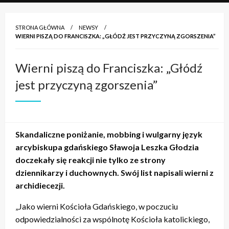
STRONA GŁÓWNA
NEWSY
WIERNI PISZĄ DO FRANCISZKA: „GŁÓDŹ JEST PRZYCZYNĄ ZGORSZENIA”
Wierni piszą do Franciszka: „Głódź
jest przyczyną zgorszenia”
Skandaliczne poniżanie, mobbing i wulgarny język
arcybiskupa gdańskiego Sławoja Leszka Głodzia
doczekały się reakcji nie tylko ze strony
dziennikarzy i duchownych. Swój list napisali wierni z
archidiecezji.
„Jako wierni Kościoła Gdańskiego, w poczuciu
odpowiedzialności za wspólnotę Kościoła katolickiego,