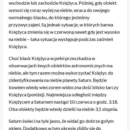
wschodzie lub zachodzie Księżyca. Później, gdy obiekt
wznosi się coraz wyżej na niebie, wraca do swojego
normalnego blasku, do którego jesteśmy
przyzwyczajeni. Są jednak sytuacje, w których barwa
Księżyca zmienia się w czerwoną nawet gdy jest wysoko
na niebie – taka sytuacja występuje podczas zaćmień
Księżyca.
Choć blask Księżyca w pełni przeszkadza w
obserwacjach innych obiektów astronomicznych ma
niebie, ale tym razem można wykorzystać Księżyc do
zidentyfikowania na niebie planety Saturn. Będzie
bowiem wtedy wieczorem widoczna dość blisko tarczy
Księżyca (poniżej). Najmniejsza odległość między
Księżycem a Saturnem nastąpi 10 czerwca o godz. 3.18.
Oba obiekty będzie wtedy dzielić na niebie 3,1 stopnia.
Saturn świeci na tyle jasno, że widać go dobrze gołym
okiem. Dodatkowo w tym okresie zbliży się do