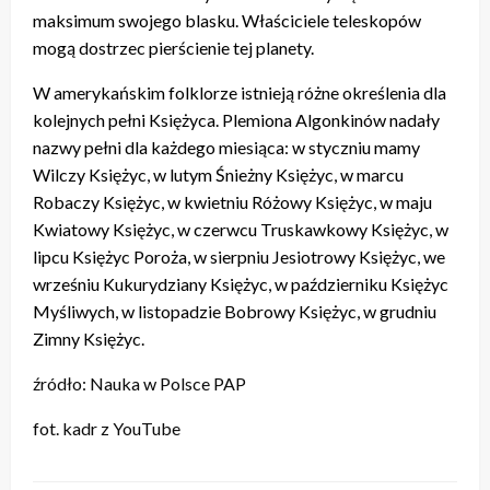
maksimum swojego blasku. Właściciele teleskopów
mogą dostrzec pierścienie tej planety.
W amerykańskim folklorze istnieją różne określenia dla
kolejnych pełni Księżyca. Plemiona Algonkinów nadały
nazwy pełni dla każdego miesiąca: w styczniu mamy
Wilczy Księżyc, w lutym Śnieżny Księżyc, w marcu
Robaczy Księżyc, w kwietniu Różowy Księżyc, w maju
Kwiatowy Księżyc, w czerwcu Truskawkowy Księżyc, w
lipcu Księżyc Poroża, w sierpniu Jesiotrowy Księżyc, we
wrześniu Kukurydziany Księżyc, w październiku Księżyc
Myśliwych, w listopadzie Bobrowy Księżyc, w grudniu
Zimny Księżyc.
źródło: Nauka w Polsce PAP
fot. kadr z YouTube