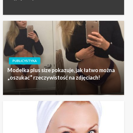
PUBLICYSTYKA
Modelka plus size pokazuje, jak łatwo można
„oszukać” rzeczywistość na zdjęciach!