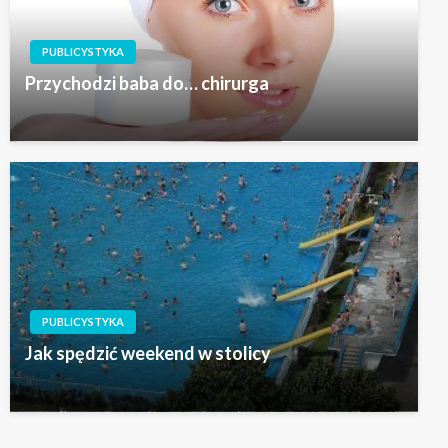
PUBLICYSTYKA
Przychodzi baba do… chirurga
PUBLICYSTYKA
Jak spędzić weekend w stolicy