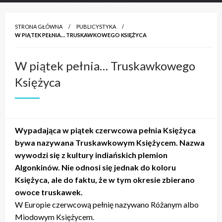
STRONA GŁÓWNA
PUBLICYSTYKA
W PIĄTEK PEŁNIA… TRUSKAWKOWEGO KSIĘŻYCA
W piątek pełnia… Truskawkowego
Księżyca
Wypadająca w piątek czerwcowa pełnia Księżyca
bywa nazywana Truskawkowym Księżycem. Nazwa
wywodzi się z kultury indiańskich plemion
Algonkinów. Nie odnosi się jednak do koloru
Księżyca, ale do faktu, że w tym okresie zbierano
owoce truskawek.
W Europie czerwcową pełnię nazywano Różanym albo
Miodowym Księżycem.