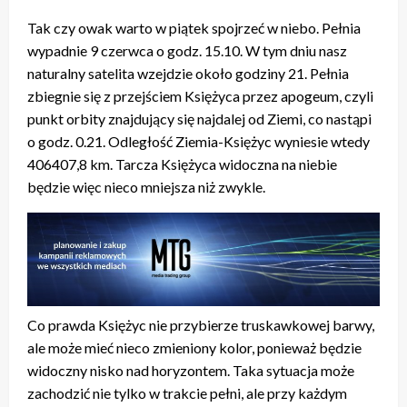
Tak czy owak warto w piątek spojrzeć w niebo. Pełnia
wypadnie 9 czerwca o godz. 15.10. W tym dniu nasz
naturalny satelita wzejdzie około godziny 21. Pełnia
zbiegnie się z przejściem Księżyca przez apogeum, czyli
punkt orbity znajdujący się najdalej od Ziemi, co nastąpi
o godz. 0.21. Odległość Ziemia-Księżyc wyniesie wtedy
406407,8 km. Tarcza Księżyca widoczna na niebie
będzie więc nieco mniejsza niż zwykle.
Co prawda Księżyc nie przybierze truskawkowej barwy,
ale może mieć nieco zmieniony kolor, ponieważ będzie
widoczny nisko nad horyzontem. Taka sytuacja może
zachodzić nie tylko w trakcie pełni, ale przy każdym