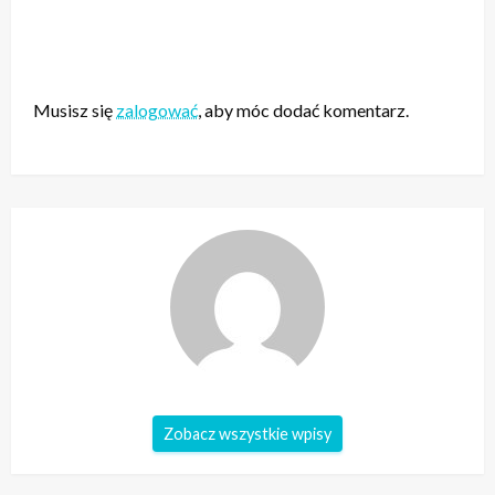
ZOSTAW ODPOWIEDŹ
Musisz się
zalogować
, aby móc dodać komentarz.
Zobacz wszystkie wpisy