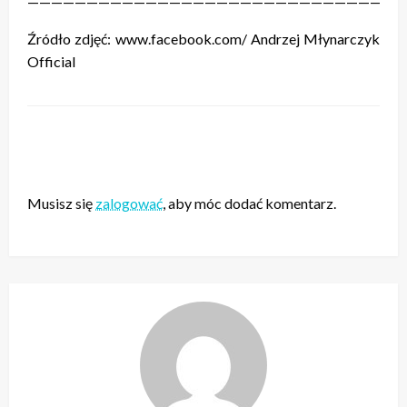
————————————————————————————————
Źródło zdjęć: www.facebook.com/ Andrzej Młynarczyk
Official
ZOSTAW ODPOWIEDŹ
Musisz się
zalogować
, aby móc dodać komentarz.