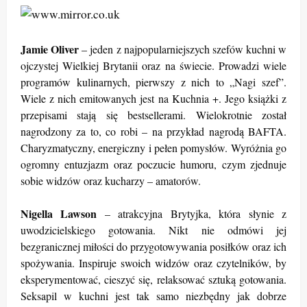
Jamie Oliver
– jeden z najpopularniejszych szefów kuchni w
ojczystej Wielkiej Brytanii oraz na świecie. Prowadzi wiele
programów kulinarnych, pierwszy z nich to „Nagi szef”.
Wiele z nich emitowanych jest na Kuchnia +. Jego książki z
przepisami stają się bestsellerami. Wielokrotnie został
nagrodzony za to, co robi – na przykład nagrodą BAFTA.
Charyzmatyczny, energiczny i pełen pomysłów. Wyróżnia go
ogromny entuzjazm oraz poczucie humoru, czym zjednuje
sobie widzów oraz kucharzy – amatorów.
Nigella Lawson
– atrakcyjna Brytyjka, która słynie z
uwodzicielskiego gotowania. Nikt nie odmówi jej
bezgranicznej miłości do przygotowywania posiłków oraz ich
spożywania. Inspiruje swoich widzów oraz czytelników, by
eksperymentować, cieszyć się, relaksować sztuką gotowania.
Seksapil w kuchni jest tak samo niezbędny jak dobrze