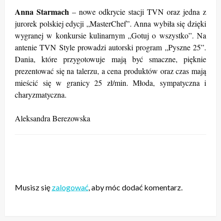
Anna Starmach
– nowe odkrycie stacji TVN oraz jedna z
jurorek polskiej edycji „MasterChef”. Anna wybiła się dzięki
wygranej w konkursie kulinarnym „Gotuj o wszystko”. Na
antenie TVN Style prowadzi autorski program „Pyszne 25”.
Dania, które przygotowuje mają być smaczne, pięknie
prezentować się na talerzu, a cena produktów oraz czas mają
mieścić się w granicy 25 zł/min. Młoda, sympatyczna i
charyzmatyczna.
Aleksandra Berezowska
ZOSTAW ODPOWIEDŹ
Musisz się
zalogować
, aby móc dodać komentarz.