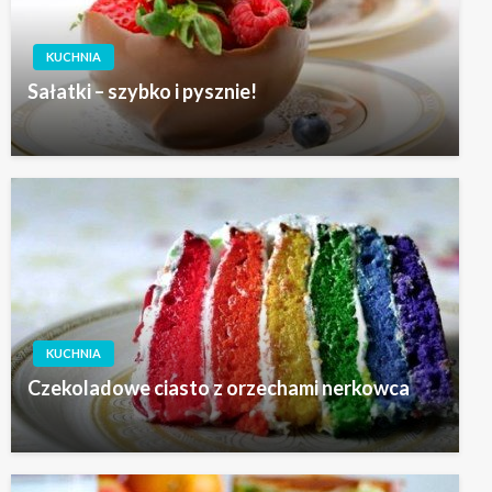
KUCHNIA
Sałatki – szybko i pysznie!
KUCHNIA
Czekoladowe ciasto z orzechami nerkowca