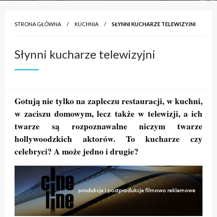
STRONA GŁÓWNA
KUCHNIA
SŁYNNI KUCHARZE TELEWIZYJNI
Słynni kucharze telewizyjni
Gotują nie tylko na zapleczu restauracji, w kuchni,
w zaciszu domowym, lecz także w telewizji, a ich
twarze są rozpoznawalne niczym twarze
hollywoodzkich aktorów. To kucharze czy
celebryci? A może jedno i drugie?