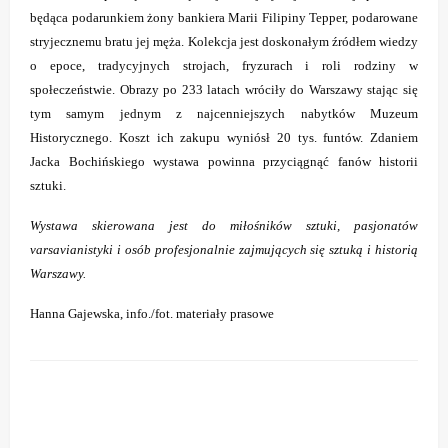
będąca podarunkiem żony bankiera Marii Filipiny Tepper, podarowane
stryjecznemu bratu jej męża. Kolekcja jest doskonałym źródłem wiedzy
o epoce, tradycyjnych strojach, fryzurach i roli rodziny w
społeczeństwie. Obrazy po 233 latach wróciły do Warszawy stając się
tym samym jednym z najcenniejszych nabytków Muzeum
Historycznego. Koszt ich zakupu wyniósł 20 tys. funtów. Zdaniem
Jacka Bochińskiego wystawa powinna przyciągnąć fanów historii
sztuki.
Wystawa skierowana jest do miłośników sztuki, pasjonatów
varsavianistyki i osób profesjonalnie zajmujących się sztuką i historią
Warszawy.
Hanna Gajewska, info./fot. materiały prasowe
ZOSTAW ODPOWIEDŹ