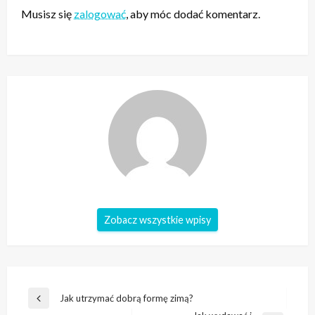
Musisz się
zalogować
, aby móc dodać komentarz.
Zobacz wszystkie wpisy
Nawigacja
Jak utrzymać dobrą formę zimą?
Poprzedni