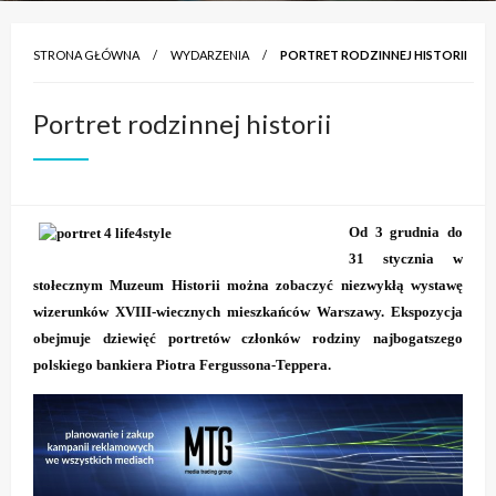
STRONA GŁÓWNA
WYDARZENIA
PORTRET RODZINNEJ HISTORII
Portret rodzinnej historii
Od 3 grudnia do
31 stycznia w
stołecznym Muzeum Historii można zobaczyć niezwykłą wystawę
wizerunków XVIII-wiecznych mieszkańców Warszawy. Ekspozycja
obejmuje dziewięć portretów członków rodziny najbogatszego
polskiego bankiera Piotra Fergussona-Teppera.