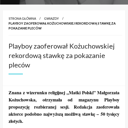
STRONA GŁÓWNA
GWIAZDY
PLAYBOY ZAOFEROWAŁ KOŻUCHOWSKIEJ REKORDOWĄ STAWKĘ ZA
POKAZANIE PLECÓW
Playboy zaoferował Kożuchowskiej
rekordową stawkę za pokazanie
pleców
Znana z wizerunku religijnej „Matki Polski” Małgorzata
Kożuchowska, otrzymała od magazynu Playboy
propozycję rozbieranej sesji. Redakcja zaoferowała
aktorce podobno najwyższą możliwą stawkę – 50 tysięcy
złotych.