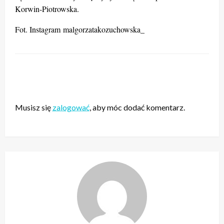
Korwin-Piotrowska.
Fot. Instagram malgorzatakozuchowska_
ZOSTAW ODPOWIEDŹ
Musisz się
zalogować
, aby móc dodać komentarz.